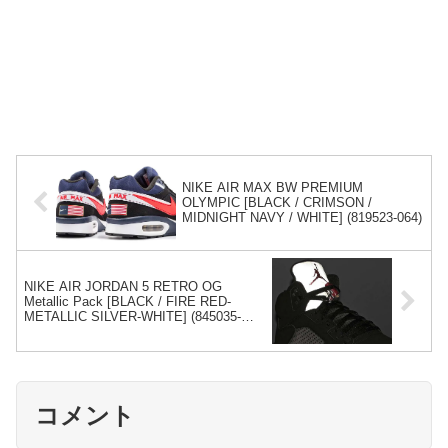
NIKE AIR MAX BW PREMIUM
OLYMPIC [BLACK / CRIMSON /
MIDNIGHT NAVY / WHITE] (819523-064)
NIKE AIR JORDAN 5 RETRO OG
Metallic Pack [BLACK / FIRE RED-
METALLIC SILVER-WHITE] (845035-
003)
コメント