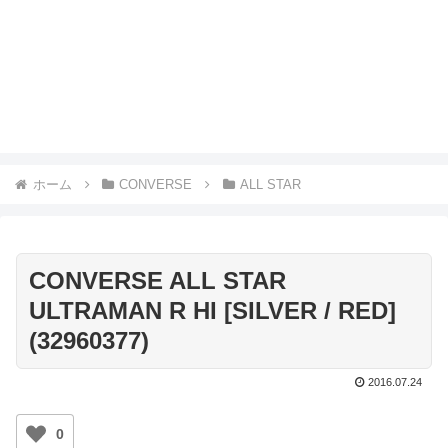
ホーム
CONVERSE
ALL STAR
CONVERSE ALL STAR
ULTRAMAN R HI [SILVER / RED]
(32960377)
2016.07.24
0