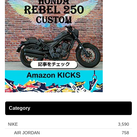
Category
NIKE
3,590
AIR JORDAN
758