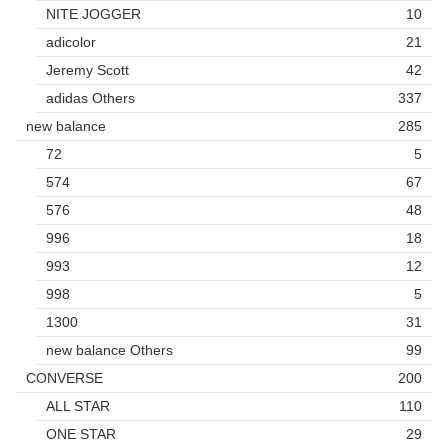
NITE JOGGER
10
adicolor
21
Jeremy Scott
42
adidas Others
337
new balance
285
72
5
574
67
576
48
996
18
993
12
998
5
1300
31
new balance Others
99
CONVERSE
200
ALL STAR
110
ONE STAR
29