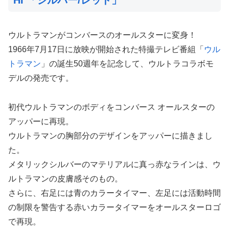
ウルトラマンがコンバースのオールスターに変身！
1966年7月17日に放映が開始された特撮テレビ番組「
ウル
トラマン
」の誕生50週年を記念して、ウルトラコラボモ
デルの発売です。
初代ウルトラマンのボディをコンバース オールスターの
アッパーに再現。
ウルトラマンの胸部分のデザインをアッパーに描きまし
た。
メタリックシルバーのマテリアルに真っ赤なラインは、ウ
ルトラマンの皮膚感そのもの。
さらに、右足には青のカラータイマー、左足には活動時間
の制限を警告する赤いカラータイマーをオールスターロゴ
で再現。