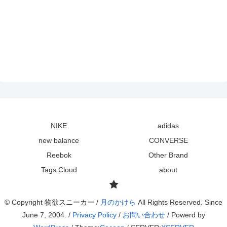
NIKE
adidas
new balance
CONVERSE
Reebok
Other Brand
Tags Cloud
about
© Copyright 物欲スニーカー /
月のかけら
All Rights Reserved. Since
June 7, 2004. /
Privacy Policy
/
お問い合わせ
/ Powerd by