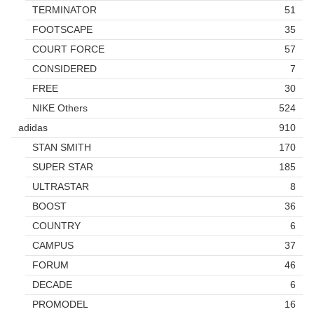
TERMINATOR
51
FOOTSCAPE
35
COURT FORCE
57
CONSIDERED
7
FREE
30
NIKE Others
524
adidas
910
STAN SMITH
170
SUPER STAR
185
ULTRASTAR
8
BOOST
36
COUNTRY
6
CAMPUS
37
FORUM
46
DECADE
6
PROMODEL
16