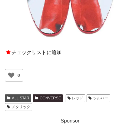
チェックリストに追加
0
ALL STAR
CONVERSE
レッド
シルバー
メタリック
Sponsor