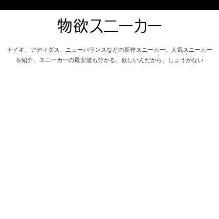
ナイキ、アディダス、ニューバランスなどの新作スニーカー、人気スニーカー
を紹介。スニーカーの最安値も分かる。欲しいんだから、しょうがない