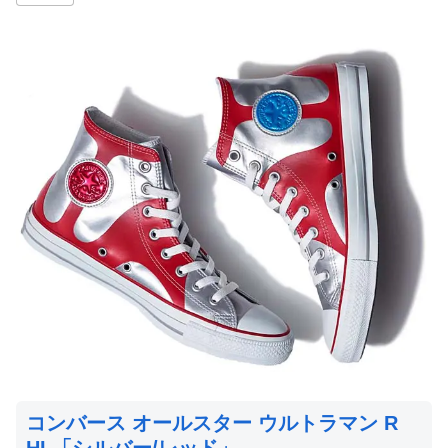
コンバース オールスター ウルトラマン R
HI 「シルバー/レッド」