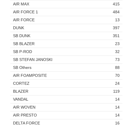
AIR MAX
415
AIR FORCE 1
484
AIR FORCE
13
DUNK
397
SB DUNK
351
SB BLAZER
23
SB P-ROD
32
SB STEFAN JANOSKI
73
SB Others
88
AIR FOAMPOSITE
70
CORTEZ
24
BLAZER
119
VANDAL
14
AIR WOVEN
14
AIR PRESTO
14
DELTA FORCE
16