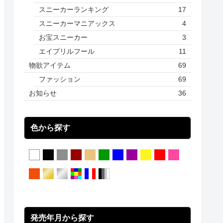
スニーカーランキング
17
スニーカーマニアックス
4
お宝スニーカー
3
エイプリルフール
11
物欲アイテム
69
ファッション
69
お知らせ
36
色から探す
発売年月から探す