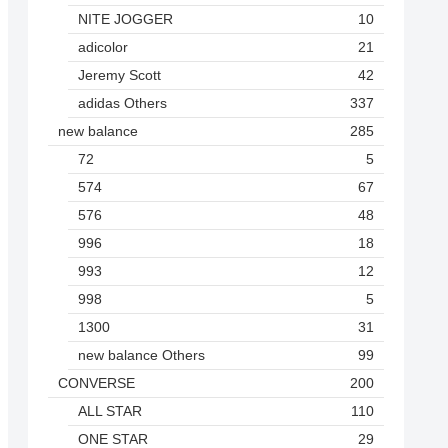
NITE JOGGER
10
adicolor
21
Jeremy Scott
42
adidas Others
337
new balance
285
72
5
574
67
576
48
996
18
993
12
998
5
1300
31
new balance Others
99
CONVERSE
200
ALL STAR
110
ONE STAR
29