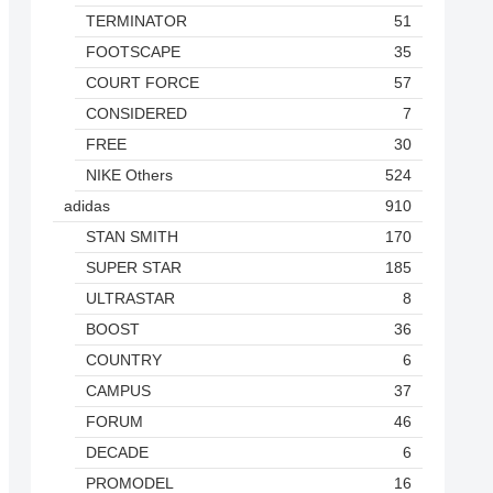
TERMINATOR
51
FOOTSCAPE
35
COURT FORCE
57
CONSIDERED
7
FREE
30
NIKE Others
524
adidas
910
STAN SMITH
170
SUPER STAR
185
ULTRASTAR
8
BOOST
36
COUNTRY
6
CAMPUS
37
FORUM
46
DECADE
6
PROMODEL
16