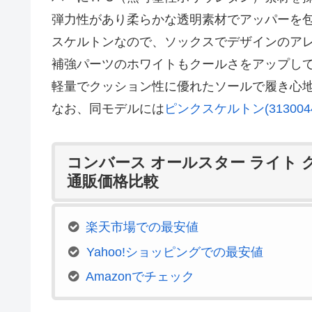
弾力性があり柔らかな透明素材でアッパーを
スケルトンなので、ソックスでデザインのア
補強パーツのホワイトもクールさをアップし
軽量でクッション性に優れたソールで履き心
なお、同モデルには
ピンクスケルトン(3130044
コンバース オールスター ライト 
通販価格比較
楽天市場での最安値
Yahoo!ショッピングでの最安値
Amazonでチェック