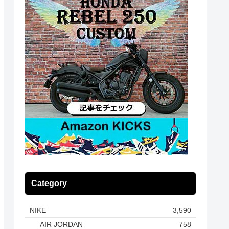
Category
NIKE
3,590
AIR JORDAN
758