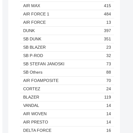
AIR MAX
415
AIR FORCE 1
484
AIR FORCE
13
DUNK
397
SB DUNK
351
SB BLAZER
23
SB P-ROD
32
SB STEFAN JANOSKI
73
SB Others
88
AIR FOAMPOSITE
70
CORTEZ
24
BLAZER
119
VANDAL
14
AIR WOVEN
14
AIR PRESTO
14
DELTA FORCE
16