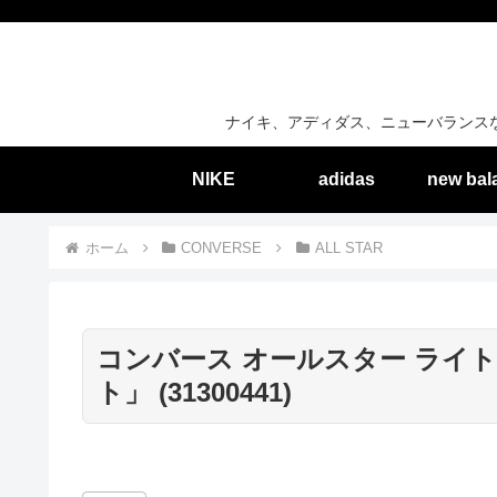
ナイキ、アディダス、ニューバランス
NIKE
adidas
new bal
ホーム
CONVERSE
ALL STAR
コンバース オールスター ライト
ト」 (31300441)