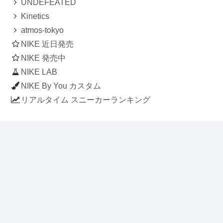
UNDEFEATED
Kinetics
atmos-tokyo
NIKE 近日発売
NIKE 発売中
NIKE LAB
NIKE By You カスタム
リアルタイム スニーカーランキング
人気のスニーカー記事
ナイキ エアフォース1 ロー デラックス
「ワンピース」
NIKE AIR CHUKKA MOC ULTRA
[FLAX / FLAX-BLACK-BLACK]