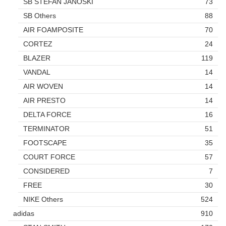
SB STEFAN JANOSKI
73
SB Others
88
AIR FOAMPOSITE
70
CORTEZ
24
BLAZER
119
VANDAL
14
AIR WOVEN
14
AIR PRESTO
14
DELTA FORCE
16
TERMINATOR
51
FOOTSCAPE
35
COURT FORCE
57
CONSIDERED
7
FREE
30
NIKE Others
524
adidas
910