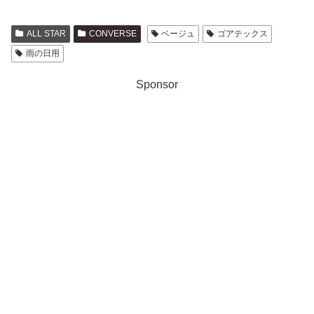
ALL STAR
CONVERSE
ベージュ
ゴアテックス
雨の日用
Sponsor