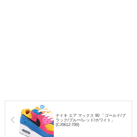
ナイキ エア マックス 90 「ゴールド/ブ
ラック/ブルー/レッド/ホワイト」
(CJ0612-700)