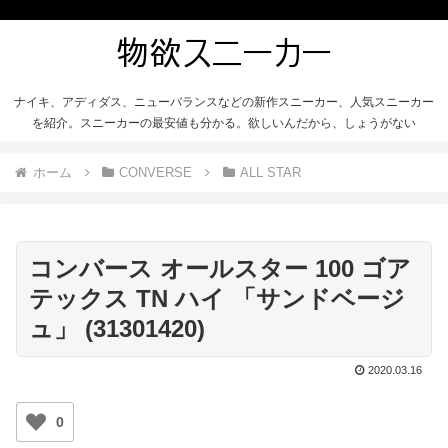
ナイキ、アディダス、ニューバランスなどの新作スニーカー、人気スニーカー
を紹介。スニーカーの最安値も分かる。欲しいんだから、しょうがない
ホーム
CONVERSE
ALL STAR
コンバース オールスター 100 ゴア
テックス TN ハイ 「サンドベージ
ュ」 (31301420)
2020.03.16
0