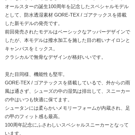
オールスターの誕生100周年を記念したスペシャルモデル
として、防水透湿素材 GORE-TEX / ゴアテックスを搭載
した新モデルの発売です。
前回発売されたモデルはベーシックなアッパーデザインで
したが、本モデルは撥水加工を施した目の粗いナイロンと
キャンバスをミックス。
クラシカルで無骨なデザインが格好いいです。
見た目同様、機能性も堅牢。
GORE-TEX / ゴアテックスを搭載しているで、外からの雨
風は通さず、シューズの中の湿気は排出して、スニーカー
の中はいつも快適に保てます。
シュータンには柔らかいメモリーフォームが内蔵され、足
の甲のフィット感も最高。
100周年記念にふさわしいスペシャルスニーカーとなって
います。