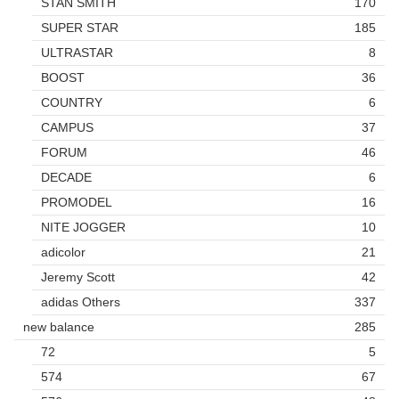
STAN SMITH
170
SUPER STAR
185
ULTRASTAR
8
BOOST
36
COUNTRY
6
CAMPUS
37
FORUM
46
DECADE
6
PROMODEL
16
NITE JOGGER
10
adicolor
21
Jeremy Scott
42
adidas Others
337
new balance
285
72
5
574
67