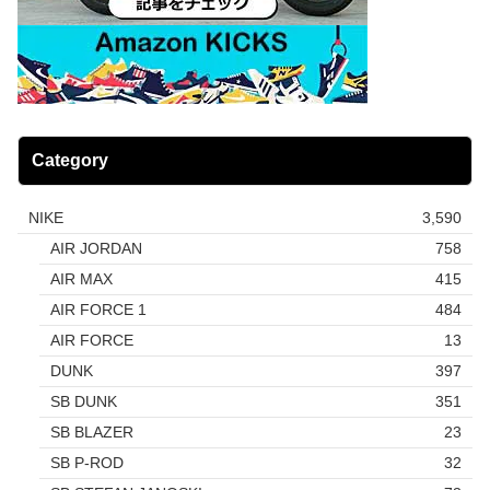
Category
NIKE
3,590
AIR JORDAN
758
AIR MAX
415
AIR FORCE 1
484
AIR FORCE
13
DUNK
397
SB DUNK
351
SB BLAZER
23
SB P-ROD
32