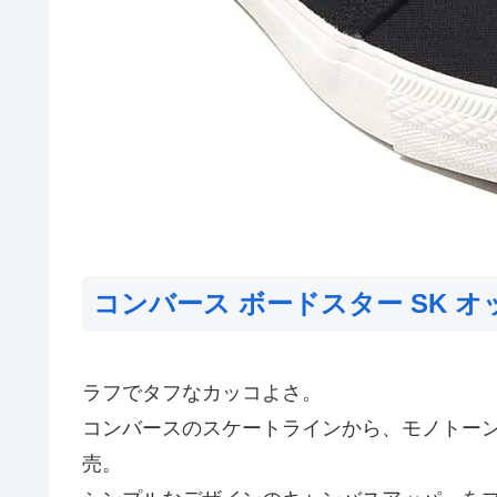
コンバース ボードスター SK 
ラフでタフなカッコよさ。
コンバースのスケートラインから、モノトーンデザイン
売。