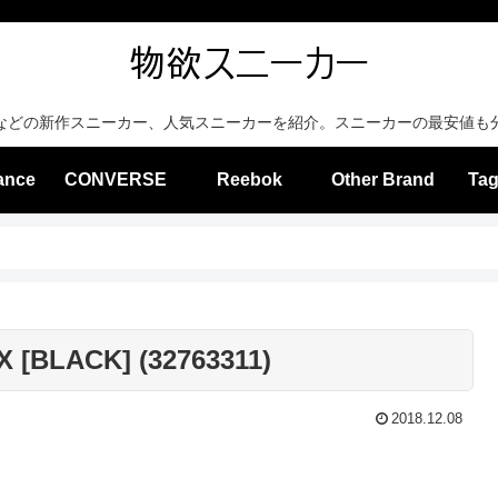
などの新作スニーカー、人気スニーカーを紹介。スニーカーの最安値も
ance
CONVERSE
Reebok
Other Brand
Tag
[BLACK] (32763311)
2018.12.08