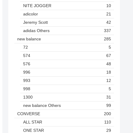
NITE JOGGER
10
adicolor
21
Jeremy Scott
42
adidas Others
337
new balance
285
72
5
574
67
576
48
996
18
993
12
998
5
1300
31
new balance Others
99
CONVERSE
200
ALL STAR
110
ONE STAR
29