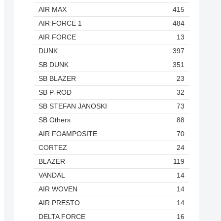
AIR MAX
415
AIR FORCE 1
484
AIR FORCE
13
DUNK
397
SB DUNK
351
SB BLAZER
23
SB P-ROD
32
SB STEFAN JANOSKI
73
SB Others
88
AIR FOAMPOSITE
70
CORTEZ
24
BLAZER
119
VANDAL
14
AIR WOVEN
14
AIR PRESTO
14
DELTA FORCE
16