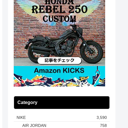
Category
NIKE
3,590
AIR JORDAN
758