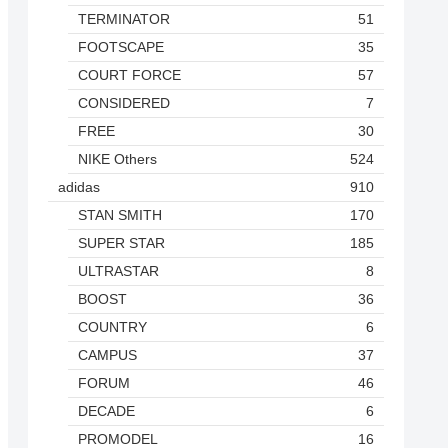
TERMINATOR
51
FOOTSCAPE
35
COURT FORCE
57
CONSIDERED
7
FREE
30
NIKE Others
524
adidas
910
STAN SMITH
170
SUPER STAR
185
ULTRASTAR
8
BOOST
36
COUNTRY
6
CAMPUS
37
FORUM
46
DECADE
6
PROMODEL
16