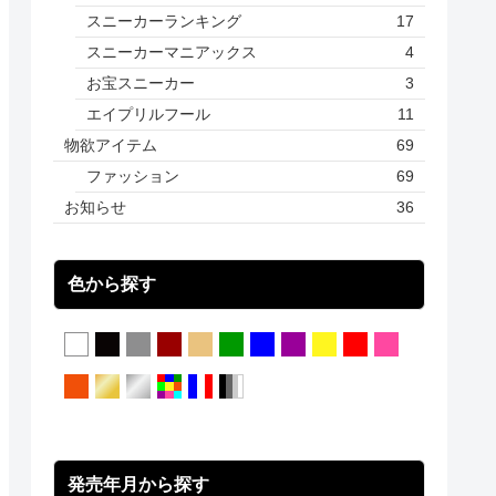
スニーカーランキング
17
スニーカーマニアックス
4
お宝スニーカー
3
エイプリルフール
11
物欲アイテム
69
ファッション
69
お知らせ
36
色から探す
発売年月から探す