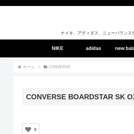
ナイキ、アディダス、ニューバランス
NIKE
adidas
new bal
ホーム
CONVERSE
CONVERSE BOARDSTAR SK OX 
0