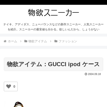
ナイキ、アディダス、ニューバランスなどの新作スニーカー、人気スニーカー
を紹介。スニーカーの最安値も分かる。欲しいんだから、しょうがない
ホーム
物欲アイテム
ファッション
物欲アイテム：GUCCI ipod ケース
2004.09.18
0