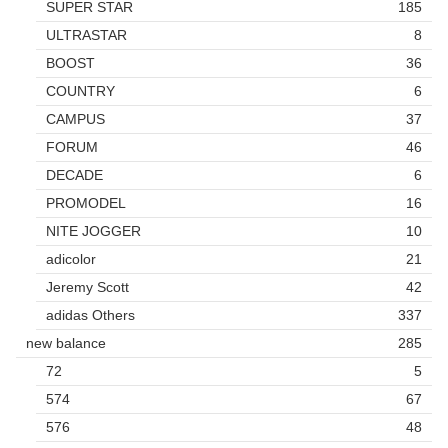
SUPER STAR
185
ULTRASTAR
8
BOOST
36
COUNTRY
6
CAMPUS
37
FORUM
46
DECADE
6
PROMODEL
16
NITE JOGGER
10
adicolor
21
Jeremy Scott
42
adidas Others
337
new balance
285
72
5
574
67
576
48