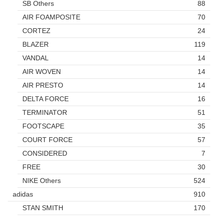
SB Others
88
AIR FOAMPOSITE
70
CORTEZ
24
BLAZER
119
VANDAL
14
AIR WOVEN
14
AIR PRESTO
14
DELTA FORCE
16
TERMINATOR
51
FOOTSCAPE
35
COURT FORCE
57
CONSIDERED
7
FREE
30
NIKE Others
524
adidas
910
STAN SMITH
170