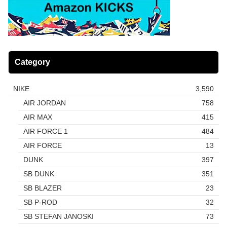
Category
NIKE
3,590
AIR JORDAN
758
AIR MAX
415
AIR FORCE 1
484
AIR FORCE
13
DUNK
397
SB DUNK
351
SB BLAZER
23
SB P-ROD
32
SB STEFAN JANOSKI
73