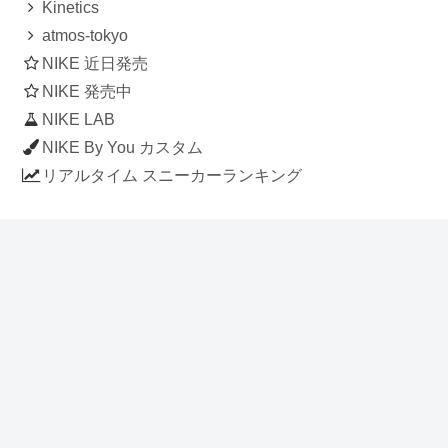
Kinetics
atmos-tokyo
NIKE 近日発売
NIKE 発売中
NIKE LAB
NIKE By You カスタム
リアルタイム スニーカーランキング
人気のスニーカー記事
ナイキ エアフォース1 ロー デラックス
「ワンピース」
NIKE AIR CHUKKA MOC ULTRA
[FLAX / FLAX-BLACK-BLACK]
(ah7915-201)