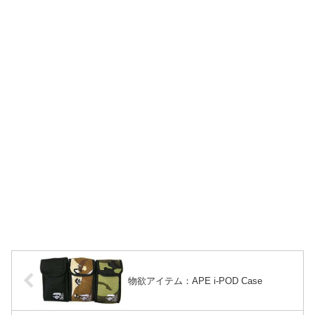
物欲アイテム：APE i-POD Case