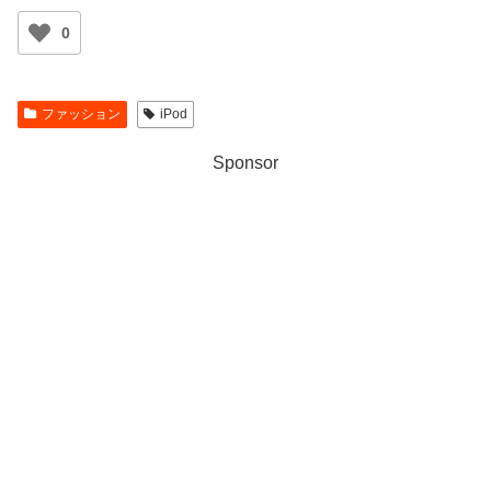
0
ファッション
iPod
Sponsor