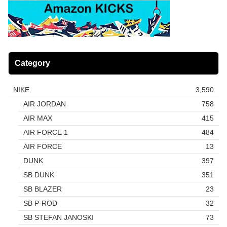
Category
NIKE
3,590
AIR JORDAN
758
AIR MAX
415
AIR FORCE 1
484
AIR FORCE
13
DUNK
397
SB DUNK
351
SB BLAZER
23
SB P-ROD
32
SB STEFAN JANOSKI
73