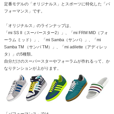
定番モデルの「オリジナルス」とスポーツに特化した「パ
フォーマンス」です。
「オリジナルス」のラインナップは、
「mi SS II（スーパースター2）」、「mi FRM MID（フォ
ーラム ミッド）」、「mi Samba（サンバ）」、「mi
Samba TM （サンバ TM）」、「mi adilette（アディレッ
タ）」の5種類。
自分だけのスーパースターやフォーラムが作れるって、か
なりテンションが上がります。
「パフォーマンス」では、