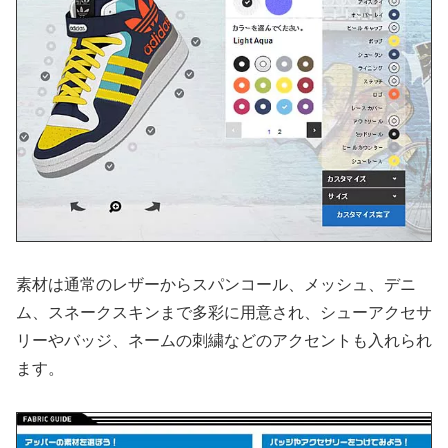
素材は通常のレザーからスパンコール、メッシュ、デニ
ム、スネークスキンまで多彩に用意され、シューアクセサ
リーやバッジ、ネームの刺繍などのアクセントも入れられ
ます。