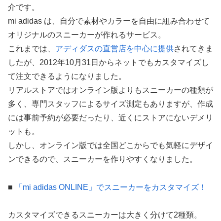
介です。
mi adidas は、自分で素材やカラーを自由に組み合わせて
オリジナルのスニーカーが作れるサービス。
これまでは、
アディダスの直営店を中心に提供
されてきま
したが、2012年10月31日からネットでもカスタマイズし
て注文できるようになりました。
リアルストアではオンライン版よりもスニーカーの種類が
多く、専門スタッフによるサイズ測定もありますが、作成
には事前予約が必要だったり、近くにストアにないデメリ
ットも。
しかし、オンライン版では全国どこからでも気軽にデザイ
ンできるので、スニーカーを作りやすくなりました。
■
「mi adidas ONLINE」でスニーカーをカスタマイズ！
カスタマイズできるスニーカーは大きく分けて2種類。