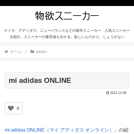
ナイキ、アディダス、ニューバランスなどの新作スニーカー、人気スニーカー
を紹介。スニーカーの最安値も分かる。欲しいんだから、しょうがない
ホーム
adidas
mi adidas ONLINE
2012.12.08
0
mi adidas ONLINE（マイ アディダス オンライン）
」の紹