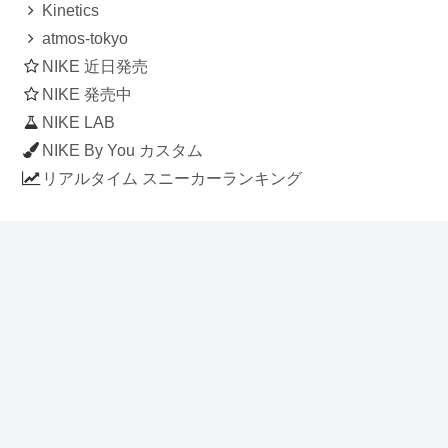
Kinetics
atmos-tokyo
NIKE 近日発売
NIKE 発売中
NIKE LAB
NIKE By You カスタム
リアルタイム スニーカーランキング
人気のスニーカー記事
ナイキ エアフォース1 ロー デラックス
「ワンピース」
NIKE AIR CHUKKA MOC ULTRA
[FLAX / FLAX-BLACK-BLACK]
(ah7915-201)