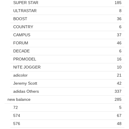
SUPER STAR
185
ULTRASTAR
8
BOOST
36
COUNTRY
6
CAMPUS
37
FORUM
46
DECADE
6
PROMODEL
16
NITE JOGGER
10
adicolor
21
Jeremy Scott
42
adidas Others
337
new balance
285
72
5
574
67
576
48