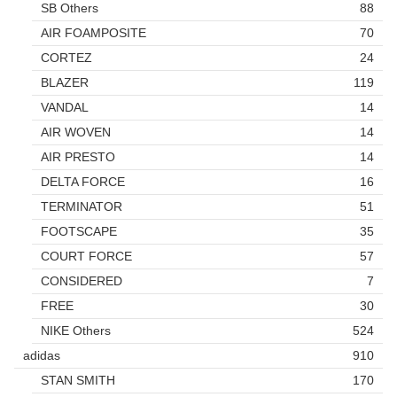
SB Others
88
AIR FOAMPOSITE
70
CORTEZ
24
BLAZER
119
VANDAL
14
AIR WOVEN
14
AIR PRESTO
14
DELTA FORCE
16
TERMINATOR
51
FOOTSCAPE
35
COURT FORCE
57
CONSIDERED
7
FREE
30
NIKE Others
524
adidas
910
STAN SMITH
170