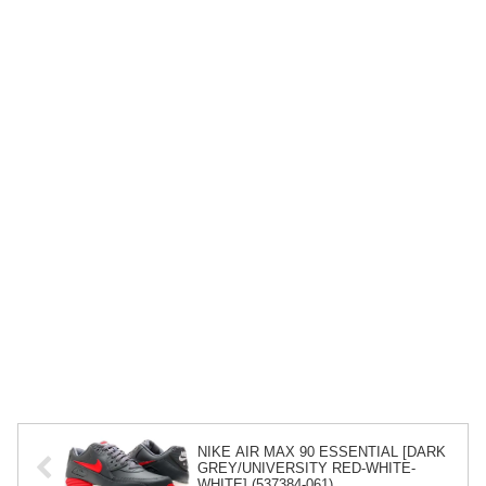
NIKE AIR MAX 90 ESSENTIAL [DARK
GREY/UNIVERSITY RED-WHITE-
WHITE] (537384-061)