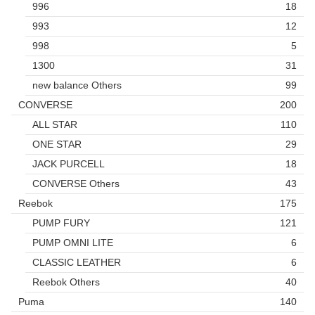
996
18
993
12
998
5
1300
31
new balance Others
99
CONVERSE
200
ALL STAR
110
ONE STAR
29
JACK PURCELL
18
CONVERSE Others
43
Reebok
175
PUMP FURY
121
PUMP OMNI LITE
6
CLASSIC LEATHER
6
Reebok Others
40
Puma
140