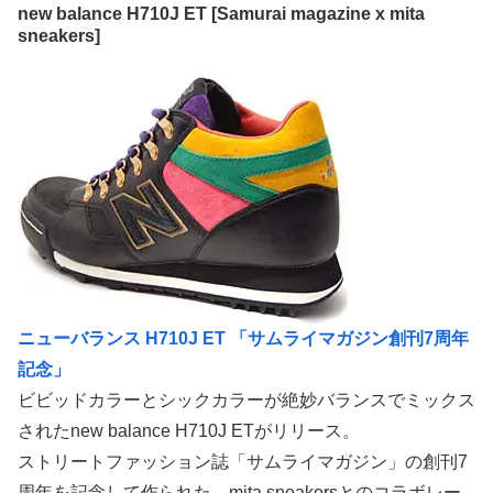
new balance H710J ET [Samurai magazine x mita
sneakers]
ニューバランス H710J ET 「サムライマガジン創刊7周年
記念」
ビビッドカラーとシックカラーが絶妙バランスでミックス
されたnew balance H710J ETがリリース。
ストリートファッション誌「サムライマガジン」の創刊7
周年を記念して作られた、mita sneakersとのコラボレー