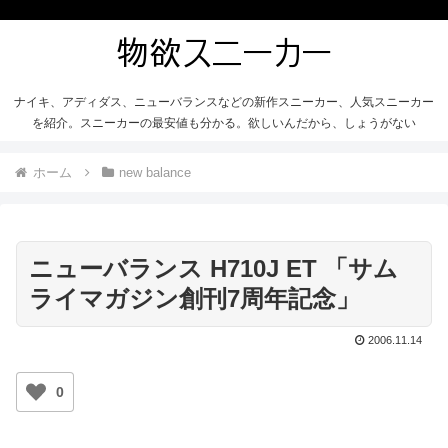
ナイキ、アディダス、ニューバランスなどの新作スニーカー、人気スニーカー
を紹介。スニーカーの最安値も分かる。欲しいんだから、しょうがない
ホーム
new balance
ニューバランス H710J ET 「サム
ライマガジン創刊7周年記念」
2006.11.14
0