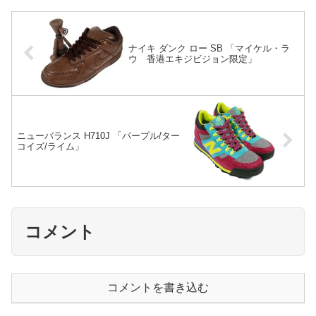
ナイキ ダンク ロー SB 「マイケル・ラ
ウ 香港エキジビジョン限定」
ニューバランス H710J 「パープル/ター
コイズ/ライム」
コメント
コメントを書き込む