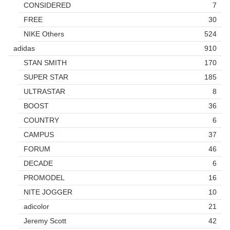
CONSIDERED
7
FREE
30
NIKE Others
524
adidas
910
STAN SMITH
170
SUPER STAR
185
ULTRASTAR
8
BOOST
36
COUNTRY
6
CAMPUS
37
FORUM
46
DECADE
6
PROMODEL
16
NITE JOGGER
10
adicolor
21
Jeremy Scott
42