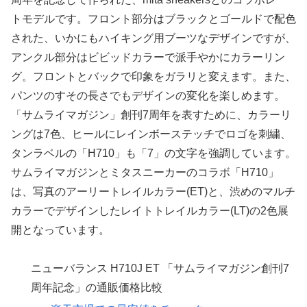
トモデルです。フロント部分はブラックとゴールドで配色
された、いかにもハイキング用ブーツなデザインですが、
アンクル部分はビビッドカラーで派手やかにカラーリン
グ。フロントとバックで印象をガラリと変えます。また、
パンツのすその長さでもデザインの変化を楽しめます。
「サムライマガジン」創刊7周年を表すために、カラーリ
ングは7色、ヒールにレインボーステッチでロゴを刺繍、
タンラベルの「H710」も「7」の文字を強調しています。
サムライマガジンとミタスニーカーのコラボ「H710」
は、写真のアーリートレイルカラー(ET)と、渋めのマルチ
カラーでデザインしたレイトトレイルカラー(LT)の2色展
開となっています。
ニューバランス H710J ET 「サムライマガジン創刊7
周年記念」の通販価格比較