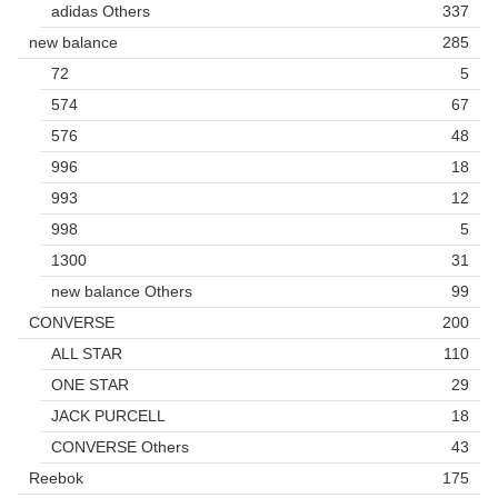
adidas Others
337
new balance
285
72
5
574
67
576
48
996
18
993
12
998
5
1300
31
new balance Others
99
CONVERSE
200
ALL STAR
110
ONE STAR
29
JACK PURCELL
18
CONVERSE Others
43
Reebok
175