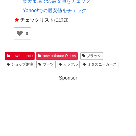
楽天市場での最安値をチェック
Yahoo!での最安値をチェック
チェックリストに追加
0
new balance
new balance Others
ブラック
ショップ別注
ブーツ
カラフル
ミタスニーカーズ
Sponsor