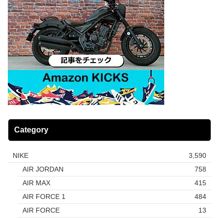
Category
NIKE
3,590
AIR JORDAN
758
AIR MAX
415
AIR FORCE 1
484
AIR FORCE
13