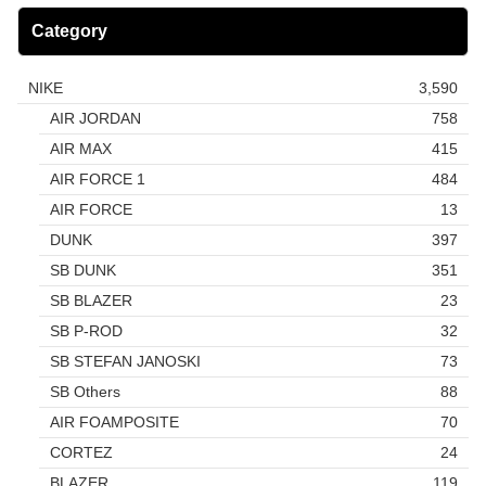
Category
NIKE
3,590
AIR JORDAN
758
AIR MAX
415
AIR FORCE 1
484
AIR FORCE
13
DUNK
397
SB DUNK
351
SB BLAZER
23
SB P-ROD
32
SB STEFAN JANOSKI
73
SB Others
88
AIR FOAMPOSITE
70
CORTEZ
24
BLAZER
119