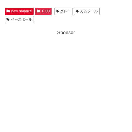
new balance
1300
グレー
ガムソール
ベースボール
Sponsor