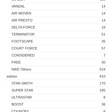
VANDAL
14
AIR WOVEN
14
AIR PRESTO
14
DELTA FORCE
16
TERMINATOR
51
FOOTSCAPE
35
COURT FORCE
57
CONSIDERED
7
FREE
30
NIKE Others
524
adidas
910
STAN SMITH
170
SUPER STAR
185
ULTRASTAR
8
BOOST
36
COUNTRY
6