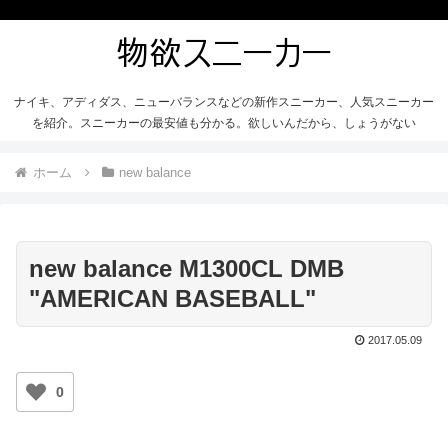
ナイキ、アディダス、ニューバランスなどの新作スニーカー、人気スニーカー
を紹介。スニーカーの最安値も分かる。欲しいんだから、しょうがない
ホーム
new balance
new balance M1300CL DMB
"AMERICAN BASEBALL"
2017.05.09
0