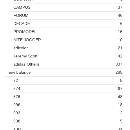
CAMPUS
37
FORUM
46
DECADE
6
PROMODEL
16
NITE JOGGER
10
adicolor
21
Jeremy Scott
42
adidas Others
337
new balance
285
72
5
574
67
576
48
996
18
993
12
998
5
1300
31