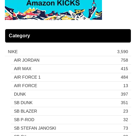
Category
NIKE
3,590
AIR JORDAN
758
AIR MAX
415
AIR FORCE 1
484
AIR FORCE
13
DUNK
397
SB DUNK
351
SB BLAZER
23
SB P-ROD
32
SB STEFAN JANOSKI
73