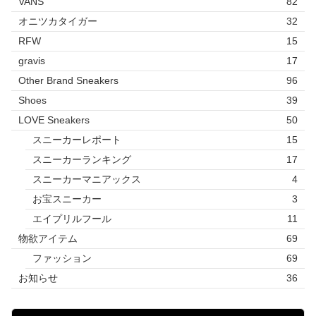
VANS
82
オニツカタイガー
32
RFW
15
gravis
17
Other Brand Sneakers
96
Shoes
39
LOVE Sneakers
50
スニーカーレポート
15
スニーカーランキング
17
スニーカーマニアックス
4
お宝スニーカー
3
エイプリルフール
11
物欲アイテム
69
ファッション
69
お知らせ
36