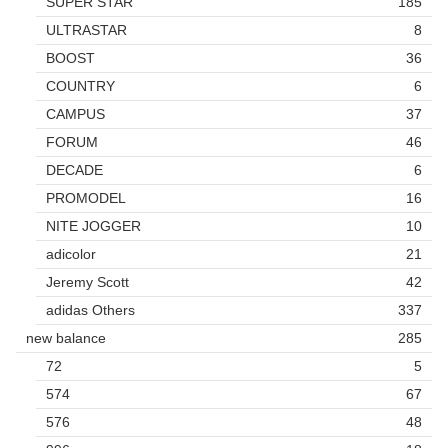
SUPER STAR
185
ULTRASTAR
8
BOOST
36
COUNTRY
6
CAMPUS
37
FORUM
46
DECADE
6
PROMODEL
16
NITE JOGGER
10
adicolor
21
Jeremy Scott
42
adidas Others
337
new balance
285
72
5
574
67
576
48