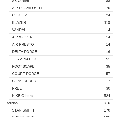
SB Others
88
AIR FOAMPOSITE
70
CORTEZ
24
BLAZER
119
VANDAL
14
AIR WOVEN
14
AIR PRESTO
14
DELTA FORCE
16
TERMINATOR
51
FOOTSCAPE
35
COURT FORCE
57
CONSIDERED
7
FREE
30
NIKE Others
524
adidas
910
STAN SMITH
170