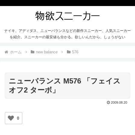
ナイキ、アディダス、ニューバランスなどの新作スニーカー、人気スニーカー
を紹介。スニーカーの最安値も分かる。欲しいんだから、しょうがない
ホーム
new balance
576
ニューバランス M576 「フェイス
オフ2 ターボ」
2009.08.20
0