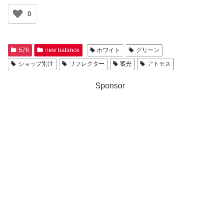
0
576
new balance
ホワイト
グリーン
ショップ別注
リフレクター
蓄光
アトモス
Sponsor