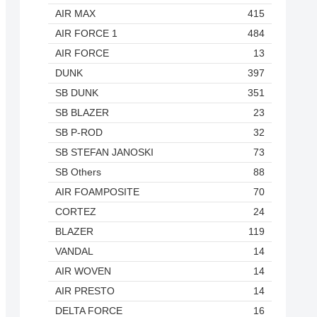
AIR MAX
415
AIR FORCE 1
484
AIR FORCE
13
DUNK
397
SB DUNK
351
SB BLAZER
23
SB P-ROD
32
SB STEFAN JANOSKI
73
SB Others
88
AIR FOAMPOSITE
70
CORTEZ
24
BLAZER
119
VANDAL
14
AIR WOVEN
14
AIR PRESTO
14
DELTA FORCE
16