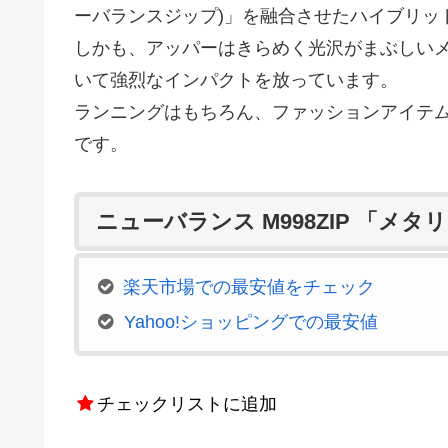
ーバランスジップ)」を融合させたハイブリッ
しかも、アッパーはきらめく光沢がまぶしい
いて強烈なインパクトを放っています。
ランニングはもちろん、ファッションアイテ
です。
ニューバランス M998ZIP 「メ
楽天市場での最安値をチェック
Yahoo!ショッピングでの最安値
チェックリストに追加