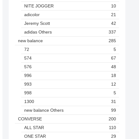
NITE JOGGER
10
adicolor
21
Jeremy Scott
42
adidas Others
337
new balance
285
72
5
574
67
576
48
996
18
993
12
998
5
1300
31
new balance Others
99
CONVERSE
200
ALL STAR
110
ONE STAR
29