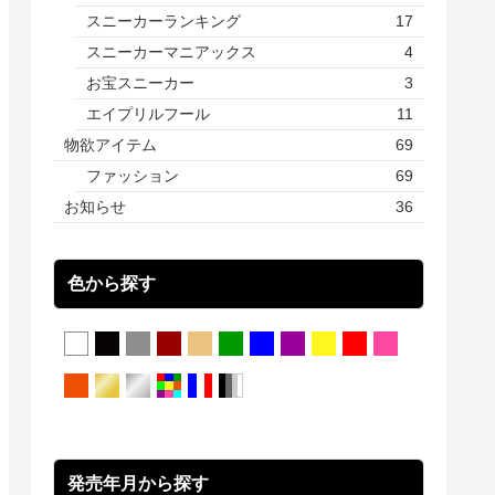
スニーカーランキング
17
スニーカーマニアックス
4
お宝スニーカー
3
エイプリルフール
11
物欲アイテム
69
ファッション
69
お知らせ
36
色から探す
発売年月から探す