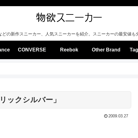
などの新作スニーカー、人気スニーカーを紹介。スニーカーの最安値も
ance
CONVERSE
Reebok
Other Brand
Tag
メタリックシルバー」
2009.03.27