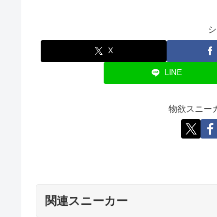
シ
X
LINE
物欲スニー
関連スニーカー