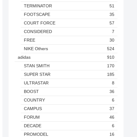
TERMINATOR
51
FOOTSCAPE
35
COURT FORCE
57
CONSIDERED
7
FREE
30
NIKE Others
524
adidas
910
STAN SMITH
170
SUPER STAR
185
ULTRASTAR
8
BOOST
36
COUNTRY
6
CAMPUS
37
FORUM
46
DECADE
6
PROMODEL
16