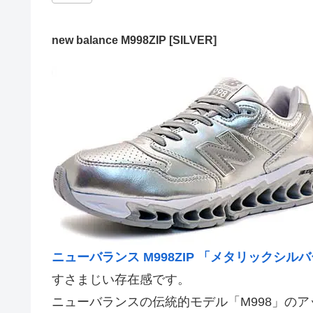
new balance M998ZIP [SILVER]
ニューバランス M998ZIP 「メタリックシル
すさまじい存在感です。
ニューバランスの伝統的モデル「M998」のアッ