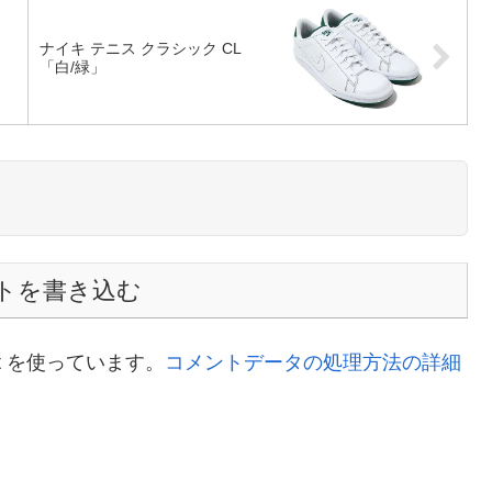
ナイキ テニス クラシック CL
「白/緑」
トを書き込む
t を使っています。
コメントデータの処理方法の詳細