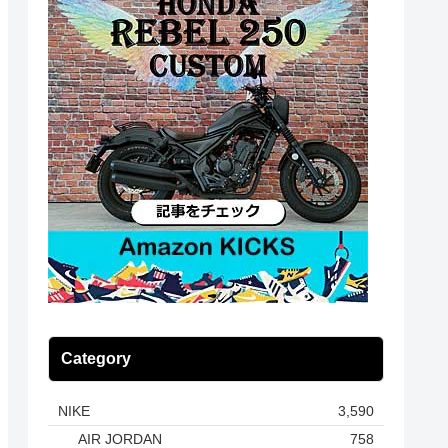
Category
NIKE
3,590
AIR JORDAN
758