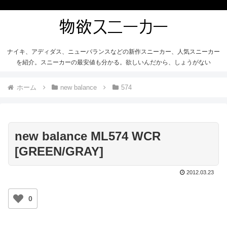
ナイキ、アディダス、ニューバランスなどの新作スニーカー、人気スニーカー
を紹介。スニーカーの最安値も分かる。欲しいんだから、しょうがない
ホーム
new balance
574
new balance ML574 WCR
[GREEN/GRAY]
2012.03.23
0