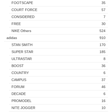
FOOTSCAPE
35
COURT FORCE
57
CONSIDERED
7
FREE
30
NIKE Others
524
adidas
910
STAN SMITH
170
SUPER STAR
185
ULTRASTAR
8
BOOST
36
COUNTRY
6
CAMPUS
37
FORUM
46
DECADE
6
PROMODEL
16
NITE JOGGER
10