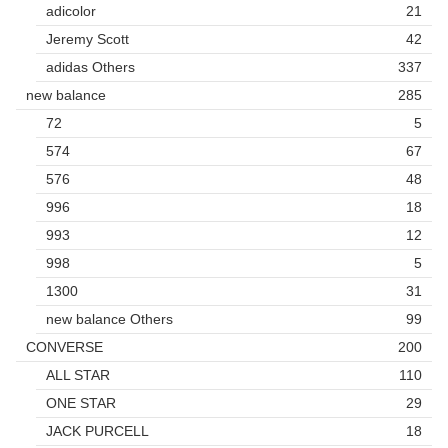
adicolor
21
Jeremy Scott
42
adidas Others
337
new balance
285
72
5
574
67
576
48
996
18
993
12
998
5
1300
31
new balance Others
99
CONVERSE
200
ALL STAR
110
ONE STAR
29
JACK PURCELL
18