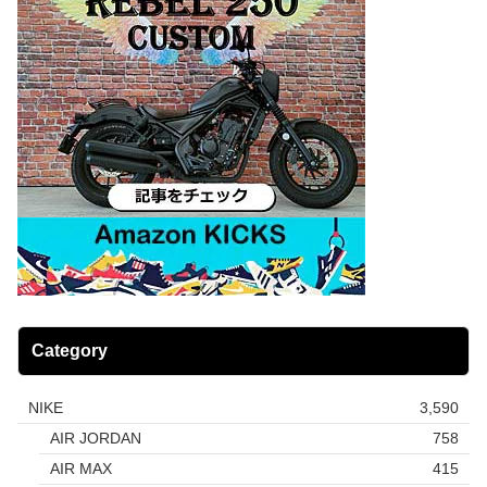
Category
NIKE
3,590
AIR JORDAN
758
AIR MAX
415