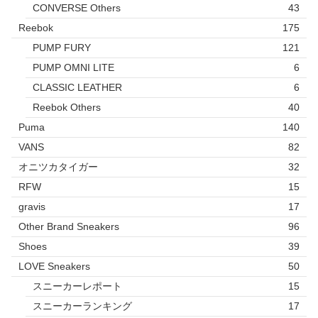
CONVERSE Others
43
Reebok
175
PUMP FURY
121
PUMP OMNI LITE
6
CLASSIC LEATHER
6
Reebok Others
40
Puma
140
VANS
82
オニツカタイガー
32
RFW
15
gravis
17
Other Brand Sneakers
96
Shoes
39
LOVE Sneakers
50
スニーカーレポート
15
スニーカーランキング
17