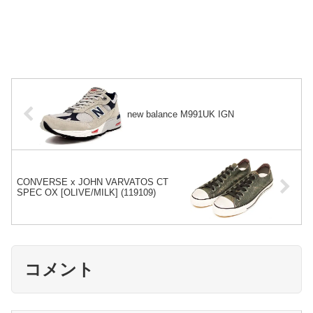
new balance M991UK IGN
CONVERSE x JOHN VARVATOS CT
SPEC OX [OLIVE/MILK] (119109)
コメント