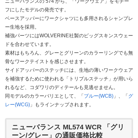
ニューバランスの 574 から、「ワークウェア」をモチー
フにしたモデルの発売です。
ベースアッパーにワークシャツにも多用されるシャンブレ
ー生地を採用。
補強パーツにはWOLVERINE社製のピッグスキンスウェー
ドを合わせています。
素材はもちろん、グレーとグリーンのカラーリングでも無
骨なワークテイストを感じさせます。
サイドアッパーのステッチには、生地の薄いワークウェア
を補強するために使われる「トリプルステッチ」が用いら
れるなど、コダワリのディテールも見逃せません。
同モデルのカラーバリエとして、「
ブルー(WCB)
」、「
グ
レー(WCG)
」もラインナップされます。
ニューバランス ML574 WCR 「グリ
ーン/グレー」の通販価格比較