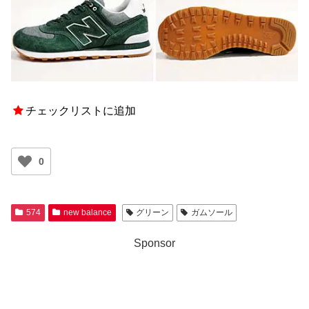
チェックリストに追加
0
574
new balance
グリーン
ガムソール
Sponsor