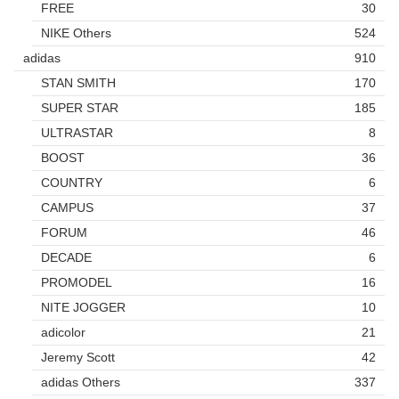
FREE
30
NIKE Others
524
adidas
910
STAN SMITH
170
SUPER STAR
185
ULTRASTAR
8
BOOST
36
COUNTRY
6
CAMPUS
37
FORUM
46
DECADE
6
PROMODEL
16
NITE JOGGER
10
adicolor
21
Jeremy Scott
42
adidas Others
337