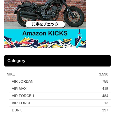
Category
NIKE
3,590
AIR JORDAN
758
AIR MAX
415
AIR FORCE 1
484
AIR FORCE
13
DUNK
397