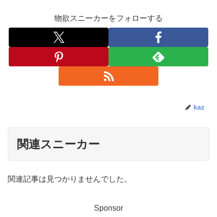
物欲スニーカーをフォローする
kaz
関連スニーカー
関連記事は見つかりませんでした。
Sponsor