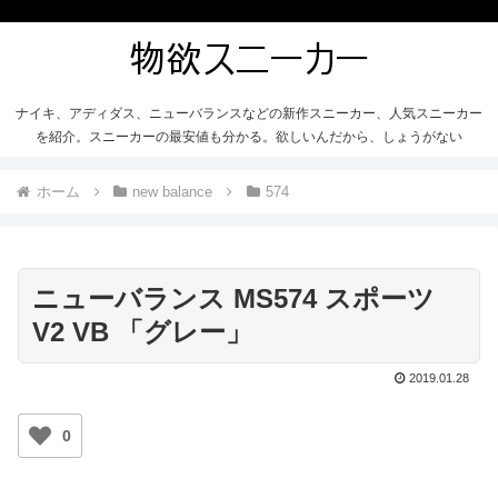
ナイキ、アディダス、ニューバランスなどの新作スニーカー、人気スニーカー
を紹介。スニーカーの最安値も分かる。欲しいんだから、しょうがない
ホーム
new balance
574
ニューバランス MS574 スポーツ
V2 VB 「グレー」
2019.01.28
0