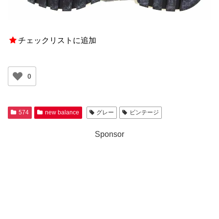
チェックリストに追加
0
574
new balance
グレー
ビンテージ
Sponsor