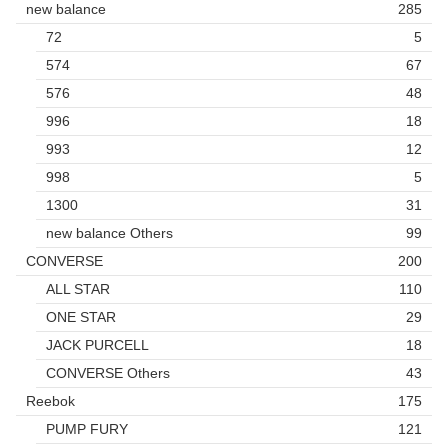
new balance
285
72
5
574
67
576
48
996
18
993
12
998
5
1300
31
new balance Others
99
CONVERSE
200
ALL STAR
110
ONE STAR
29
JACK PURCELL
18
CONVERSE Others
43
Reebok
175
PUMP FURY
121