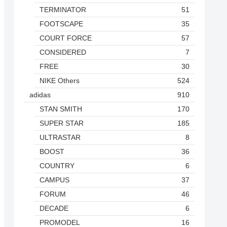
TERMINATOR
51
FOOTSCAPE
35
COURT FORCE
57
CONSIDERED
7
FREE
30
NIKE Others
524
adidas
910
STAN SMITH
170
SUPER STAR
185
ULTRASTAR
8
BOOST
36
COUNTRY
6
CAMPUS
37
FORUM
46
DECADE
6
PROMODEL
16