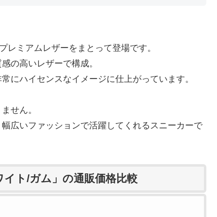
なプレミアムレザーをまとって登場です。
質感の高いレザーで構成。
非常にハイセンスなイメージに仕上がっています。
！
りません。
、幅広いファッションで活躍してくれるスニーカーで
「ホワイト/ガム」の通販価格比較