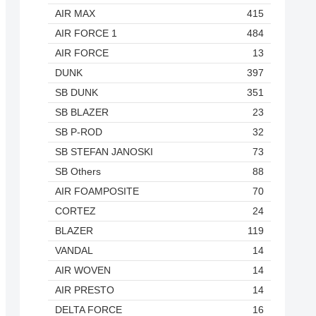
AIR MAX
415
AIR FORCE 1
484
AIR FORCE
13
DUNK
397
SB DUNK
351
SB BLAZER
23
SB P-ROD
32
SB STEFAN JANOSKI
73
SB Others
88
AIR FOAMPOSITE
70
CORTEZ
24
BLAZER
119
VANDAL
14
AIR WOVEN
14
AIR PRESTO
14
DELTA FORCE
16