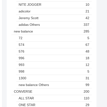
NITE JOGGER
10
adicolor
21
Jeremy Scott
42
adidas Others
337
new balance
285
72
5
574
67
576
48
996
18
993
12
998
5
1300
31
new balance Others
99
CONVERSE
200
ALL STAR
110
ONE STAR
29