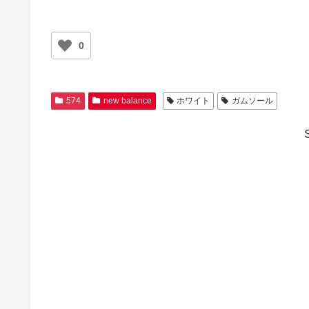
0
574
new balance
ホワイト
ガムソール