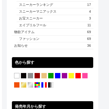
スニーカーランキング
17
スニーカーマニアックス
4
お宝スニーカー
3
エイプリルフール
11
物欲アイテム
69
ファッション
69
お知らせ
36
色から探す
発売年月から探す