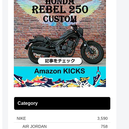
Category
NIKE
3,590
AIR JORDAN
758