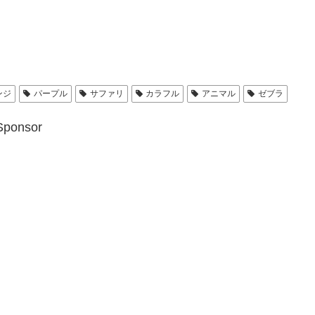
ンジ
パープル
サファリ
カラフル
アニマル
ゼブラ
Sponsor