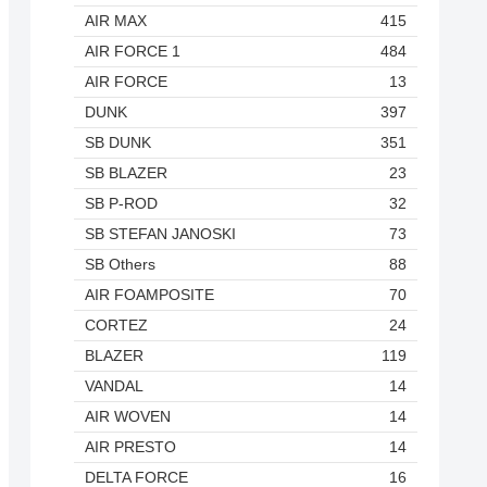
AIR MAX
415
AIR FORCE 1
484
AIR FORCE
13
DUNK
397
SB DUNK
351
SB BLAZER
23
SB P-ROD
32
SB STEFAN JANOSKI
73
SB Others
88
AIR FOAMPOSITE
70
CORTEZ
24
BLAZER
119
VANDAL
14
AIR WOVEN
14
AIR PRESTO
14
DELTA FORCE
16