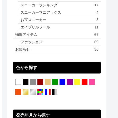
スニーカーランキング
17
スニーカーマニアックス
4
お宝スニーカー
3
エイプリルフール
11
物欲アイテム
69
ファッション
69
お知らせ
36
色から探す
発売年月から探す