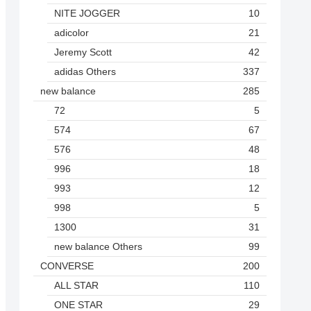
NITE JOGGER
10
adicolor
21
Jeremy Scott
42
adidas Others
337
new balance
285
72
5
574
67
576
48
996
18
993
12
998
5
1300
31
new balance Others
99
CONVERSE
200
ALL STAR
110
ONE STAR
29