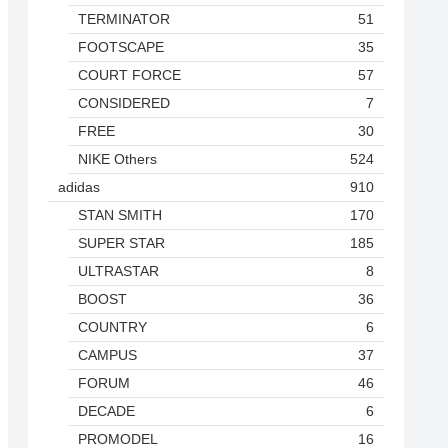
TERMINATOR
51
FOOTSCAPE
35
COURT FORCE
57
CONSIDERED
7
FREE
30
NIKE Others
524
adidas
910
STAN SMITH
170
SUPER STAR
185
ULTRASTAR
8
BOOST
36
COUNTRY
6
CAMPUS
37
FORUM
46
DECADE
6
PROMODEL
16