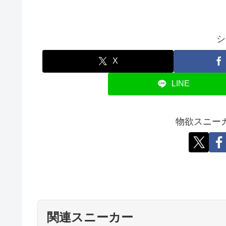
シ
X
LINE
物欲スニー
関連スニーカー