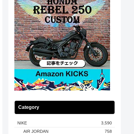
Category
NIKE
3,590
AIR JORDAN
758