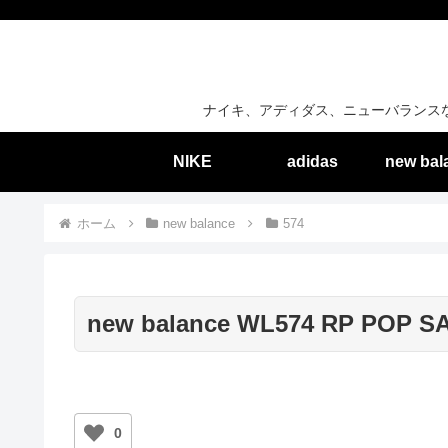
ナイキ、アディダス、ニューバランス
NIKE
adidas
new bal
ホーム
new balance
574
new balance WL574 RP POP SA
0