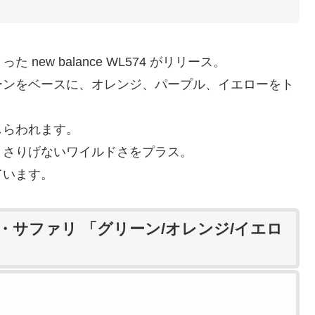
ew balance WL574 がリリース。
ーンをベースに、オレンジ、パープル、イエローをト
しらわれます。
、さりげないワイルドさをプラス。
ています。
ップ・サファリ 「グリーン/オレンジ/イエロ