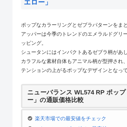
エロー」
ポップなカラーリングとゼブラパターンをまとった n
アッパーは今季のトレンドのエメラルドグリ
ッピング。
シュータンにはインパクトあるゼブラ柄があ
カラフルな素材自体もアニマル柄が型押され
テンションの上がるポップなデザインとなっ
ニューバランス WL574 RP ポ
ー」の通販価格比較
楽天市場での最安値をチェック