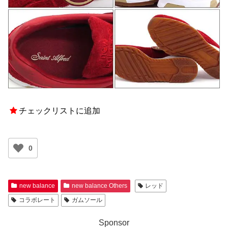
チェックリストに追加
0
new balance
new balance Others
レッド
コラボレート
ガムソール
Sponsor