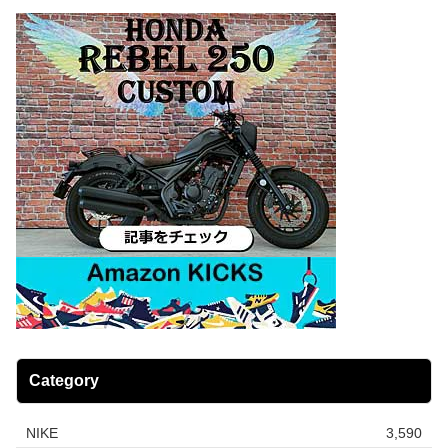
Category
NIKE
3,590