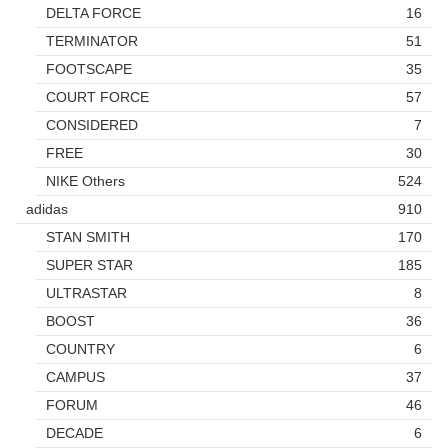
DELTA FORCE
16
TERMINATOR
51
FOOTSCAPE
35
COURT FORCE
57
CONSIDERED
7
FREE
30
NIKE Others
524
adidas
910
STAN SMITH
170
SUPER STAR
185
ULTRASTAR
8
BOOST
36
COUNTRY
6
CAMPUS
37
FORUM
46
DECADE
6