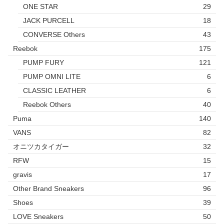
ONE STAR
29
JACK PURCELL
18
CONVERSE Others
43
Reebok
175
PUMP FURY
121
PUMP OMNI LITE
6
CLASSIC LEATHER
6
Reebok Others
40
Puma
140
VANS
82
オニツカタイガー
32
RFW
15
gravis
17
Other Brand Sneakers
96
Shoes
39
LOVE Sneakers
50