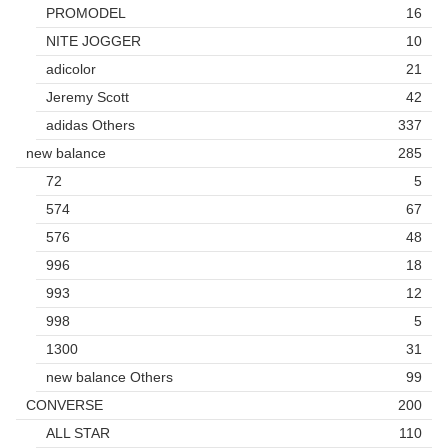
PROMODEL
16
NITE JOGGER
10
adicolor
21
Jeremy Scott
42
adidas Others
337
new balance
285
72
5
574
67
576
48
996
18
993
12
998
5
1300
31
new balance Others
99
CONVERSE
200
ALL STAR
110