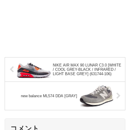
NIKE AIR MAX 90 LUNAR C3.0 [WHITE
/ COOL GREY-BLACK / INFRARED /
LIGHT BASE GREY] (631744-106)
new balance ML574 DDA [GRAY]
コメント