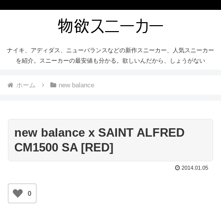
ナイキ、アディダス、ニューバランスなどの新作スニーカー、人気スニーカー
を紹介。スニーカーの最安値も分かる。欲しいんだから、しょうがない
ホーム
new balance
new balance x SAINT ALFRED
CM1500 SA [RED]
2014.01.05
0