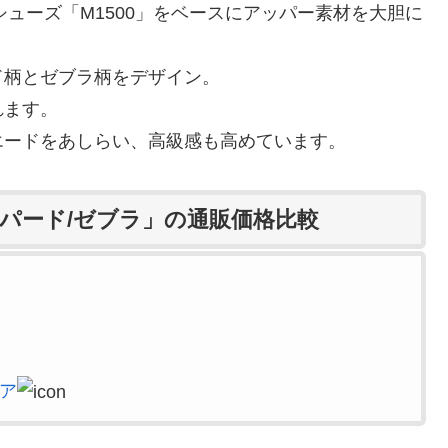
シューズ「M1500」をベースにアッパー素材を大胆に
ド柄とゼブラ柄をデザイン。
れます。
エードをあしらい、高級感も高めています。
レオパード/ゼブラ」の通販価格比較
ア