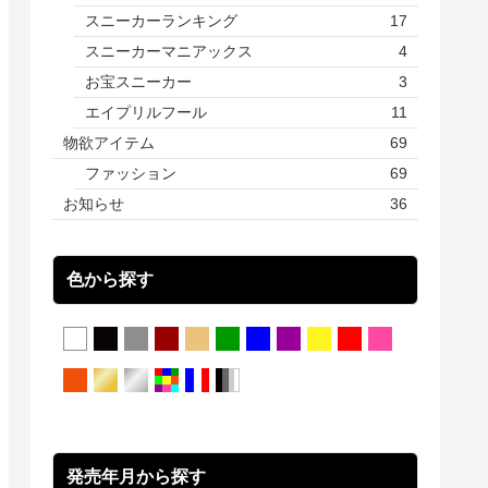
スニーカーランキング
17
スニーカーマニアックス
4
お宝スニーカー
3
エイプリルフール
11
物欲アイテム
69
ファッション
69
お知らせ
36
色から探す
発売年月から探す