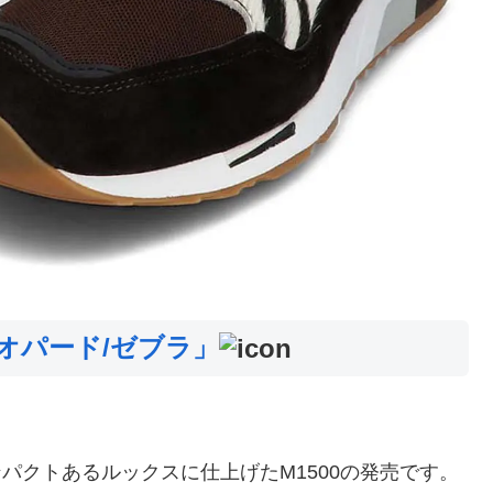
レオパード/ゼブラ」
インパクトあるルックスに仕上げたM1500の発売です。