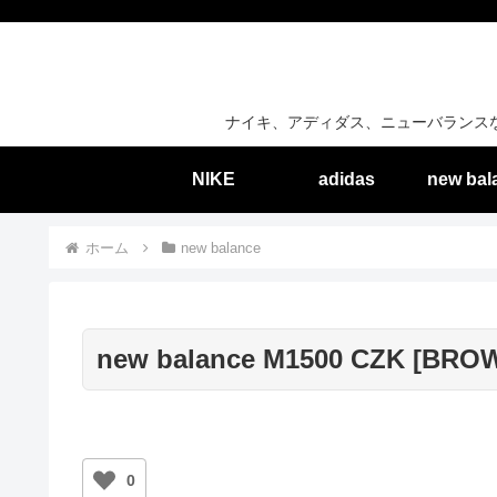
ナイキ、アディダス、ニューバランス
NIKE
adidas
new bal
ホーム
new balance
new balance M1500 CZK [BRO
0