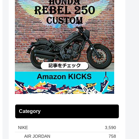
Category
NIKE
3,590
AIR JORDAN
758