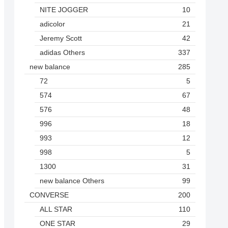
NITE JOGGER
10
adicolor
21
Jeremy Scott
42
adidas Others
337
new balance
285
72
5
574
67
576
48
996
18
993
12
998
5
1300
31
new balance Others
99
CONVERSE
200
ALL STAR
110
ONE STAR
29