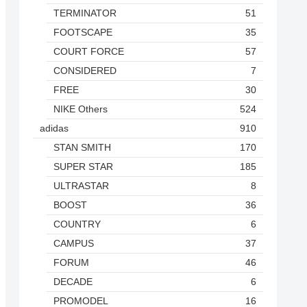
TERMINATOR
51
FOOTSCAPE
35
COURT FORCE
57
CONSIDERED
7
FREE
30
NIKE Others
524
adidas
910
STAN SMITH
170
SUPER STAR
185
ULTRASTAR
8
BOOST
36
COUNTRY
6
CAMPUS
37
FORUM
46
DECADE
6
PROMODEL
16