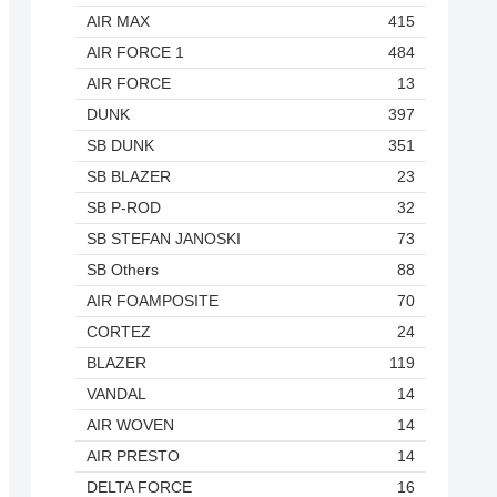
AIR MAX
415
AIR FORCE 1
484
AIR FORCE
13
DUNK
397
SB DUNK
351
SB BLAZER
23
SB P-ROD
32
SB STEFAN JANOSKI
73
SB Others
88
AIR FOAMPOSITE
70
CORTEZ
24
BLAZER
119
VANDAL
14
AIR WOVEN
14
AIR PRESTO
14
DELTA FORCE
16