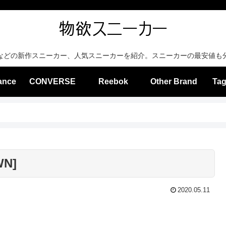
などの新作スニーカー、人気スニーカーを紹介。スニーカーの最安値も
ance
CONVERSE
Reebok
Other Brand
Tag
WN]
2020.05.11