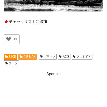
チェックリストに追加
+1
NIKE
AIR MAX
ブラウン
ACG
アウトドア
ブーツ
Sponsor