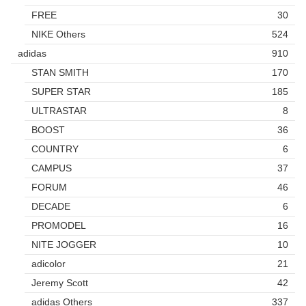
FREE
30
NIKE Others
524
adidas
910
STAN SMITH
170
SUPER STAR
185
ULTRASTAR
8
BOOST
36
COUNTRY
6
CAMPUS
37
FORUM
46
DECADE
6
PROMODEL
16
NITE JOGGER
10
adicolor
21
Jeremy Scott
42
adidas Others
337