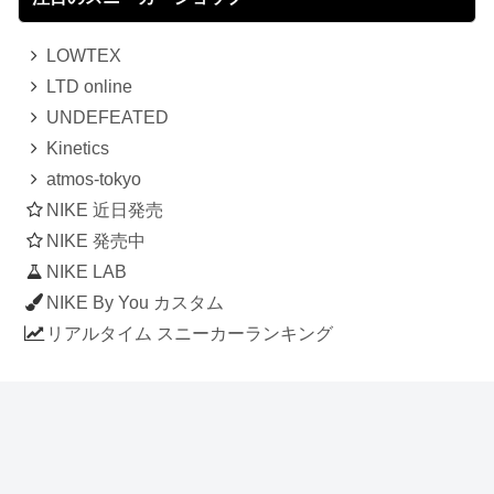
LOWTEX
LTD online
UNDEFEATED
Kinetics
atmos-tokyo
NIKE 近日発売
NIKE 発売中
NIKE LAB
NIKE By You カスタム
リアルタイム スニーカーランキング
人気のスニーカー記事
ナイキ エアフォース1 ロー デラックス
「ワンピース」