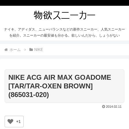
ナイキ、アディダス、ニューバランスなどの新作スニーカー、人気スニーカー
を紹介。スニーカーの最安値も分かる。欲しいんだから、しょうがない
ホーム
NIKE
NIKE ACG AIR MAX GOADOME
[TAR/TAR-OXEN BROWN]
(865031-020)
2014.02.11
+1