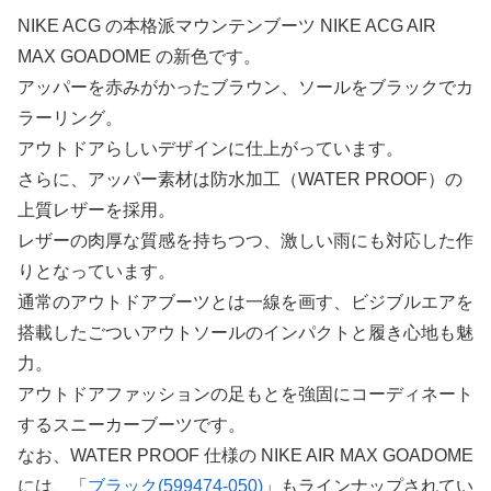
NIKE ACG の本格派マウンテンブーツ NIKE ACG AIR
MAX GOADOME の新色です。
アッパーを赤みがかったブラウン、ソールをブラックでカ
ラーリング。
アウトドアらしいデザインに仕上がっています。
さらに、アッパー素材は防水加工（WATER PROOF）の
上質レザーを採用。
レザーの肉厚な質感を持ちつつ、激しい雨にも対応した作
りとなっています。
通常のアウトドアブーツとは一線を画す、ビジブルエアを
搭載したごついアウトソールのインパクトと履き心地も魅
力。
アウトドアファッションの足もとを強固にコーディネート
するスニーカーブーツです。
なお、WATER PROOF 仕様の NIKE AIR MAX GOADOME
には、「
ブラック(599474-050)
」もラインナップされてい