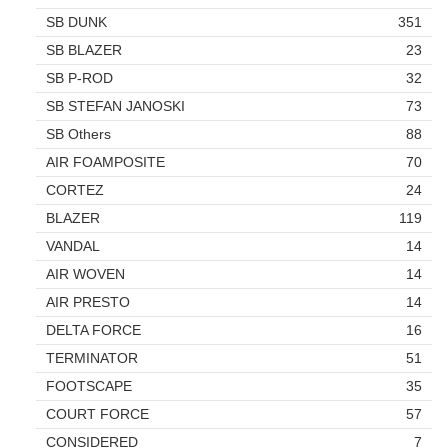
SB DUNK
351
SB BLAZER
23
SB P-ROD
32
SB STEFAN JANOSKI
73
SB Others
88
AIR FOAMPOSITE
70
CORTEZ
24
BLAZER
119
VANDAL
14
AIR WOVEN
14
AIR PRESTO
14
DELTA FORCE
16
TERMINATOR
51
FOOTSCAPE
35
COURT FORCE
57
CONSIDERED
7