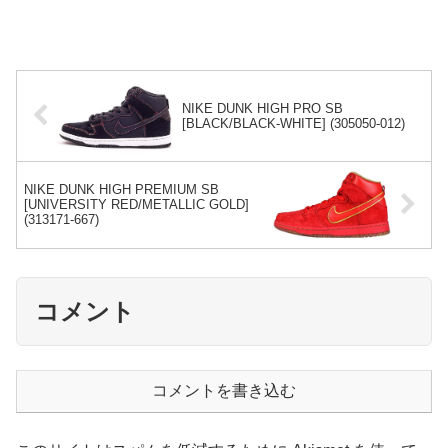
NIKE DUNK HIGH PRO SB
[BLACK/BLACK-WHITE] (305050-012)
NIKE DUNK HIGH PREMIUM SB
[UNIVERSITY RED/METALLIC GOLD]
(313171-667)
コメント
コメントを書き込む