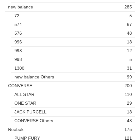
new balance
285
72
5
574
67
576
48
996
18
993
12
998
5
1300
31
new balance Others
99
CONVERSE
200
ALL STAR
110
ONE STAR
29
JACK PURCELL
18
CONVERSE Others
43
Reebok
175
PUMP FURY
121