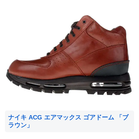
ナイキ ACG エアマックス ゴアドーム 「ブ
ラウン」