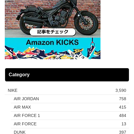
Category
NIKE
3,590
AIR JORDAN
758
AIR MAX
415
AIR FORCE 1
484
AIR FORCE
13
DUNK
397