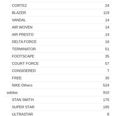
CORTEZ
24
BLAZER
119
VANDAL
14
AIR WOVEN
14
AIR PRESTO
14
DELTA FORCE
16
TERMINATOR
51
FOOTSCAPE
35
COURT FORCE
57
CONSIDERED
7
FREE
30
NIKE Others
524
adidas
910
STAN SMITH
170
SUPER STAR
185
ULTRASTAR
8