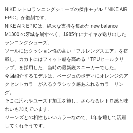
NIKE レトロランニングシューズの傑作モデル「NIKE AIR
EPIC」が復刻です。
NIKE AIR EPICは、絶大な支持を集めた new balance
M1300 の牙城を崩すべく、1985年にナイキが送り出した
ランニングシューズ。
ソールにはクッション性の高い「フルレングスエア」を搭
載し、カカトにはフィット感を高める「TPUヒールクリ
ップ」を採用した、当時の最新鋭スニーカーでした。
今回紹介するモデルは、ベージュのボディにオレンジのア
クセントカラーが入るクラシック感あふれるカラーリン
グ。
そこに汚れやユーズド加工を施し、さらなるレトロ感と味
わいも加えています。
ジーンズとの相性もいいカラーなので、1年を通して活躍
してくれそうです。