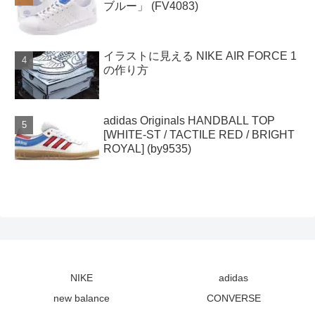
ブルー」 (FV4083)
イラストに見える NIKE AIR FORCE 1
の作り方
adidas Originals HANDBALL TOP
[WHITE-ST / TACTILE RED / BRIGHT
ROYAL] (by9535)
NIKE
adidas
new balance
CONVERSE