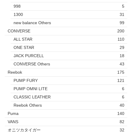
998
5
1300
31
new balance Others
99
CONVERSE
200
ALL STAR
110
ONE STAR
29
JACK PURCELL
18
CONVERSE Others
43
Reebok
175
PUMP FURY
121
PUMP OMNI LITE
6
CLASSIC LEATHER
6
Reebok Others
40
Puma
140
VANS
82
オニツカタイガー
32