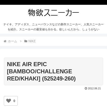
ナイキ、アディダス、ニューバランスなどの新作スニーカー、人気スニーカー
を紹介。スニーカーの最安値も分かる。欲しいんだから、しょうがない
ホーム
NIKE
NIKE AIR EPIC
[BAMBOO/CHALLENGE
RED/KHAKI] (525249-260)
2012.06.21
0