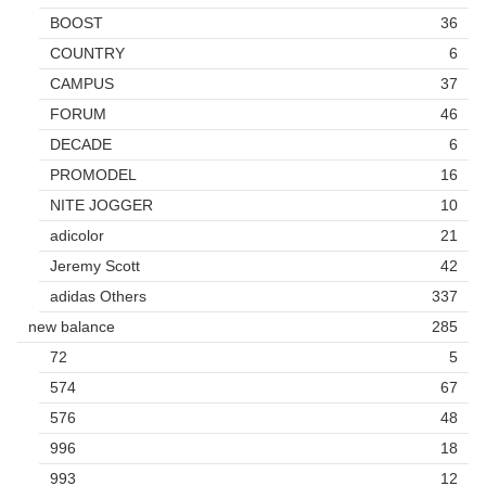
BOOST
36
COUNTRY
6
CAMPUS
37
FORUM
46
DECADE
6
PROMODEL
16
NITE JOGGER
10
adicolor
21
Jeremy Scott
42
adidas Others
337
new balance
285
72
5
574
67
576
48
996
18
993
12