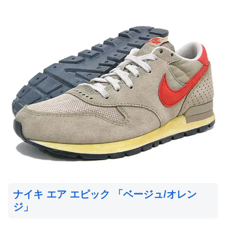
ナイキ エア エピック 「ベージュ/オレン
ジ」