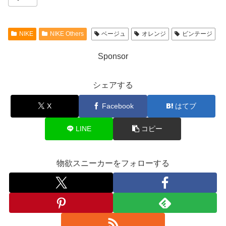
NIKE
NIKE Others
ベージュ
オレンジ
ビンテージ
Sponsor
シェアする
X
Facebook
はてブ
LINE
コピー
物欲スニーカーをフォローする