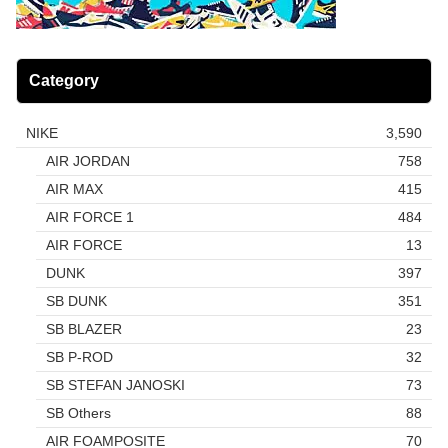
Category
NIKE
3,590
AIR JORDAN
758
AIR MAX
415
AIR FORCE 1
484
AIR FORCE
13
DUNK
397
SB DUNK
351
SB BLAZER
23
SB P-ROD
32
SB STEFAN JANOSKI
73
SB Others
88
AIR FOAMPOSITE
70