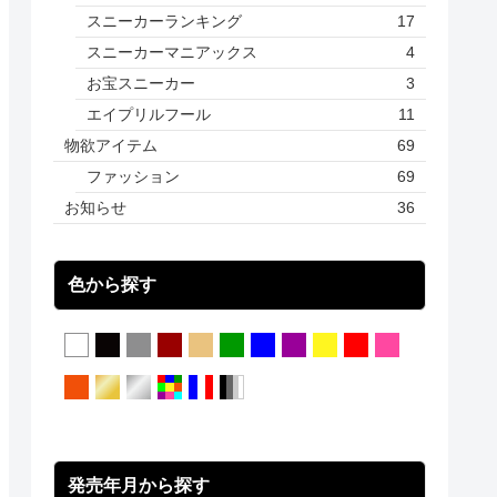
スニーカーランキング
17
スニーカーマニアックス
4
お宝スニーカー
3
エイプリルフール
11
物欲アイテム
69
ファッション
69
お知らせ
36
色から探す
発売年月から探す