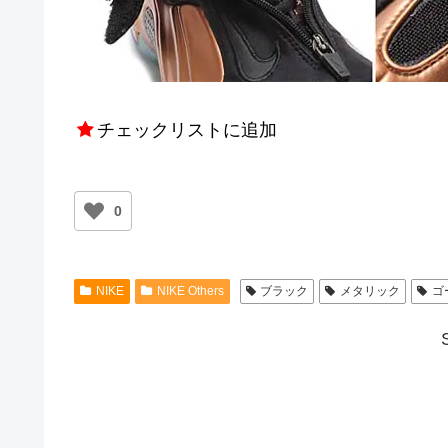
チェックリストに追加
0
NIKE
NIKE Others
ブラック
メタリック
ゴ