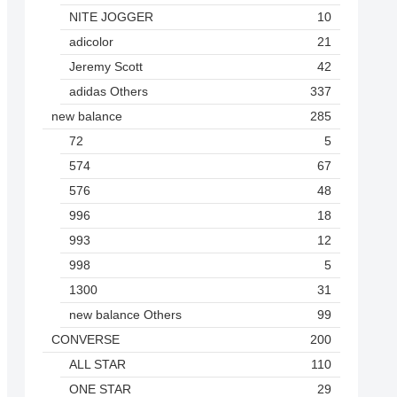
NITE JOGGER
10
adicolor
21
Jeremy Scott
42
adidas Others
337
new balance
285
72
5
574
67
576
48
996
18
993
12
998
5
1300
31
new balance Others
99
CONVERSE
200
ALL STAR
110
ONE STAR
29