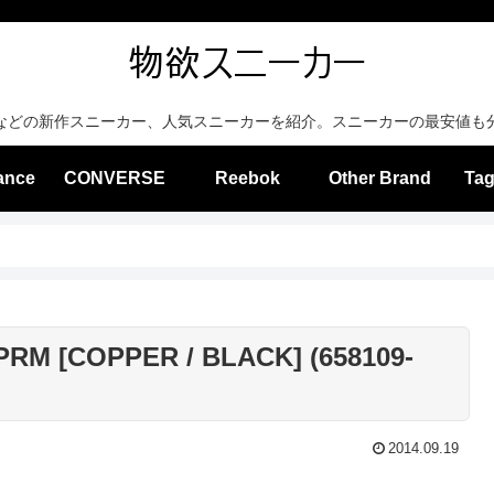
などの新作スニーカー、人気スニーカーを紹介。スニーカーの最安値も
ance
CONVERSE
Reebok
Other Brand
Tag
PRM [COPPER / BLACK] (658109-
2014.09.19