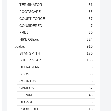
TERMINATOR
51
FOOTSCAPE
35
COURT FORCE
57
CONSIDERED
7
FREE
30
NIKE Others
524
adidas
910
STAN SMITH
170
SUPER STAR
185
ULTRASTAR
8
BOOST
36
COUNTRY
6
CAMPUS
37
FORUM
46
DECADE
6
PROMODEL
16