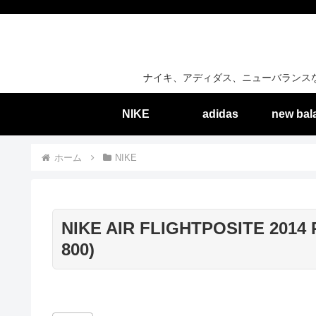
ナイキ、アディダス、ニューバランス
NIKE
adidas
new bal
ホーム
NIKE
NIKE AIR FLIGHTPOSITE 2014 
800)