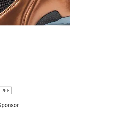
ールド
Sponsor