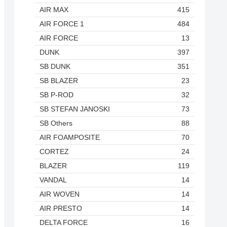
AIR MAX
415
AIR FORCE 1
484
AIR FORCE
13
DUNK
397
SB DUNK
351
SB BLAZER
23
SB P-ROD
32
SB STEFAN JANOSKI
73
SB Others
88
AIR FOAMPOSITE
70
CORTEZ
24
BLAZER
119
VANDAL
14
AIR WOVEN
14
AIR PRESTO
14
DELTA FORCE
16