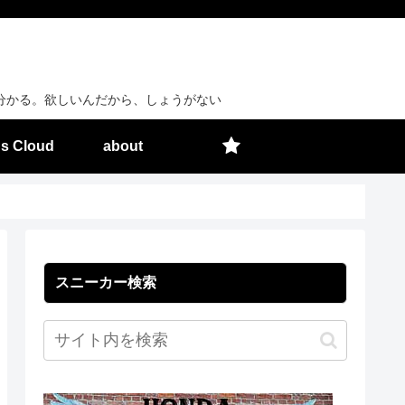
分かる。欲しいんだから、しょうがない
s Cloud
about
スニーカー検索