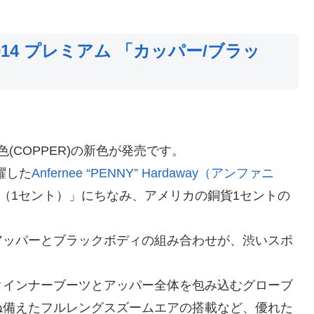
14 プレミアム 「カッパー/ブラッ
、輝く銅色(COPPER)の新色が発売です。
躍した
Anfernee “PENNY” Hardaway（アンファニ
（1セント）」にちなみ、アメリカの銅貨1セントの
アッパーとブラックボディの組み合わせが、渋いスポ
クインナーブーツとアッパー全体を包み込むグローブ
ね備えたフルレングスズームエアの搭載など、優れた