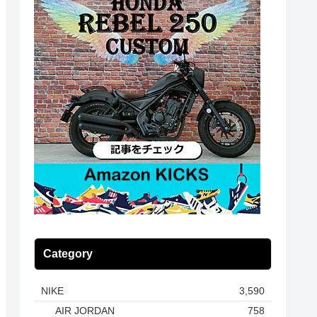
Category
NIKE
3,590
AIR JORDAN
758