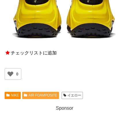
チェックリストに追加
0
NIKE
AIR FOAMPOSITE
イエロー
Sponsor