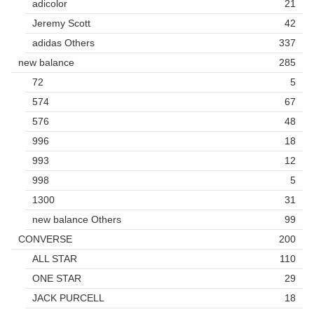
adicolor
21
Jeremy Scott
42
adidas Others
337
new balance
285
72
5
574
67
576
48
996
18
993
12
998
5
1300
31
new balance Others
99
CONVERSE
200
ALL STAR
110
ONE STAR
29
JACK PURCELL
18