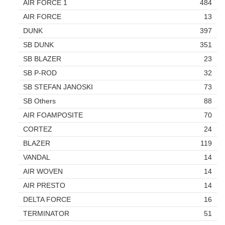
AIR FORCE 1
484
AIR FORCE
13
DUNK
397
SB DUNK
351
SB BLAZER
23
SB P-ROD
32
SB STEFAN JANOSKI
73
SB Others
88
AIR FOAMPOSITE
70
CORTEZ
24
BLAZER
119
VANDAL
14
AIR WOVEN
14
AIR PRESTO
14
DELTA FORCE
16
TERMINATOR
51