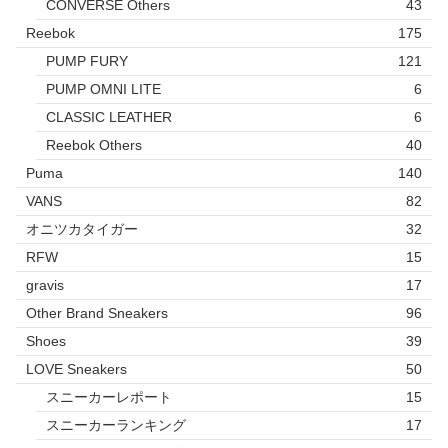
CONVERSE Others
43
Reebok
175
PUMP FURY
121
PUMP OMNI LITE
6
CLASSIC LEATHER
6
Reebok Others
40
Puma
140
VANS
82
オニツカタイガー
32
RFW
15
gravis
17
Other Brand Sneakers
96
Shoes
39
LOVE Sneakers
50
スニーカーレポート
15
スニーカーランキング
17