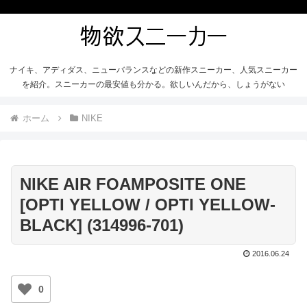
ナイキ、アディダス、ニューバランスなどの新作スニーカー、人気スニーカー
を紹介。スニーカーの最安値も分かる。欲しいんだから、しょうがない
ホーム
NIKE
NIKE AIR FOAMPOSITE ONE
[OPTI YELLOW / OPTI YELLOW-
BLACK] (314996-701)
2016.06.24
0