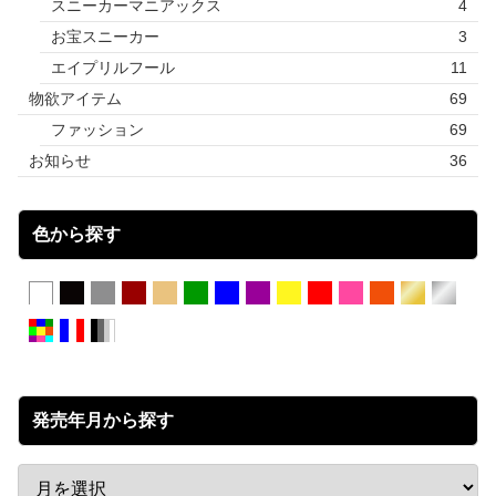
スニーカーマニアックス
4
お宝スニーカー
3
エイプリルフール
11
物欲アイテム
69
ファッション
69
お知らせ
36
色から探す
発売年月から探す