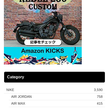
Category
NIKE
3,590
AIR JORDAN
758
AIR MAX
415