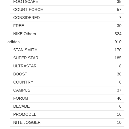
FOOTSCAPE
35
COURT FORCE
57
CONSIDERED
7
FREE
30
NIKE Others
524
adidas
910
STAN SMITH
170
SUPER STAR
185
ULTRASTAR
8
BOOST
36
COUNTRY
6
CAMPUS
37
FORUM
46
DECADE
6
PROMODEL
16
NITE JOGGER
10