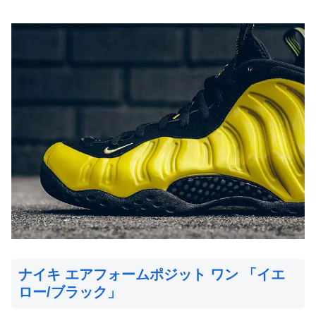
ナイキ エアフォームポジット ワン 「イエ
ロー/ブラック」