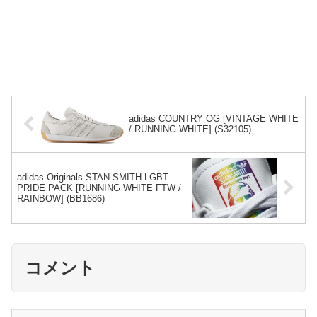
adidas COUNTRY OG [VINTAGE WHITE
/ RUNNING WHITE] (S32105)
adidas Originals STAN SMITH LGBT
PRIDE PACK [RUNNING WHITE FTW /
RAINBOW] (BB1686)
コメント