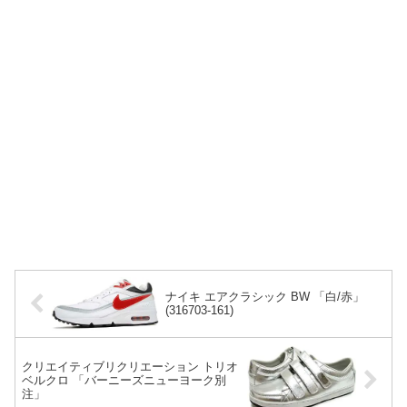
ナイキ エアクラシック BW 「白/赤」
(316703-161)
クリエイティブリクリエーション トリオ
ベルクロ 「バーニーズニューヨーク別
注」