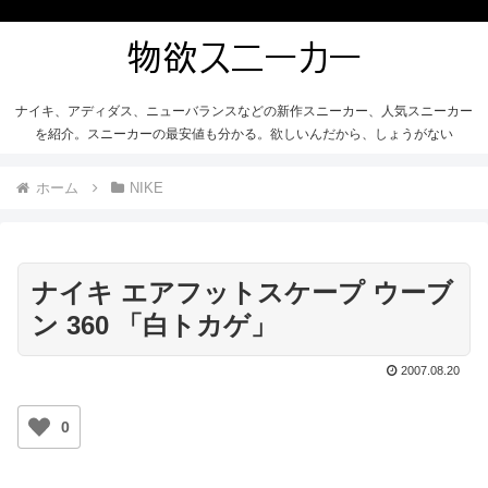
ナイキ、アディダス、ニューバランスなどの新作スニーカー、人気スニーカー
を紹介。スニーカーの最安値も分かる。欲しいんだから、しょうがない
ホーム
NIKE
ナイキ エアフットスケープ ウーブ
ン 360 「白トカゲ」
2007.08.20
0