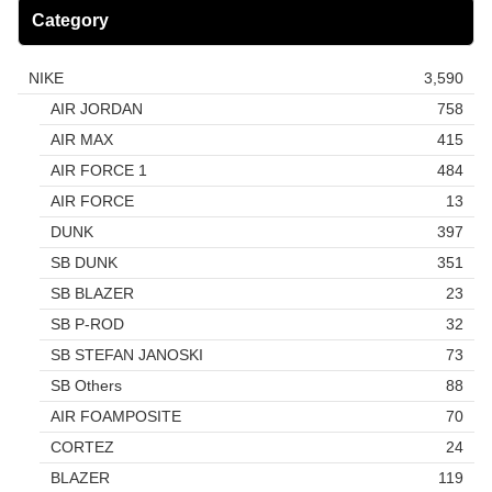
Category
NIKE
3,590
AIR JORDAN
758
AIR MAX
415
AIR FORCE 1
484
AIR FORCE
13
DUNK
397
SB DUNK
351
SB BLAZER
23
SB P-ROD
32
SB STEFAN JANOSKI
73
SB Others
88
AIR FOAMPOSITE
70
CORTEZ
24
BLAZER
119