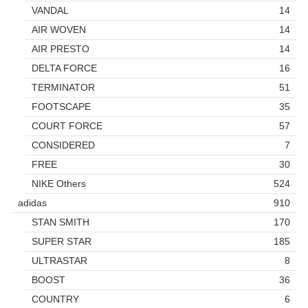
VANDAL
14
AIR WOVEN
14
AIR PRESTO
14
DELTA FORCE
16
TERMINATOR
51
FOOTSCAPE
35
COURT FORCE
57
CONSIDERED
7
FREE
30
NIKE Others
524
adidas
910
STAN SMITH
170
SUPER STAR
185
ULTRASTAR
8
BOOST
36
COUNTRY
6