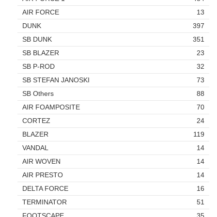
AIR FORCE
13
DUNK
397
SB DUNK
351
SB BLAZER
23
SB P-ROD
32
SB STEFAN JANOSKI
73
SB Others
88
AIR FOAMPOSITE
70
CORTEZ
24
BLAZER
119
VANDAL
14
AIR WOVEN
14
AIR PRESTO
14
DELTA FORCE
16
TERMINATOR
51
FOOTSCAPE
35