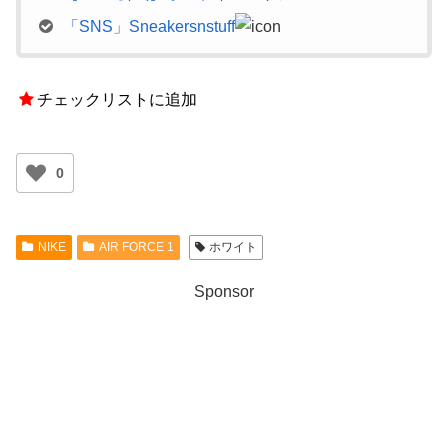
「SNS」Sneakersnstuff
チェックリストに追加
0
NIKE
AIR FORCE 1
ホワイト
Sponsor