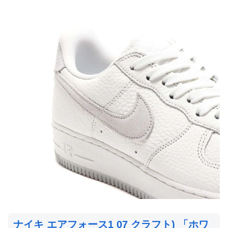
ナイキ エアフォース1 07 クラフト) 「ホワ