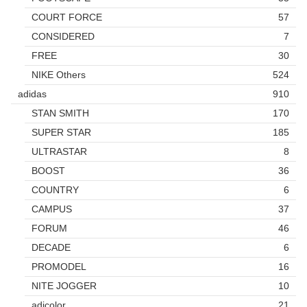
COURT FORCE
57
CONSIDERED
7
FREE
30
NIKE Others
524
adidas
910
STAN SMITH
170
SUPER STAR
185
ULTRASTAR
8
BOOST
36
COUNTRY
6
CAMPUS
37
FORUM
46
DECADE
6
PROMODEL
16
NITE JOGGER
10
adicolor
21