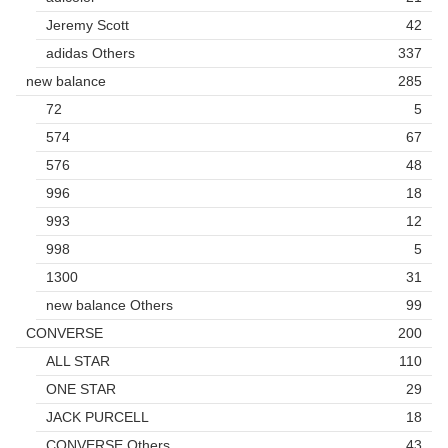
Jeremy Scott
42
adidas Others
337
new balance
285
72
5
574
67
576
48
996
18
993
12
998
5
1300
31
new balance Others
99
CONVERSE
200
ALL STAR
110
ONE STAR
29
JACK PURCELL
18
CONVERSE Others
43