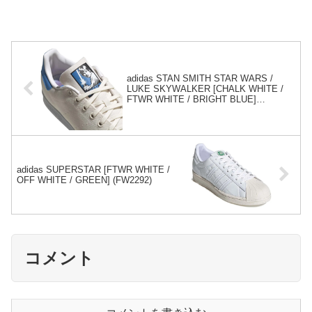
adidas STAN SMITH STAR WARS /
LUKE SKYWALKER [CHALK WHITE /
FTWR WHITE / BRIGHT BLUE]
(FX9306)
adidas SUPERSTAR [FTWR WHITE /
OFF WHITE / GREEN] (FW2292)
コメント