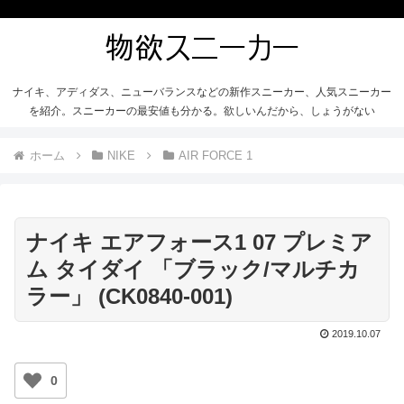
ナイキ、アディダス、ニューバランスなどの新作スニーカー、人気スニーカー
を紹介。スニーカーの最安値も分かる。欲しいんだから、しょうがない
ホーム
NIKE
AIR FORCE 1
ナイキ エアフォース1 07 プレミア
ム タイダイ 「ブラック/マルチカ
ラー」 (CK0840-001)
2019.10.07
0