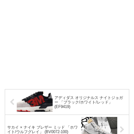
アディダス オリジナルス ナイトジョガ
ー 「ブラック/ホワイト/レッド」
(EF9419)
サカイ × ナイキ ブレザー ミッド 「ホワ
イト/ウルフグレイ」 (BV0072-100)