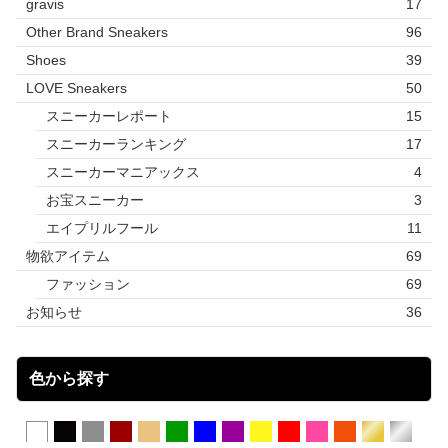
gravis
17
Other Brand Sneakers
96
Shoes
39
LOVE Sneakers
50
スニーカーレポート
15
スニーカーランキング
17
スニーカーマニアックス
4
お宝スニーカー
3
エイプリルフール
11
物欲アイテム
69
ファッション
69
お知らせ
36
色から探す