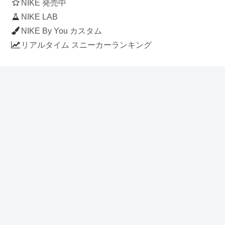
NIKE 発売中
NIKE LAB
NIKE By You カスタム
リアルタイム スニーカーランキング
人気のスニーカー記事
ナイキ エアフォース1 ロー デラックス
「ワンピース」
NIKE AIR CHUKKA MOC ULTRA
[FLAX / FLAX-BLACK-BLACK]
(ah7915-201)
アディダス スタンスミス 「ホワイト/
ブルー」 (FV4083)