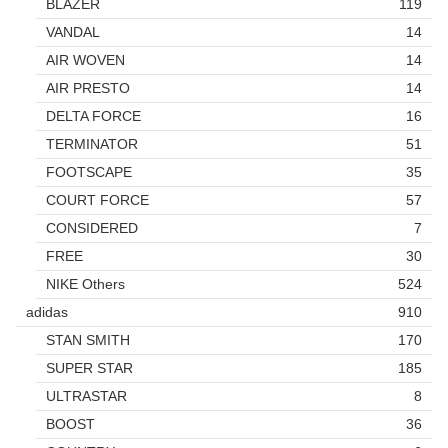
BLAZER
119
VANDAL
14
AIR WOVEN
14
AIR PRESTO
14
DELTA FORCE
16
TERMINATOR
51
FOOTSCAPE
35
COURT FORCE
57
CONSIDERED
7
FREE
30
NIKE Others
524
adidas
910
STAN SMITH
170
SUPER STAR
185
ULTRASTAR
8
BOOST
36