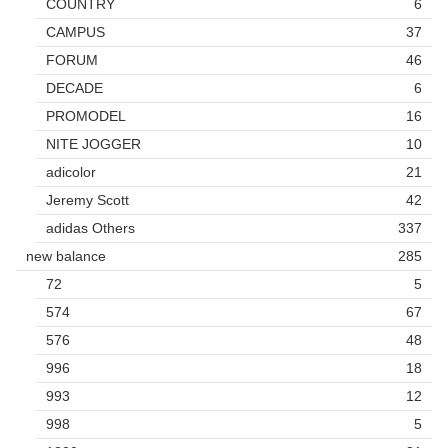
COUNTRY
6
CAMPUS
37
FORUM
46
DECADE
6
PROMODEL
16
NITE JOGGER
10
adicolor
21
Jeremy Scott
42
adidas Others
337
new balance
285
72
5
574
67
576
48
996
18
993
12
998
5