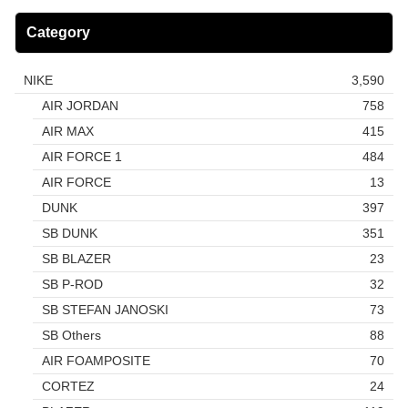
Category
NIKE
3,590
AIR JORDAN
758
AIR MAX
415
AIR FORCE 1
484
AIR FORCE
13
DUNK
397
SB DUNK
351
SB BLAZER
23
SB P-ROD
32
SB STEFAN JANOSKI
73
SB Others
88
AIR FOAMPOSITE
70
CORTEZ
24