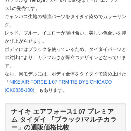
カラフルな Tie Dye / タイダイ染めをまとったエアフォー
ス1の発売です。
キャンバス生地の補強パーツをタイダイ染めでカラーリン
グ。
レッド、ブルー、イエローが溶け合い、美しい色合いを浮
かび上がらせます。
ボディにはブラックを使っているため、タイダイパーツと
の対比により、カラフルさが際立つデザインとなっていま
す。
なお、同モデルには、ボディ全体をタイダイで染め上げた
「
NIKE AIR FORCE 1 07 PRM TIE DYE CHICAGO
(CK0838-100)
」もあります。
ナイキ エアフォース1 07 プレミア
ム タイダイ 「ブラック/マルチカラ
ー」の通販価格比較