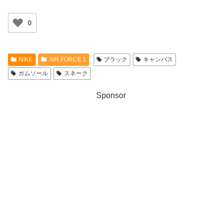
0
NIKE
AIR FORCE 1
ブラック
キャンバス
ガムソール
スネーク
Sponsor