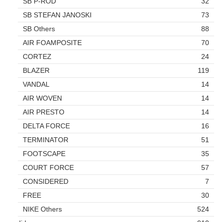
SB P-ROD
32
SB STEFAN JANOSKI
73
SB Others
88
AIR FOAMPOSITE
70
CORTEZ
24
BLAZER
119
VANDAL
14
AIR WOVEN
14
AIR PRESTO
14
DELTA FORCE
16
TERMINATOR
51
FOOTSCAPE
35
COURT FORCE
57
CONSIDERED
7
FREE
30
NIKE Others
524