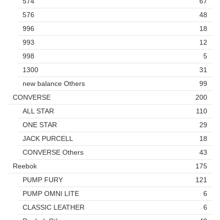
574
67
576
48
996
18
993
12
998
5
1300
31
new balance Others
99
CONVERSE
200
ALL STAR
110
ONE STAR
29
JACK PURCELL
18
CONVERSE Others
43
Reebok
175
PUMP FURY
121
PUMP OMNI LITE
6
CLASSIC LEATHER
6