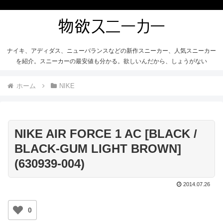
ナイキ、アディダス、ニューバランスなどの新作スニーカー、人気スニーカー
を紹介。スニーカーの最安値も分かる。欲しいんだから、しょうがない
ホーム
NIKE
NIKE AIR FORCE 1 AC [BLACK /
BLACK-GUM LIGHT BROWN]
(630939-004)
2014.07.26
0