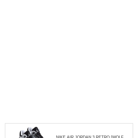
NIKE AIR JORDAN 3 RETRO [WOLF