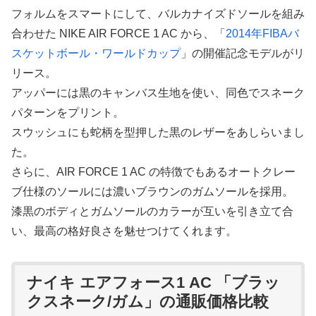
フォルムをスマートにして、バルカナイズドソールを組み
合わせた NIKE AIR FORCE 1 AC から、「
2014年FIBAバ
スケットボール・ワールドカップ
」の開催記念モデルがリ
リース。
アッパーには黒のキャンバス生地を使い、同色でスネーク
パターンをプリント。
スウッシュにも蛇柄を型押した黒のレザーをあしらいまし
た。
さらに、AIR FORCE 1 AC の特徴でもあるオートクレー
ブ仕様のソールには濃いブラウンのガムソールを採用。
漆黒のボディとガムソールのカラーが互いを引き立て合
い、最高の格好良さを魅せつけてくれます。
ナイキ エアフォース1 AC 「ブラッ
クスネーク/ガム」の通販価格比較