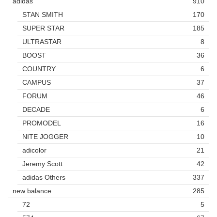
adidas
910
STAN SMITH
170
SUPER STAR
185
ULTRASTAR
8
BOOST
36
COUNTRY
6
CAMPUS
37
FORUM
46
DECADE
6
PROMODEL
16
NITE JOGGER
10
adicolor
21
Jeremy Scott
42
adidas Others
337
new balance
285
72
5