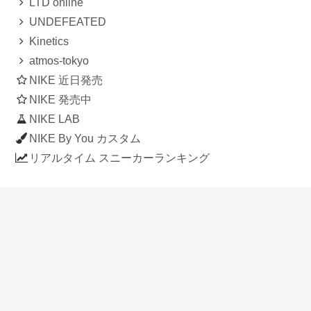
LTD online
UNDEFEATED
Kinetics
atmos-tokyo
NIKE 近日発売
NIKE 発売中
NIKE LAB
NIKE By You カスタム
リアルタイム スニーカーランキング
人気のスニーカー記事
ナイキ エアフォース1 ロー デラックス
「ワンピース」
NIKE AIR CHUKKA MOC ULTRA