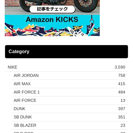
Category
NIKE
3,590
AIR JORDAN
758
AIR MAX
415
AIR FORCE 1
484
AIR FORCE
13
DUNK
397
SB DUNK
351
SB BLAZER
23