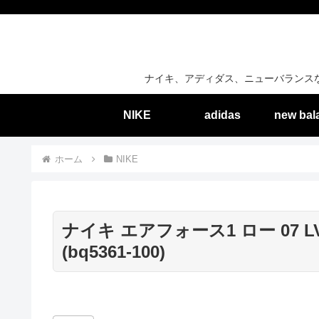
ナイキ、アディダス、ニューバランス
NIKE
adidas
new bal
ホーム
NIKE
ナイキ エアフォース1 ロー 07 LV8
(bq5361-100)