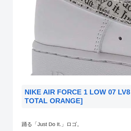
NIKE AIR FORCE 1 LOW 07 LV8
TOTAL ORANGE]
踊る「Just Do It.」ロゴ。