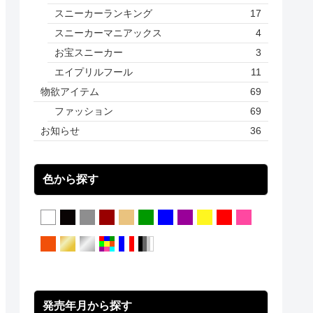
スニーカーランキング
17
スニーカーマニアックス
4
お宝スニーカー
3
エイプリルフール
11
物欲アイテム
69
ファッション
69
お知らせ
36
色から探す
発売年月から探す