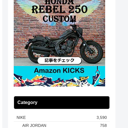
Category
NIKE
3,590
AIR JORDAN
758