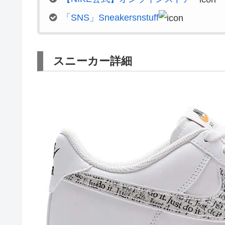
「SNS」Sneakersnstuff
スニーカー詳細