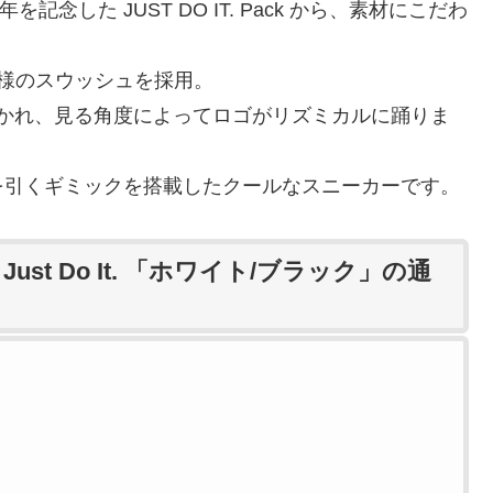
を記念した JUST DO IT. Pack から、素材にこだわ
。
様のスウッシュを採用。
無数に描かれ、見る角度によってロゴがリズミカルに踊りま
を引くギミックを搭載したクールなスニーカーです。
Just Do It. 「ホワイト/ブラック」の通