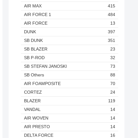
AIR MAX
415
AIR FORCE 1
484
AIR FORCE
13
DUNK
397
SB DUNK
351
SB BLAZER
23
SB P-ROD
32
SB STEFAN JANOSKI
73
SB Others
88
AIR FOAMPOSITE
70
CORTEZ
24
BLAZER
119
VANDAL
14
AIR WOVEN
14
AIR PRESTO
14
DELTA FORCE
16