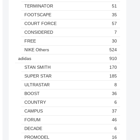
TERMINATOR
51
FOOTSCAPE
35
COURT FORCE
57
CONSIDERED
7
FREE
30
NIKE Others
524
adidas
910
STAN SMITH
170
SUPER STAR
185
ULTRASTAR
8
BOOST
36
COUNTRY
6
CAMPUS
37
FORUM
46
DECADE
6
PROMODEL
16