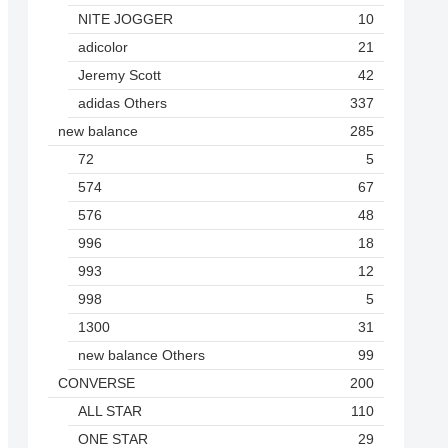
NITE JOGGER
10
adicolor
21
Jeremy Scott
42
adidas Others
337
new balance
285
72
5
574
67
576
48
996
18
993
12
998
5
1300
31
new balance Others
99
CONVERSE
200
ALL STAR
110
ONE STAR
29