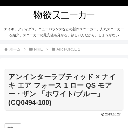
ナイキ、アディダス、ニューバランスなどの新作スニーカー、人気スニーカー
を紹介。スニーカーの最安値も分かる。欲しいんだから、しょうがない
ホーム
NIKE
AIR FORCE 1
アンインターラプティッド × ナイ
キ エア フォース 1 ロー QS モア
ー・ザン 「ホワイト/ブルー」
(CQ0494-100)
2019.10.27