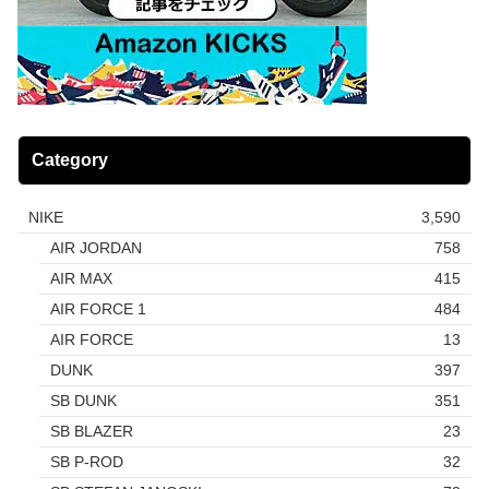
Category
NIKE
3,590
AIR JORDAN
758
AIR MAX
415
AIR FORCE 1
484
AIR FORCE
13
DUNK
397
SB DUNK
351
SB BLAZER
23
SB P-ROD
32