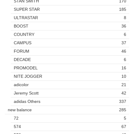
STAN SMITH
170
SUPER STAR
185
ULTRASTAR
8
BOOST
36
COUNTRY
6
CAMPUS
37
FORUM
46
DECADE
6
PROMODEL
16
NITE JOGGER
10
adicolor
21
Jeremy Scott
42
adidas Others
337
new balance
285
72
5
574
67