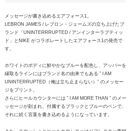
メッセージが書き込めるエアフォース1。
LEBRON JAMES / レブロン・ジェームズの立ち上げたブ
ランド「UNINTERRRUPTED / アンインターラプティッ
ド」とNIKE がコラボレートしたエアフォース1の発売で
す。
ホワイトのボディに鮮やかなブルーを配色し、アッパーを
縁取るラインにはブランド名の由来でもある " I AM
UNINTERRUPTED（俺は立ち止まらない）" のメッセー
ジをプリント。
さらにヒールカウンターには " I AM MORE THAN " のメー
ッセージが刻まれ、付属するブラックとブルーのペンで、
それに続く言葉を書き込めるようになっています。