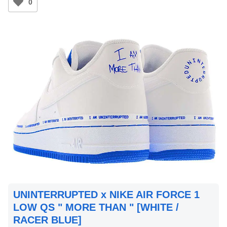
0
UNINTERRUPTED x NIKE AIR FORCE 1
LOW QS " MORE THAN " [WHITE /
RACER BLUE]