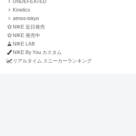
UNDEFEATED
Kinetics
atmos-tokyo
NIKE 近日発売
NIKE 発売中
NIKE LAB
NIKE By You カスタム
リアルタイム スニーカーランキング
人気のスニーカー記事
ナイキ エアフォース1 ロー デラックス
「ワンピース」
NIKE AIR CHUKKA MOC ULTRA
[FLAX / FLAX-BLACK-BLACK]