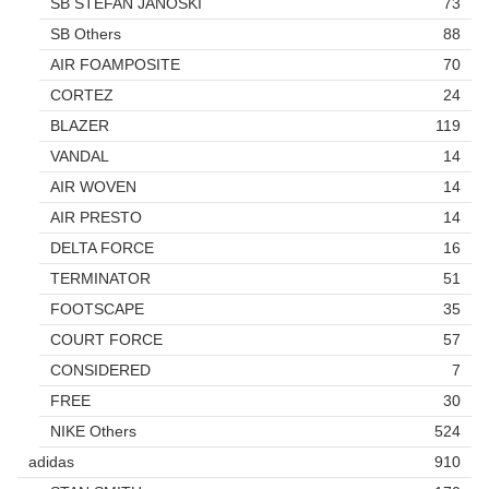
SB STEFAN JANOSKI
73
SB Others
88
AIR FOAMPOSITE
70
CORTEZ
24
BLAZER
119
VANDAL
14
AIR WOVEN
14
AIR PRESTO
14
DELTA FORCE
16
TERMINATOR
51
FOOTSCAPE
35
COURT FORCE
57
CONSIDERED
7
FREE
30
NIKE Others
524
adidas
910