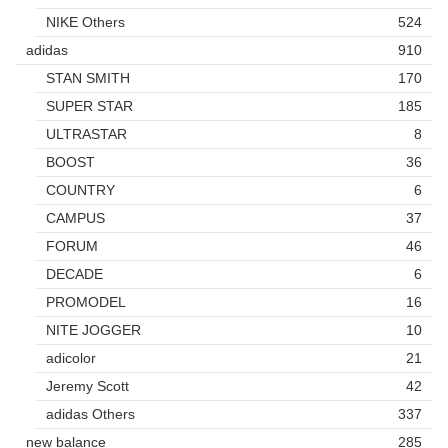
NIKE Others
524
adidas
910
STAN SMITH
170
SUPER STAR
185
ULTRASTAR
8
BOOST
36
COUNTRY
6
CAMPUS
37
FORUM
46
DECADE
6
PROMODEL
16
NITE JOGGER
10
adicolor
21
Jeremy Scott
42
adidas Others
337
new balance
285