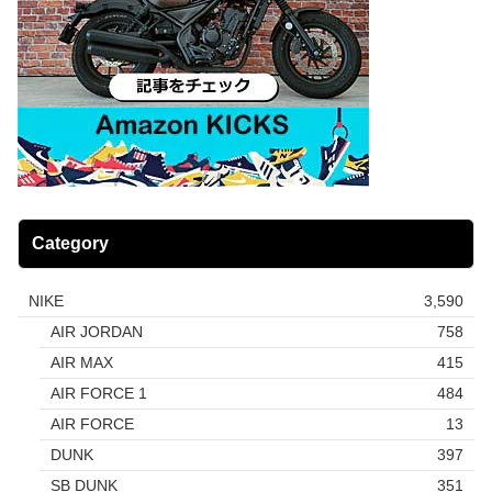
Category
NIKE
3,590
AIR JORDAN
758
AIR MAX
415
AIR FORCE 1
484
AIR FORCE
13
DUNK
397
SB DUNK
351