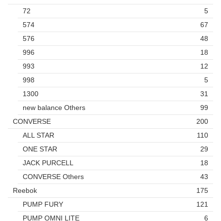
72
5
574
67
576
48
996
18
993
12
998
5
1300
31
new balance Others
99
CONVERSE
200
ALL STAR
110
ONE STAR
29
JACK PURCELL
18
CONVERSE Others
43
Reebok
175
PUMP FURY
121
PUMP OMNI LITE
6