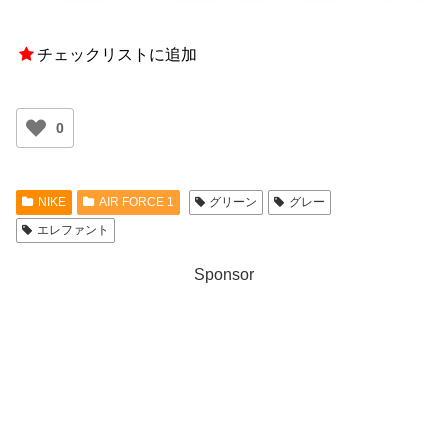
チェックリストに追加
0
NIKE
AIR FORCE 1
グリーン
グレー
エレファント
Sponsor