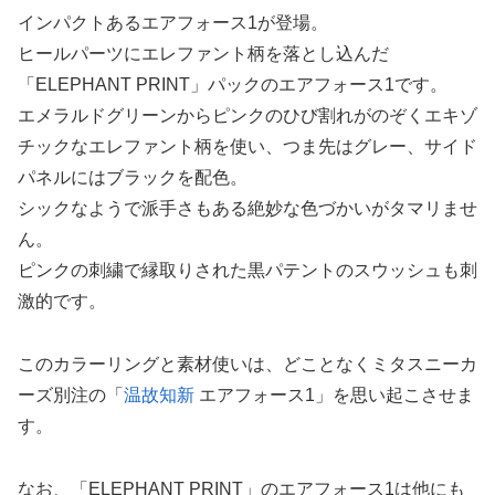
インパクトあるエアフォース1が登場。
ヒールパーツにエレファント柄を落とし込んだ
「ELEPHANT PRINT」パックのエアフォース1です。
エメラルドグリーンからピンクのひび割れがのぞくエキゾ
チックなエレファント柄を使い、つま先はグレー、サイド
パネルにはブラックを配色。
シックなようで派手さもある絶妙な色づかいがタマリませ
ん。
ピンクの刺繍で縁取りされた黒パテントのスウッシュも刺
激的です。
このカラーリングと素材使いは、どことなくミタスニーカ
ーズ別注の「
温故知新
エアフォース1」を思い起こさせま
す。
なお、「ELEPHANT PRINT」のエアフォース1は他にも