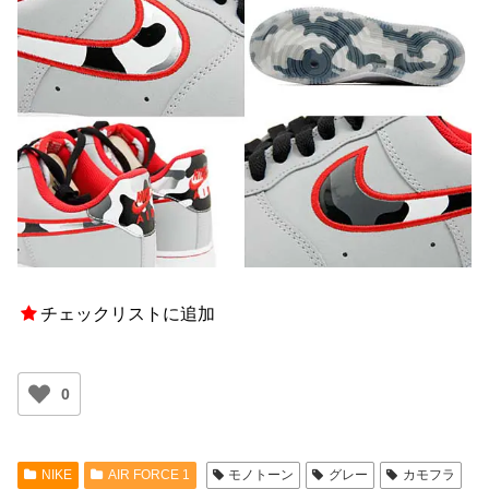
チェックリストに追加
0
NIKE
AIR FORCE 1
モノトーン
グレー
カモフラ