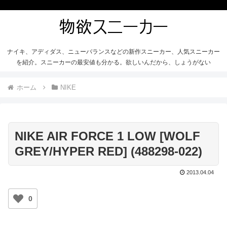
ナイキ、アディダス、ニューバランスなどの新作スニーカー、人気スニーカー
を紹介。スニーカーの最安値も分かる。欲しいんだから、しょうがない
ホーム
NIKE
NIKE AIR FORCE 1 LOW [WOLF
GREY/HYPER RED] (488298-022)
2013.04.04
0