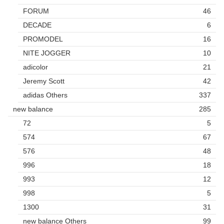
FORUM
46
DECADE
6
PROMODEL
16
NITE JOGGER
10
adicolor
21
Jeremy Scott
42
adidas Others
337
new balance
285
72
5
574
67
576
48
996
18
993
12
998
5
1300
31
new balance Others
99