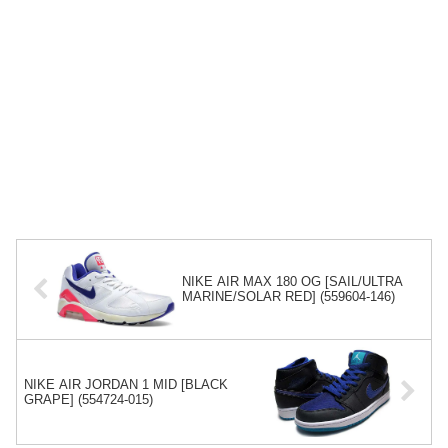
NIKE AIR MAX 180 OG [SAIL/ULTRA
MARINE/SOLAR RED] (559604-146)
NIKE AIR JORDAN 1 MID [BLACK
GRAPE] (554724-015)