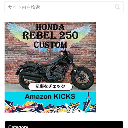
Category