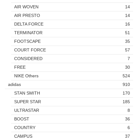
AIR WOVEN
14
AIR PRESTO
14
DELTA FORCE
16
TERMINATOR
51
FOOTSCAPE
35
COURT FORCE
57
CONSIDERED
7
FREE
30
NIKE Others
524
adidas
910
STAN SMITH
170
SUPER STAR
185
ULTRASTAR
8
BOOST
36
COUNTRY
6
CAMPUS
37