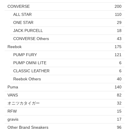
CONVERSE
200
ALL STAR
110
ONE STAR
29
JACK PURCELL
18
CONVERSE Others
43
Reebok
175
PUMP FURY
121
PUMP OMNI LITE
6
CLASSIC LEATHER
6
Reebok Others
40
Puma
140
VANS
82
オニツカタイガー
32
RFW
15
gravis
17
Other Brand Sneakers
96