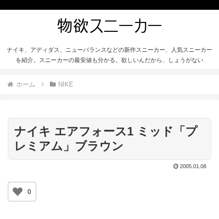
ナイキ、アディダス、ニューバランスなどの新作スニーカー、人気スニーカー
を紹介。スニーカーの最安値も分かる。欲しいんだから、しょうがない
ホーム
NIKE
ナイキ エアフォース1 ミッド「プ
レミアム」ブラウン
2005.01.08
0