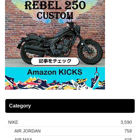
Category
NIKE
3,590
AIR JORDAN
758
AIR MAX
415