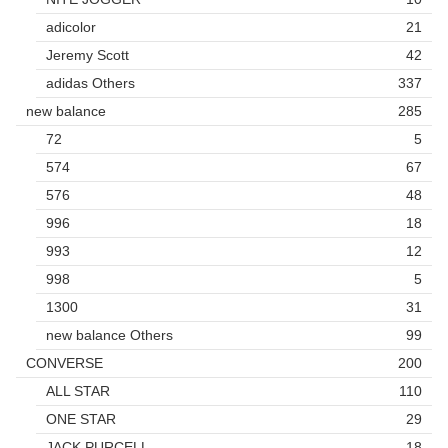
adicolor
21
Jeremy Scott
42
adidas Others
337
new balance
285
72
5
574
67
576
48
996
18
993
12
998
5
1300
31
new balance Others
99
CONVERSE
200
ALL STAR
110
ONE STAR
29
JACK PURCELL
18