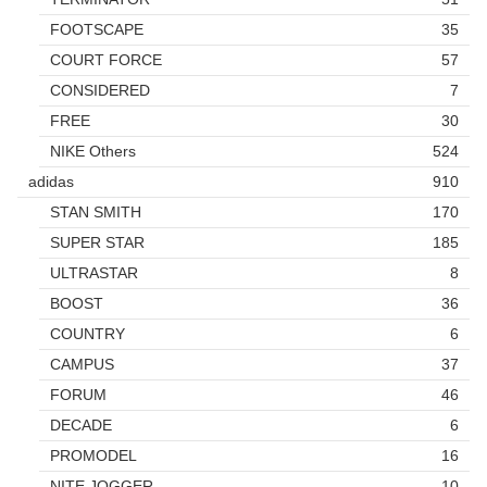
FOOTSCAPE
35
COURT FORCE
57
CONSIDERED
7
FREE
30
NIKE Others
524
adidas
910
STAN SMITH
170
SUPER STAR
185
ULTRASTAR
8
BOOST
36
COUNTRY
6
CAMPUS
37
FORUM
46
DECADE
6
PROMODEL
16
NITE JOGGER
10