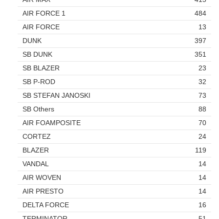
AIR FORCE 1
484
AIR FORCE
13
DUNK
397
SB DUNK
351
SB BLAZER
23
SB P-ROD
32
SB STEFAN JANOSKI
73
SB Others
88
AIR FOAMPOSITE
70
CORTEZ
24
BLAZER
119
VANDAL
14
AIR WOVEN
14
AIR PRESTO
14
DELTA FORCE
16
TERMINATOR
51