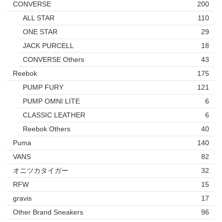
CONVERSE
200
ALL STAR
110
ONE STAR
29
JACK PURCELL
18
CONVERSE Others
43
Reebok
175
PUMP FURY
121
PUMP OMNI LITE
6
CLASSIC LEATHER
6
Reebok Others
40
Puma
140
VANS
82
オニツカタイガー
32
RFW
15
gravis
17
Other Brand Sneakers
96