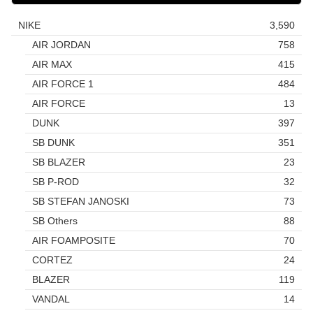
NIKE
3,590
AIR JORDAN
758
AIR MAX
415
AIR FORCE 1
484
AIR FORCE
13
DUNK
397
SB DUNK
351
SB BLAZER
23
SB P-ROD
32
SB STEFAN JANOSKI
73
SB Others
88
AIR FOAMPOSITE
70
CORTEZ
24
BLAZER
119
VANDAL
14