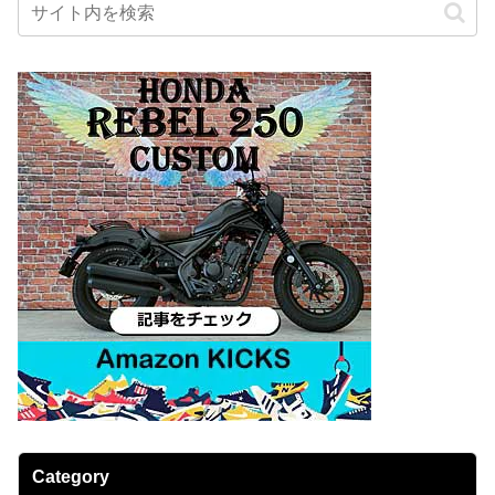
Category