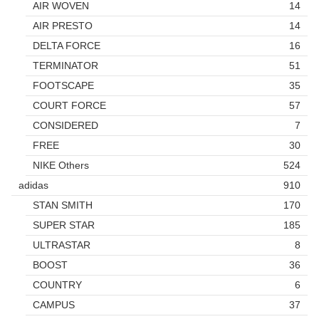
AIR WOVEN
14
AIR PRESTO
14
DELTA FORCE
16
TERMINATOR
51
FOOTSCAPE
35
COURT FORCE
57
CONSIDERED
7
FREE
30
NIKE Others
524
adidas
910
STAN SMITH
170
SUPER STAR
185
ULTRASTAR
8
BOOST
36
COUNTRY
6
CAMPUS
37