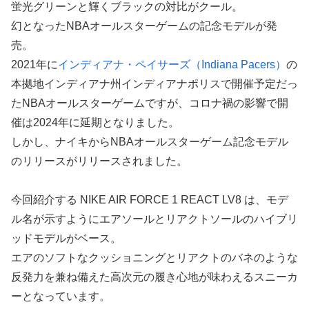
蛍光グリーンと輝くブラックの対比がクール。
幻となったNBAオールスターゲームの記念モデルが発
売。
2021年に
インディアナ・ペイサーズ（Indiana Pacers）
の
本拠地インディアナ州インディアナポリスで開催予定だっ
たNBAオールスターゲームですが、コロナ禍の影響で開
催は2024年に延期となりました。
しかし、ナイキからNBAオールスターゲーム記念モデル
のリリースがリリースされました。
今回紹介する NIKE AIR FORCE 1 REACT LV8 は、モデ
ル名が示すようにエアソールとリアクトソールのハイブリ
ッドモデルがベース。
エアのソフトなクッショニングとリアクトのバネのような
反発力を兼ね備えた高次元の履き心地が味わえるスニーカ
ーとなっています。