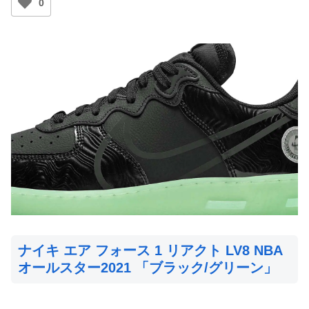
0
ナイキ エア フォース 1 リアクト LV8 NBA
オールスター2021 「ブラック/グリーン」