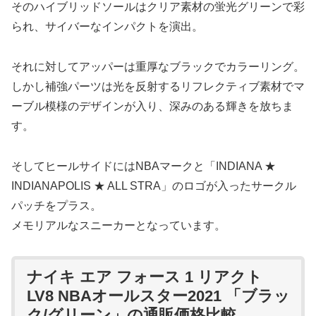
そのハイブリッドソールはクリア素材の蛍光グリーンで彩
られ、サイバーなインパクトを演出。
それに対してアッパーは重厚なブラックでカラーリング。
しかし補強パーツは光を反射するリフレクティブ素材でマ
ーブル模様のデザインが入り、深みのある輝きを放ちま
す。
そしてヒールサイドにはNBAマークと「INDIANA ★
INDIANAPOLIS ★ ALL STRA」のロゴが入ったサークル
パッチをプラス。
メモリアルなスニーカーとなっています。
ナイキ エア フォース 1 リアクト
LV8 NBAオールスター2021 「ブラッ
ク/グリーン」の通販価格比較