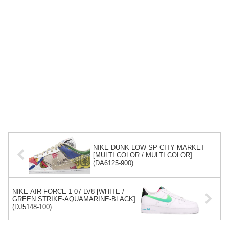
NIKE DUNK LOW SP CITY MARKET
[MULTI COLOR / MULTI COLOR]
(DA6125-900)
NIKE AIR FORCE 1 07 LV8 [WHITE /
GREEN STRIKE-AQUAMARINE-BLACK]
(DJ5148-100)