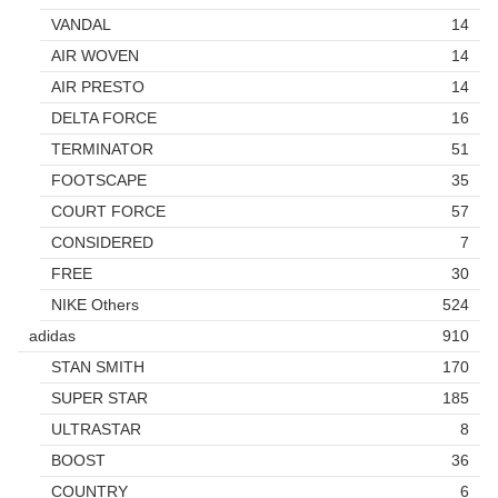
VANDAL
14
AIR WOVEN
14
AIR PRESTO
14
DELTA FORCE
16
TERMINATOR
51
FOOTSCAPE
35
COURT FORCE
57
CONSIDERED
7
FREE
30
NIKE Others
524
adidas
910
STAN SMITH
170
SUPER STAR
185
ULTRASTAR
8
BOOST
36
COUNTRY
6