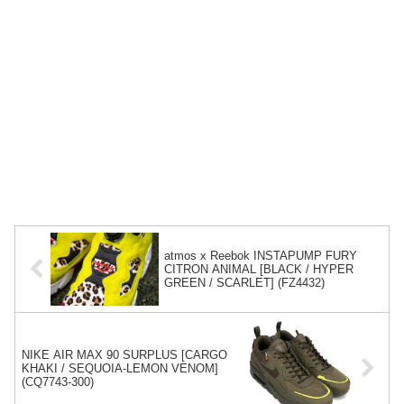
atmos x Reebok INSTAPUMP FURY
CITRON ANIMAL [BLACK / HYPER
GREEN / SCARLET] (FZ4432)
NIKE AIR MAX 90 SURPLUS [CARGO
KHAKI / SEQUOIA-LEMON VENOM]
(CQ7743-300)