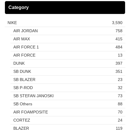
Category
NIKE
3,590
AIR JORDAN
758
AIR MAX
415
AIR FORCE 1
484
AIR FORCE
13
DUNK
397
SB DUNK
351
SB BLAZER
23
SB P-ROD
32
SB STEFAN JANOSKI
73
SB Others
88
AIR FOAMPOSITE
70
CORTEZ
24
BLAZER
119