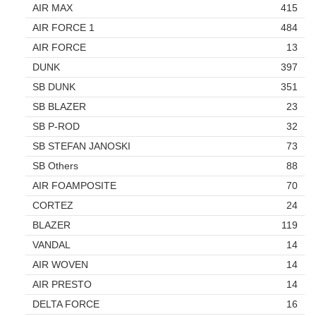
AIR MAX
415
AIR FORCE 1
484
AIR FORCE
13
DUNK
397
SB DUNK
351
SB BLAZER
23
SB P-ROD
32
SB STEFAN JANOSKI
73
SB Others
88
AIR FOAMPOSITE
70
CORTEZ
24
BLAZER
119
VANDAL
14
AIR WOVEN
14
AIR PRESTO
14
DELTA FORCE
16