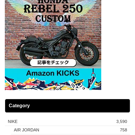
Category
NIKE
3,590
AIR JORDAN
758