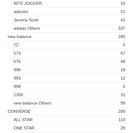
NITE JOGGER
10
adicolor
21
Jeremy Scott
42
adidas Others
337
new balance
285
72
5
574
67
576
48
996
18
993
12
998
5
1300
31
new balance Others
99
CONVERSE
200
ALL STAR
110
ONE STAR
29