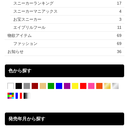
スニーカーランキング
17
スニーカーマニアックス
4
お宝スニーカー
3
エイプリルフール
11
物欲アイテム
69
ファッション
69
お知らせ
36
色から探す
発売年月から探す