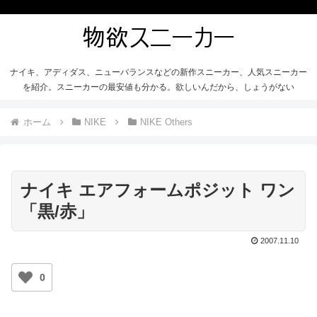
ナイキ、アディダス、ニューバランスなどの新作スニーカー、人気スニーカー
を紹介。スニーカーの最安値も分かる。欲しいんだから、しょうがない
ホーム
NIKE
NIKE Others
ナイキ エアフォームポジット ワン
「黒/赤」
2007.11.10
0