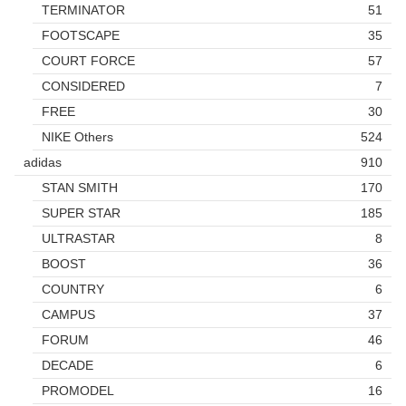
TERMINATOR
51
FOOTSCAPE
35
COURT FORCE
57
CONSIDERED
7
FREE
30
NIKE Others
524
adidas
910
STAN SMITH
170
SUPER STAR
185
ULTRASTAR
8
BOOST
36
COUNTRY
6
CAMPUS
37
FORUM
46
DECADE
6
PROMODEL
16