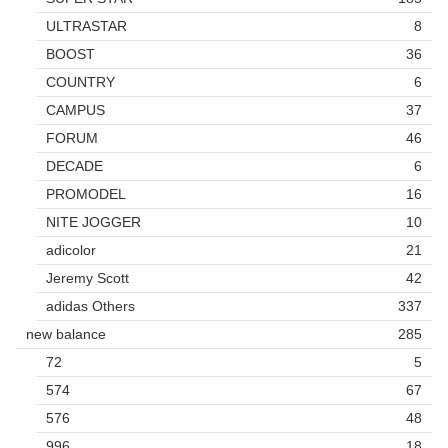
ULTRASTAR
8
BOOST
36
COUNTRY
6
CAMPUS
37
FORUM
46
DECADE
6
PROMODEL
16
NITE JOGGER
10
adicolor
21
Jeremy Scott
42
adidas Others
337
new balance
285
72
5
574
67
576
48
996
18