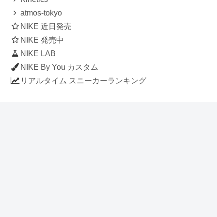
atmos-tokyo
NIKE 近日発売
NIKE 発売中
NIKE LAB
NIKE By You カスタム
リアルタイム スニーカーランキング
人気のスニーカー記事
ナイキ エアフォース1 ロー デラックス
「ワンピース」
NIKE AIR CHUKKA MOC ULTRA
[FLAX / FLAX-BLACK-BLACK]
(ah7915-201)