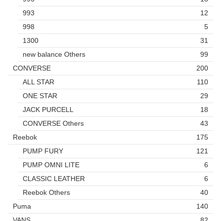
993
12
998
5
1300
31
new balance Others
99
CONVERSE
200
ALL STAR
110
ONE STAR
29
JACK PURCELL
18
CONVERSE Others
43
Reebok
175
PUMP FURY
121
PUMP OMNI LITE
6
CLASSIC LEATHER
6
Reebok Others
40
Puma
140
VANS
82