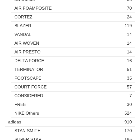
AIR FOAMPOSITE
70
CORTEZ
24
BLAZER
119
VANDAL
14
AIR WOVEN
14
AIR PRESTO
14
DELTA FORCE
16
TERMINATOR
51
FOOTSCAPE
35
COURT FORCE
57
CONSIDERED
7
FREE
30
NIKE Others
524
adidas
910
STAN SMITH
170
SUPER STAR
185