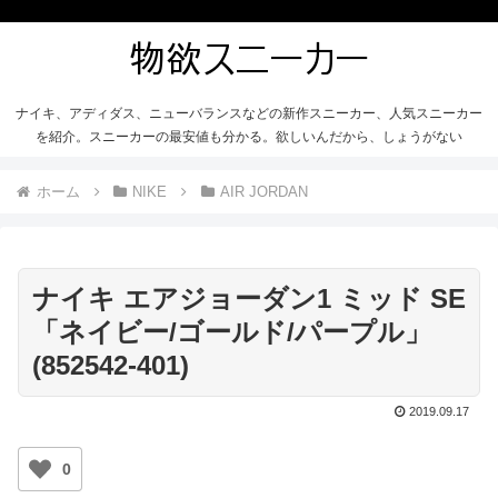
ナイキ、アディダス、ニューバランスなどの新作スニーカー、人気スニーカー
を紹介。スニーカーの最安値も分かる。欲しいんだから、しょうがない
ホーム
NIKE
AIR JORDAN
ナイキ エアジョーダン1 ミッド SE
「ネイビー/ゴールド/パープル」
(852542-401)
2019.09.17
0