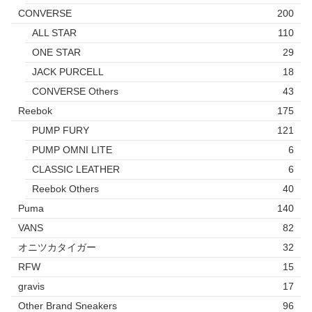
CONVERSE
200
ALL STAR
110
ONE STAR
29
JACK PURCELL
18
CONVERSE Others
43
Reebok
175
PUMP FURY
121
PUMP OMNI LITE
6
CLASSIC LEATHER
6
Reebok Others
40
Puma
140
VANS
82
オニツカタイガー
32
RFW
15
gravis
17
Other Brand Sneakers
96