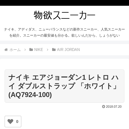
ナイキ、アディダス、ニューバランスなどの新作スニーカー、人気スニーカー
を紹介。スニーカーの最安値も分かる。欲しいんだから、しょうがない
ホーム
NIKE
AIR JORDAN
ナイキ エアジョーダン1 レトロ ハ
イ ダブルストラップ 「ホワイト」
(AQ7924-100)
2018.07.20
0