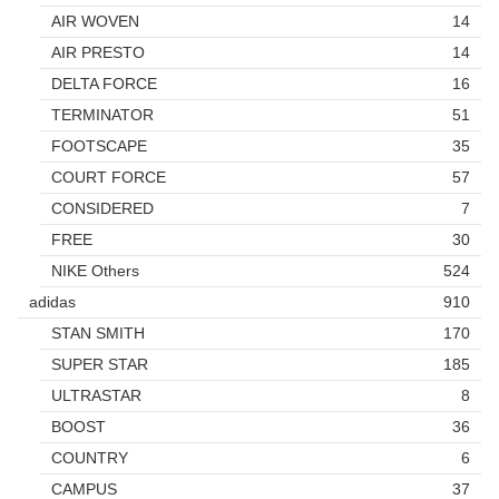
AIR WOVEN
14
AIR PRESTO
14
DELTA FORCE
16
TERMINATOR
51
FOOTSCAPE
35
COURT FORCE
57
CONSIDERED
7
FREE
30
NIKE Others
524
adidas
910
STAN SMITH
170
SUPER STAR
185
ULTRASTAR
8
BOOST
36
COUNTRY
6
CAMPUS
37