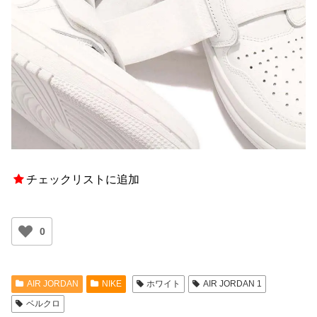
チェックリストに追加
0
AIR JORDAN
NIKE
ホワイト
AIR JORDAN 1
ベルクロ