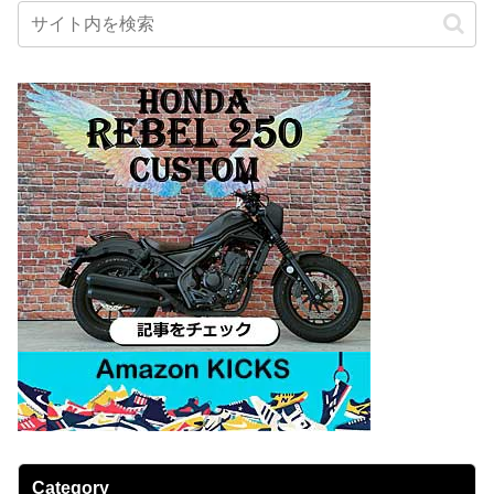
Category