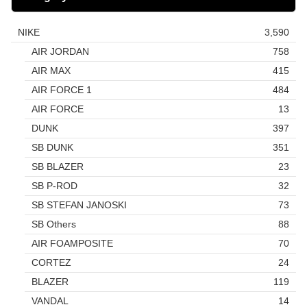
NIKE
3,590
AIR JORDAN
758
AIR MAX
415
AIR FORCE 1
484
AIR FORCE
13
DUNK
397
SB DUNK
351
SB BLAZER
23
SB P-ROD
32
SB STEFAN JANOSKI
73
SB Others
88
AIR FOAMPOSITE
70
CORTEZ
24
BLAZER
119
VANDAL
14