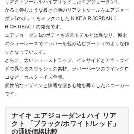
リアクトソールをハイブリッドしたエアジョーダン1。
かるく弾むような履き心地のリアクトソールをエアジョー
ダン1のボディをミックスした NIKE AIR JORDAN 1
HIGH REACT の発売です。
エアジョーダン1のボディも通常モデルとは異なり、極太
のシューレースでアッパーを包み込むブーティのような作
りとなっています。
さらに、太いシューストラップ、インサイドとアウトサイ
ドで異なるスウッシュの素材、ラバーパーツのウイングロ
ゴなど、カスタマイズ全開。
個性的なデザインと快適な履き心地を両立したスニーカー
です。
ナイキ エアジョーダン1 ハイ リア
クト 「ブラック/ホワイト/レッド」
の通販価格比較