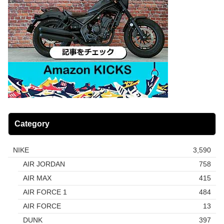
Category
NIKE
3,590
AIR JORDAN
758
AIR MAX
415
AIR FORCE 1
484
AIR FORCE
13
DUNK
397