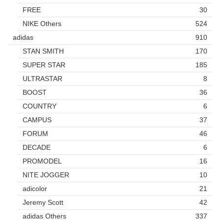
FREE
30
NIKE Others
524
adidas
910
STAN SMITH
170
SUPER STAR
185
ULTRASTAR
8
BOOST
36
COUNTRY
6
CAMPUS
37
FORUM
46
DECADE
6
PROMODEL
16
NITE JOGGER
10
adicolor
21
Jeremy Scott
42
adidas Others
337