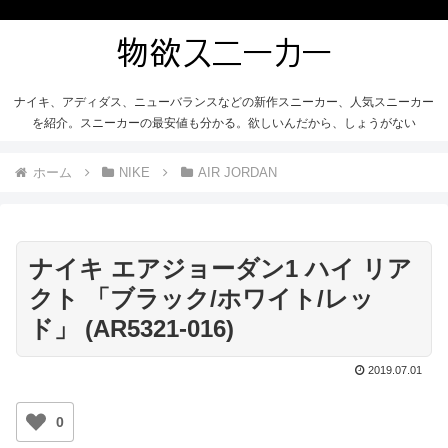
ナイキ、アディダス、ニューバランスなどの新作スニーカー、人気スニーカー
を紹介。スニーカーの最安値も分かる。欲しいんだから、しょうがない
ホーム
NIKE
AIR JORDAN
ナイキ エアジョーダン1 ハイ リア
クト 「ブラック/ホワイト/レッ
ド」 (AR5321-016)
2019.07.01
0