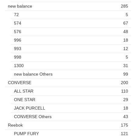
new balance
285
72
5
574
67
576
48
996
18
993
12
998
5
1300
31
new balance Others
99
CONVERSE
200
ALL STAR
110
ONE STAR
29
JACK PURCELL
18
CONVERSE Others
43
Reebok
175
PUMP FURY
121