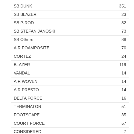
SB DUNK
351
SB BLAZER
23
SB P-ROD
32
SB STEFAN JANOSKI
73
SB Others
88
AIR FOAMPOSITE
70
CORTEZ
24
BLAZER
119
VANDAL
14
AIR WOVEN
14
AIR PRESTO
14
DELTA FORCE
16
TERMINATOR
51
FOOTSCAPE
35
COURT FORCE
57
CONSIDERED
7