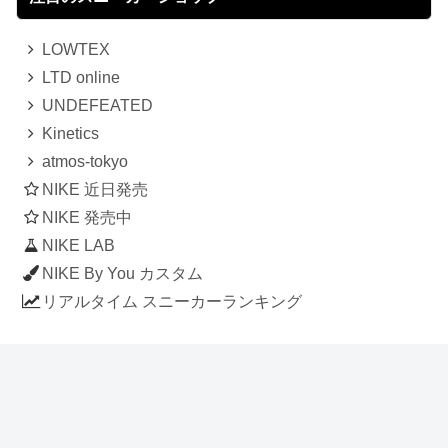
LOWTEX
LTD online
UNDEFEATED
Kinetics
atmos-tokyo
NIKE 近日発売
NIKE 発売中
NIKE LAB
NIKE By You カスタム
リアルタイム スニーカーランキング
人気のスニーカー記事
ナイキ エアフォース1 ロー デラックス
「ワンピース」