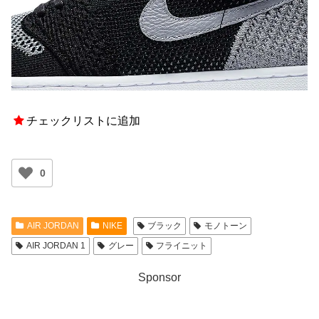
チェックリストに追加
0
AIR JORDAN
NIKE
ブラック
モノトーン
AIR JORDAN 1
グレー
フライニット
Sponsor