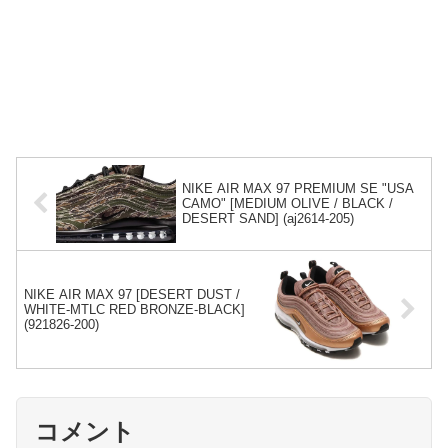
NIKE AIR MAX 97 PREMIUM SE "USA
CAMO" [MEDIUM OLIVE / BLACK /
DESERT SAND] (aj2614-205)
NIKE AIR MAX 97 [DESERT DUST /
WHITE-MTLC RED BRONZE-BLACK]
(921826-200)
コメント