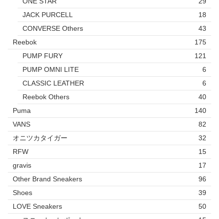
ONE STAR
29
JACK PURCELL
18
CONVERSE Others
43
Reebok
175
PUMP FURY
121
PUMP OMNI LITE
6
CLASSIC LEATHER
6
Reebok Others
40
Puma
140
VANS
82
オニツカタイガー
32
RFW
15
gravis
17
Other Brand Sneakers
96
Shoes
39
LOVE Sneakers
50