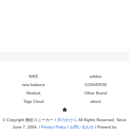
NIKE
adidas
new balance
CONVERSE
Reebok
Other Brand
Tags Cloud
about
© Copyright 物欲スニーカー /
月のかけら
All Rights Reserved. Since
June 7, 2004. /
Privacy Policy
/
お問い合わせ
/ Powerd by