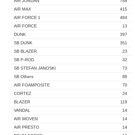
AIR JORDAN
758
AIR MAX
415
AIR FORCE 1
484
AIR FORCE
13
DUNK
397
SB DUNK
351
SB BLAZER
23
SB P-ROD
32
SB STEFAN JANOSKI
73
SB Others
88
AIR FOAMPOSITE
70
CORTEZ
24
BLAZER
119
VANDAL
14
AIR WOVEN
14
AIR PRESTO
14