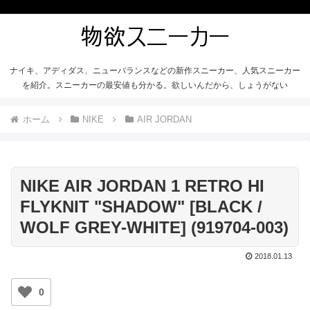
ナイキ、アディダス、ニューバランスなどの新作スニーカー、人気スニーカー
を紹介。スニーカーの最安値も分かる。欲しいんだから、しょうがない
ホーム
NIKE
AIR JORDAN
NIKE AIR JORDAN 1 RETRO HI
FLYKNIT "SHADOW" [BLACK /
WOLF GREY-WHITE] (919704-003)
2018.01.13
0