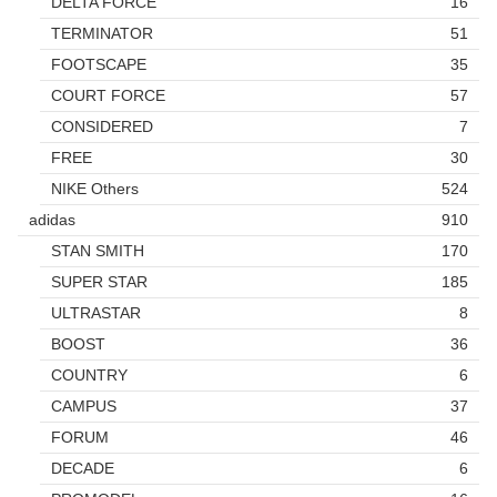
DELTA FORCE
16
TERMINATOR
51
FOOTSCAPE
35
COURT FORCE
57
CONSIDERED
7
FREE
30
NIKE Others
524
adidas
910
STAN SMITH
170
SUPER STAR
185
ULTRASTAR
8
BOOST
36
COUNTRY
6
CAMPUS
37
FORUM
46
DECADE
6