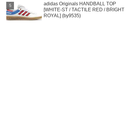
adidas Originals HANDBALL TOP
[WHITE-ST / TACTILE RED / BRIGHT
ROYAL] (by9535)