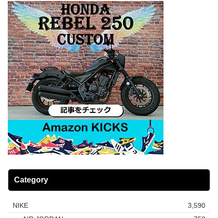
Category
NIKE
3,590