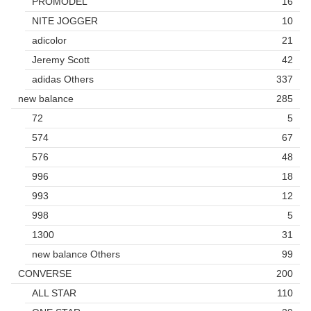
PROMODEL
16
NITE JOGGER
10
adicolor
21
Jeremy Scott
42
adidas Others
337
new balance
285
72
5
574
67
576
48
996
18
993
12
998
5
1300
31
new balance Others
99
CONVERSE
200
ALL STAR
110