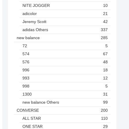
NITE JOGGER
10
adicolor
21
Jeremy Scott
42
adidas Others
337
new balance
285
72
5
574
67
576
48
996
18
993
12
998
5
1300
31
new balance Others
99
CONVERSE
200
ALL STAR
110
ONE STAR
29