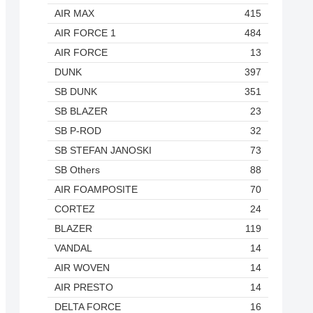
AIR MAX
415
AIR FORCE 1
484
AIR FORCE
13
DUNK
397
SB DUNK
351
SB BLAZER
23
SB P-ROD
32
SB STEFAN JANOSKI
73
SB Others
88
AIR FOAMPOSITE
70
CORTEZ
24
BLAZER
119
VANDAL
14
AIR WOVEN
14
AIR PRESTO
14
DELTA FORCE
16