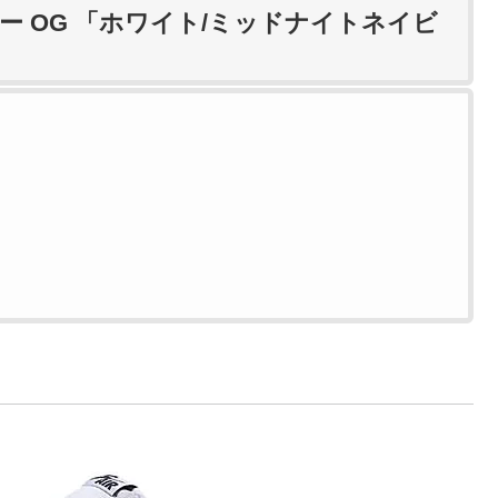
ロー OG 「ホワイト/ミッドナイトネイビ