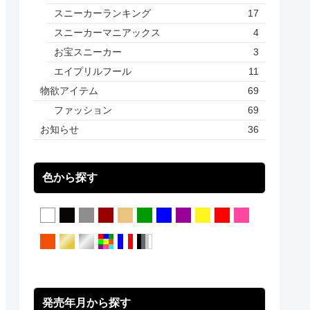
スニーカーランキング
17
スニーカーマニアックス
4
お宝スニーカー
3
エイプリルフール
11
物欲アイテム
69
ファッション
69
お知らせ
36
色から探す
発売年月から探す