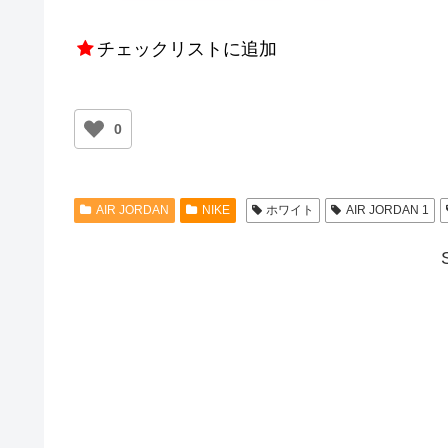
チェックリストに追加
0
AIR JORDAN
NIKE
ホワイト
AIR JORDAN 1