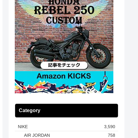
Category
NIKE
3,590
AIR JORDAN
758