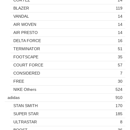
CORTEZ
24
BLAZER
119
VANDAL
14
AIR WOVEN
14
AIR PRESTO
14
DELTA FORCE
16
TERMINATOR
51
FOOTSCAPE
35
COURT FORCE
57
CONSIDERED
7
FREE
30
NIKE Others
524
adidas
910
STAN SMITH
170
SUPER STAR
185
ULTRASTAR
8