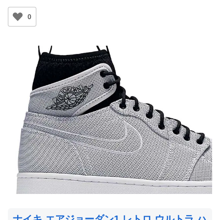
0
ナイキ エアジョーダン1 レトロ ウルトラ ハ