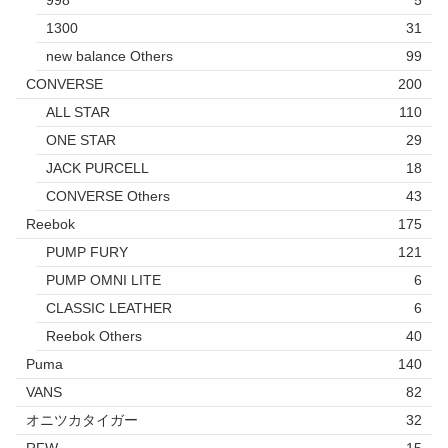
998
5
1300
31
new balance Others
99
CONVERSE
200
ALL STAR
110
ONE STAR
29
JACK PURCELL
18
CONVERSE Others
43
Reebok
175
PUMP FURY
121
PUMP OMNI LITE
6
CLASSIC LEATHER
6
Reebok Others
40
Puma
140
VANS
82
オニツカタイガー
32