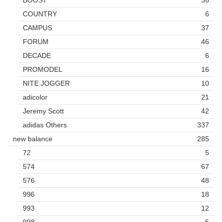
BOOST
36
COUNTRY
6
CAMPUS
37
FORUM
46
DECADE
6
PROMODEL
16
NITE JOGGER
10
adicolor
21
Jeremy Scott
42
adidas Others
337
new balance
285
72
5
574
67
576
48
996
18
993
12