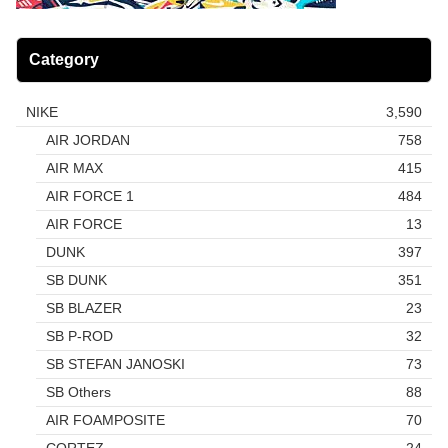
Category
NIKE
3,590
AIR JORDAN
758
AIR MAX
415
AIR FORCE 1
484
AIR FORCE
13
DUNK
397
SB DUNK
351
SB BLAZER
23
SB P-ROD
32
SB STEFAN JANOSKI
73
SB Others
88
AIR FOAMPOSITE
70