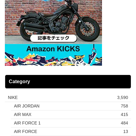
Category
NIKE
3,590
AIR JORDAN
758
AIR MAX
415
AIR FORCE 1
484
AIR FORCE
13