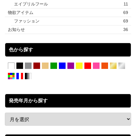
エイプリルフール
11
物欲アイテム
69
ファッション
69
お知らせ
36
色から探す
発売年月から探す