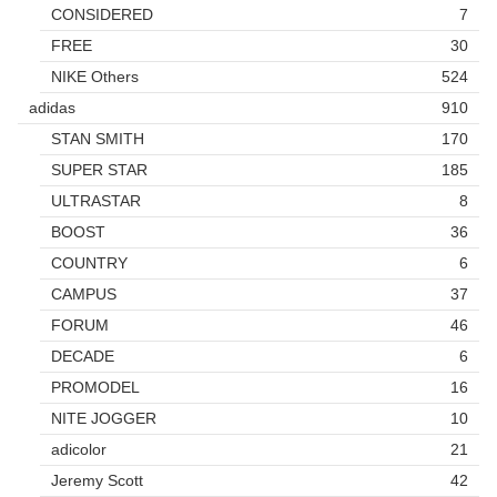
CONSIDERED
7
FREE
30
NIKE Others
524
adidas
910
STAN SMITH
170
SUPER STAR
185
ULTRASTAR
8
BOOST
36
COUNTRY
6
CAMPUS
37
FORUM
46
DECADE
6
PROMODEL
16
NITE JOGGER
10
adicolor
21
Jeremy Scott
42