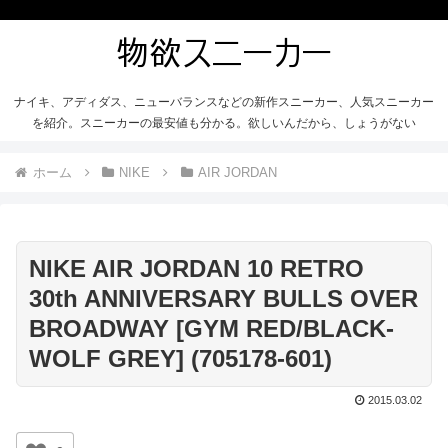
ナイキ、アディダス、ニューバランスなどの新作スニーカー、人気スニーカー
を紹介。スニーカーの最安値も分かる。欲しいんだから、しょうがない
ホーム
NIKE
AIR JORDAN
NIKE AIR JORDAN 10 RETRO
30th ANNIVERSARY BULLS OVER
BROADWAY [GYM RED/BLACK-
WOLF GREY] (705178-601)
2015.03.02