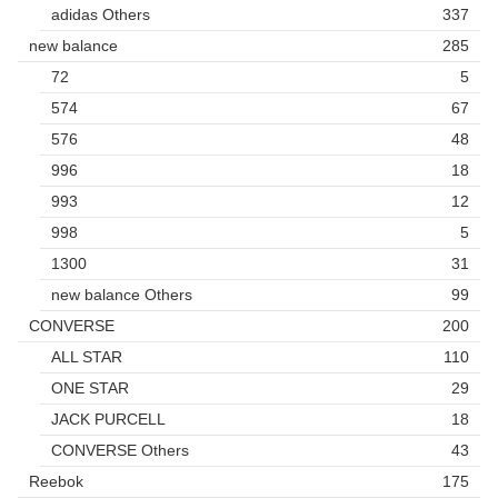
adidas Others
337
new balance
285
72
5
574
67
576
48
996
18
993
12
998
5
1300
31
new balance Others
99
CONVERSE
200
ALL STAR
110
ONE STAR
29
JACK PURCELL
18
CONVERSE Others
43
Reebok
175