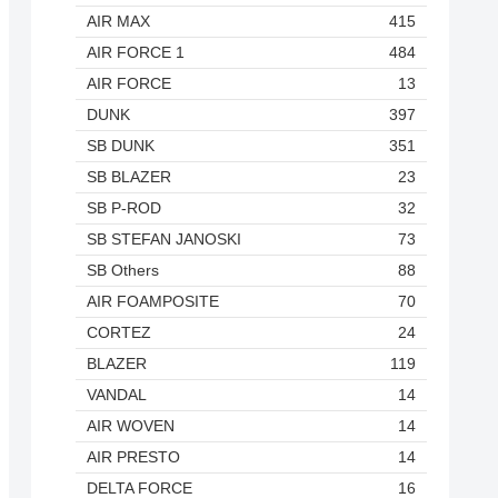
AIR MAX
415
AIR FORCE 1
484
AIR FORCE
13
DUNK
397
SB DUNK
351
SB BLAZER
23
SB P-ROD
32
SB STEFAN JANOSKI
73
SB Others
88
AIR FOAMPOSITE
70
CORTEZ
24
BLAZER
119
VANDAL
14
AIR WOVEN
14
AIR PRESTO
14
DELTA FORCE
16