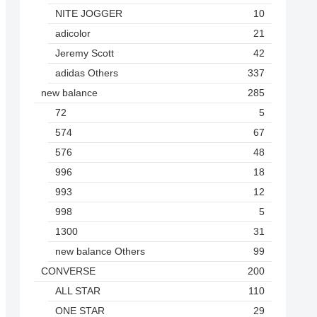
NITE JOGGER
10
adicolor
21
Jeremy Scott
42
adidas Others
337
new balance
285
72
5
574
67
576
48
996
18
993
12
998
5
1300
31
new balance Others
99
CONVERSE
200
ALL STAR
110
ONE STAR
29