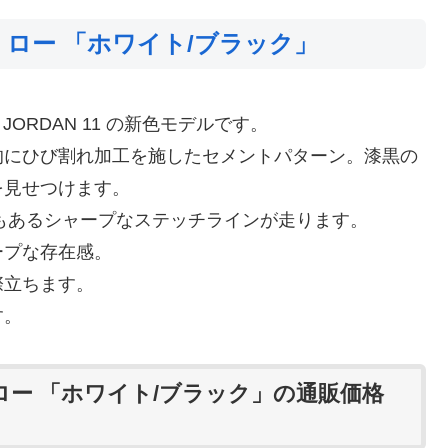
 ロー 「ホワイト/ブラック」
ORDAN 11 の新色モデルです。
的にひび割れ加工を施したセメントパターン。漆黒の
を見せつけます。
でもあるシャープなステッチラインが走ります。
ープな存在感。
際立ちます。
す。
 ロー 「ホワイト/ブラック」の通販価格