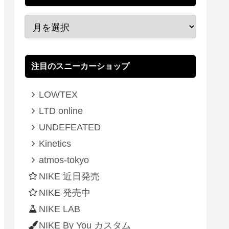
注目のスニーカーショップ
LOWTEX
LTD online
UNDEFEATED
Kinetics
atmos-tokyo
NIKE 近日発売
NIKE 発売中
NIKE LAB
NIKE By You カスタム