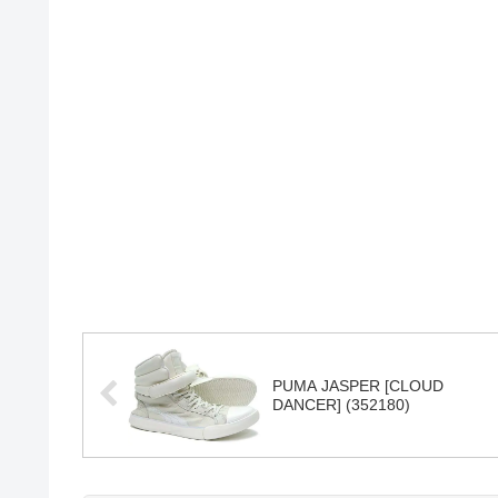
PUMA JASPER [CLOUD
DANCER] (352180)