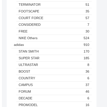
TERMINATOR
51
FOOTSCAPE
35
COURT FORCE
57
CONSIDERED
7
FREE
30
NIKE Others
524
adidas
910
STAN SMITH
170
SUPER STAR
185
ULTRASTAR
8
BOOST
36
COUNTRY
6
CAMPUS
37
FORUM
46
DECADE
6
PROMODEL
16