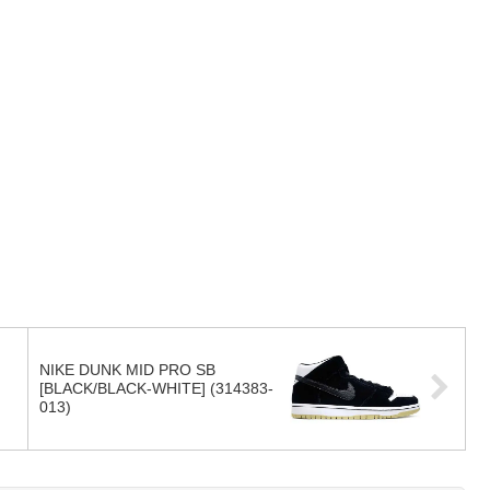
NIKE DUNK MID PRO SB
[BLACK/BLACK-WHITE] (314383-
013)