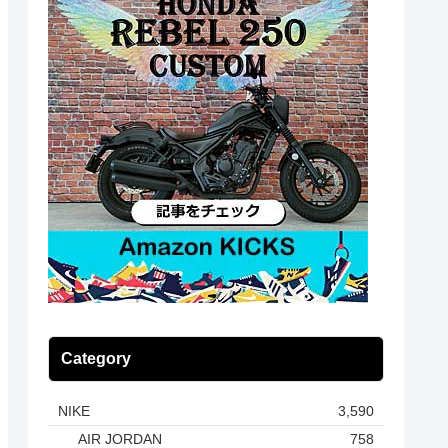
Category
NIKE
3,590
AIR JORDAN
758