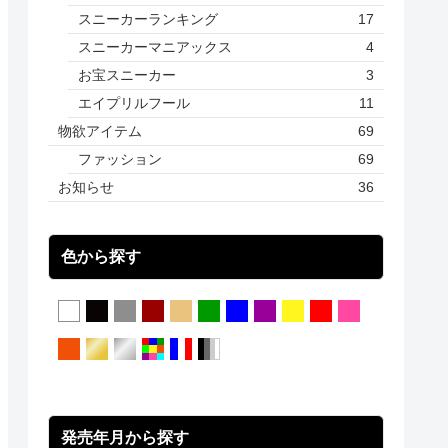
スニーカーランキング
17
スニーカーマニアックス
4
お宝スニーカー
3
エイプリルフール
11
物欲アイテム
69
ファッション
69
お知らせ
36
色から探す
発売年月から探す