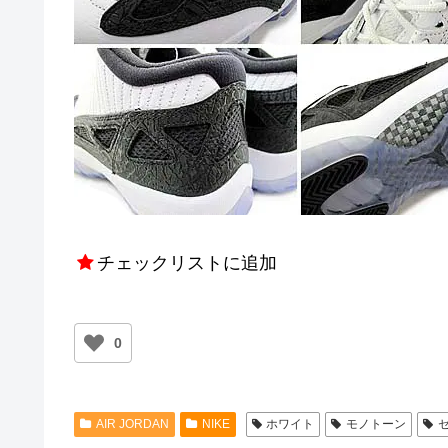
チェックリストに追加
0
AIR JORDAN
NIKE
ホワイト
モノトーン