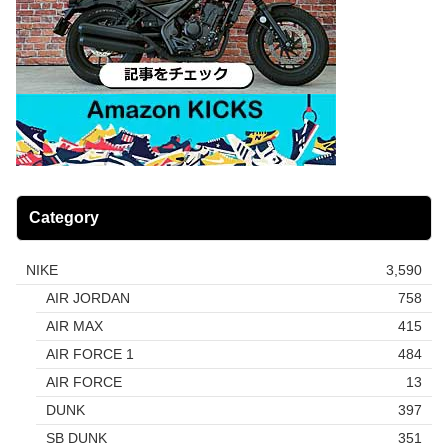
Category
NIKE
3,590
AIR JORDAN
758
AIR MAX
415
AIR FORCE 1
484
AIR FORCE
13
DUNK
397
SB DUNK
351