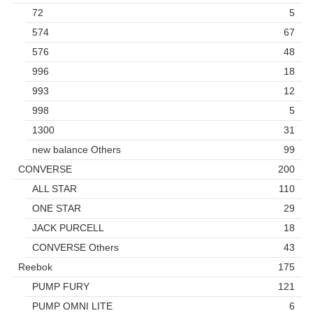
72
5
574
67
576
48
996
18
993
12
998
5
1300
31
new balance Others
99
CONVERSE
200
ALL STAR
110
ONE STAR
29
JACK PURCELL
18
CONVERSE Others
43
Reebok
175
PUMP FURY
121
PUMP OMNI LITE
6