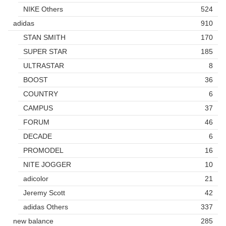
NIKE Others
524
adidas
910
STAN SMITH
170
SUPER STAR
185
ULTRASTAR
8
BOOST
36
COUNTRY
6
CAMPUS
37
FORUM
46
DECADE
6
PROMODEL
16
NITE JOGGER
10
adicolor
21
Jeremy Scott
42
adidas Others
337
new balance
285