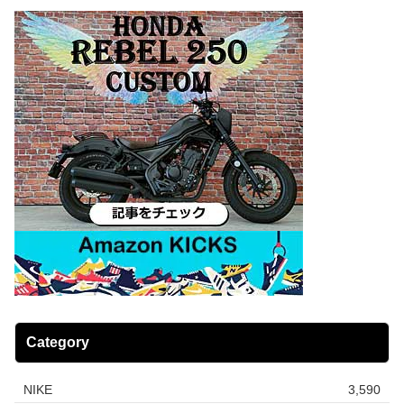
Category
NIKE
3,590