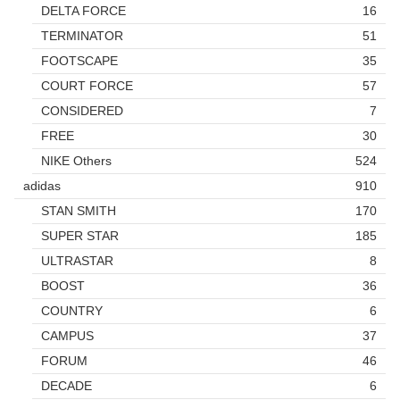
DELTA FORCE
16
TERMINATOR
51
FOOTSCAPE
35
COURT FORCE
57
CONSIDERED
7
FREE
30
NIKE Others
524
adidas
910
STAN SMITH
170
SUPER STAR
185
ULTRASTAR
8
BOOST
36
COUNTRY
6
CAMPUS
37
FORUM
46
DECADE
6