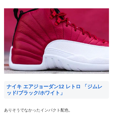
ナイキ エアジョーダン12 レトロ 「ジムレ
ッド/ブラック/ホワイト」
ありそうでなかったインパクト配色。