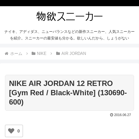
ナイキ、アディダス、ニューバランスなどの新作スニーカー、人気スニーカー
を紹介。スニーカーの最安値も分かる。欲しいんだから、しょうがない
ホーム
NIKE
AIR JORDAN
NIKE AIR JORDAN 12 RETRO
[Gym Red / Black-White] (130690-
600)
2016.06.27
0