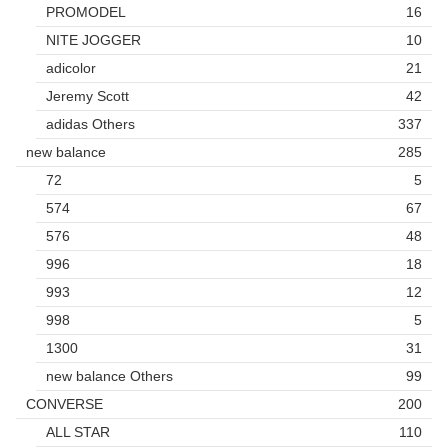
PROMODEL
16
NITE JOGGER
10
adicolor
21
Jeremy Scott
42
adidas Others
337
new balance
285
72
5
574
67
576
48
996
18
993
12
998
5
1300
31
new balance Others
99
CONVERSE
200
ALL STAR
110