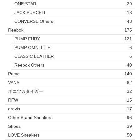
ONE STAR
29
JACK PURCELL
18
CONVERSE Others
43
Reebok
175
PUMP FURY
121
PUMP OMNI LITE
6
CLASSIC LEATHER
6
Reebok Others
40
Puma
140
VANS
82
オニツカタイガー
32
RFW
15
gravis
17
Other Brand Sneakers
96
Shoes
39
LOVE Sneakers
50