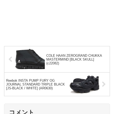
COLE HAAN ZEROGRAND CHUKKA
MASTERMIND [BLACK SKULL]
(c22082)
Reebok INSTA PUMP FURY OG
JOURNAL STANDARD TRIPLE BLACK
[JS-BLACK / WHITE] (AR0630)
コメント