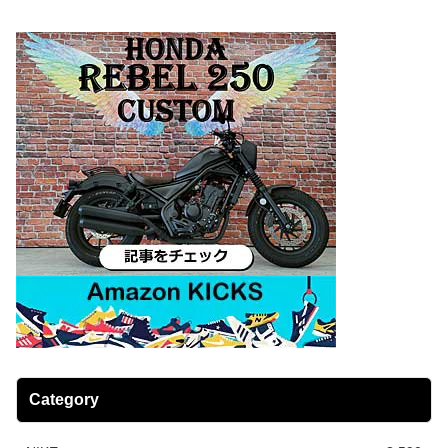
Category