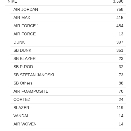
NIKE
3,590
AIR JORDAN
758
AIR MAX
415
AIR FORCE 1
484
AIR FORCE
13
DUNK
397
SB DUNK
351
SB BLAZER
23
SB P-ROD
32
SB STEFAN JANOSKI
73
SB Others
88
AIR FOAMPOSITE
70
CORTEZ
24
BLAZER
119
VANDAL
14
AIR WOVEN
14