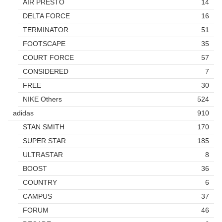
AIR PRESTO
14
DELTA FORCE
16
TERMINATOR
51
FOOTSCAPE
35
COURT FORCE
57
CONSIDERED
7
FREE
30
NIKE Others
524
adidas
910
STAN SMITH
170
SUPER STAR
185
ULTRASTAR
8
BOOST
36
COUNTRY
6
CAMPUS
37
FORUM
46