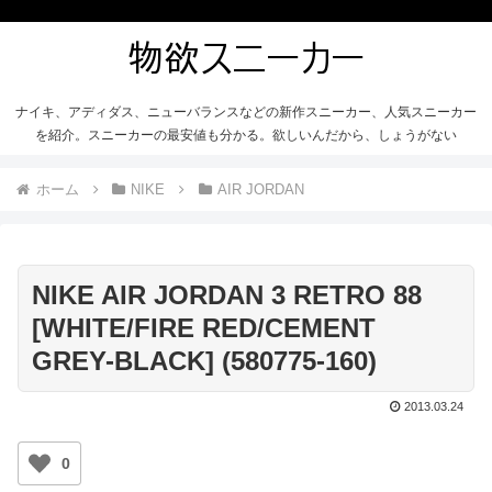
ナイキ、アディダス、ニューバランスなどの新作スニーカー、人気スニーカー
を紹介。スニーカーの最安値も分かる。欲しいんだから、しょうがない
ホーム
NIKE
AIR JORDAN
NIKE AIR JORDAN 3 RETRO 88
[WHITE/FIRE RED/CEMENT
GREY-BLACK] (580775-160)
2013.03.24
0