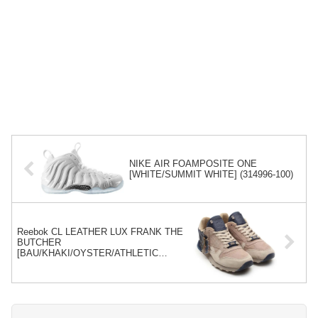
NIKE AIR FOAMPOSITE ONE
[WHITE/SUMMIT WHITE] (314996-100)
Reebok CL LEATHER LUX FRANK THE
BUTCHER
[BAU/KHAKI/OYSTER/ATHLETIC
NAVY] (V47584)