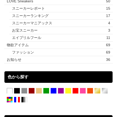
LOVE Sneakers
50
スニーカーレポート
15
スニーカーランキング
17
スニーカーマニアックス
4
お宝スニーカー
3
エイプリルフール
11
物欲アイテム
69
ファッション
69
お知らせ
36
色から探す