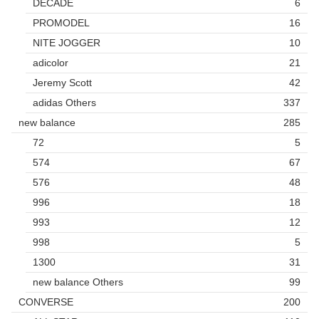
DECADE
6
PROMODEL
16
NITE JOGGER
10
adicolor
21
Jeremy Scott
42
adidas Others
337
new balance
285
72
5
574
67
576
48
996
18
993
12
998
5
1300
31
new balance Others
99
CONVERSE
200