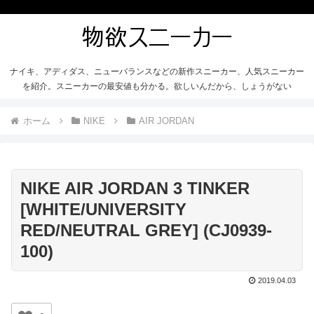
ナイキ、アディダス、ニューバランスなどの新作スニーカー、人気スニーカー
を紹介。スニーカーの最安値も分かる。欲しいんだから、しょうがない
ホーム
NIKE
AIR JORDAN
NIKE AIR JORDAN 3 TINKER
[WHITE/UNIVERSITY
RED/NEUTRAL GREY] (CJ0939-
100)
2019.04.03