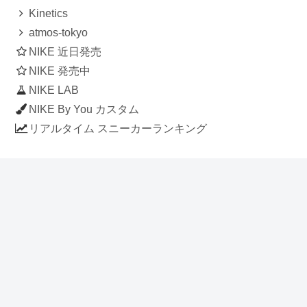
Kinetics
atmos-tokyo
NIKE 近日発売
NIKE 発売中
NIKE LAB
NIKE By You カスタム
リアルタイム スニーカーランキング
人気のスニーカー記事
ナイキ エアフォース1 ロー デラックス
「ワンピース」
NIKE AIR CHUKKA MOC ULTRA
[FLAX / FLAX-BLACK-BLACK]
(ah7915-201)