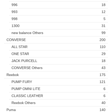
996
18
993
12
998
5
1300
31
new balance Others
99
CONVERSE
200
ALL STAR
110
ONE STAR
29
JACK PURCELL
18
CONVERSE Others
43
Reebok
175
PUMP FURY
121
PUMP OMNI LITE
6
CLASSIC LEATHER
6
Reebok Others
40
Puma
140