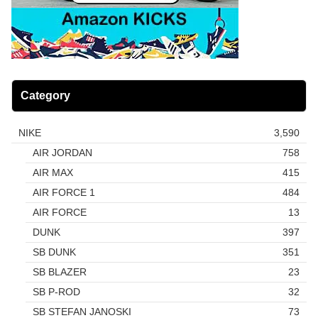
Category
NIKE
3,590
AIR JORDAN
758
AIR MAX
415
AIR FORCE 1
484
AIR FORCE
13
DUNK
397
SB DUNK
351
SB BLAZER
23
SB P-ROD
32
SB STEFAN JANOSKI
73