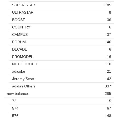
SUPER STAR
185
ULTRASTAR
8
BOOST
36
COUNTRY
6
CAMPUS
37
FORUM
46
DECADE
6
PROMODEL
16
NITE JOGGER
10
adicolor
21
Jeremy Scott
42
adidas Others
337
new balance
285
72
5
574
67
576
48