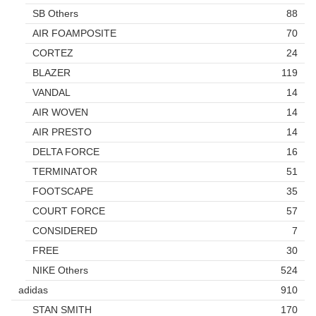
SB Others
88
AIR FOAMPOSITE
70
CORTEZ
24
BLAZER
119
VANDAL
14
AIR WOVEN
14
AIR PRESTO
14
DELTA FORCE
16
TERMINATOR
51
FOOTSCAPE
35
COURT FORCE
57
CONSIDERED
7
FREE
30
NIKE Others
524
adidas
910
STAN SMITH
170