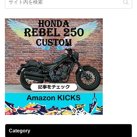
Category