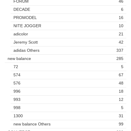
FORUM
46
DECADE
6
PROMODEL
16
NITE JOGGER
10
adicolor
21
Jeremy Scott
42
adidas Others
337
new balance
285
72
5
574
67
576
48
996
18
993
12
998
5
1300
31
new balance Others
99