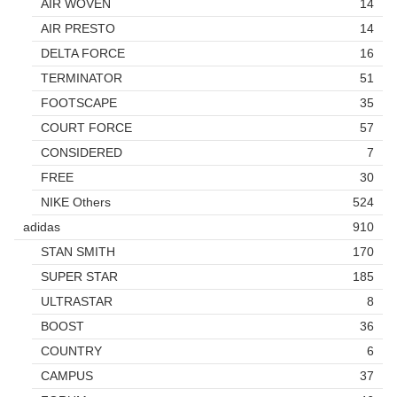
AIR WOVEN
14
AIR PRESTO
14
DELTA FORCE
16
TERMINATOR
51
FOOTSCAPE
35
COURT FORCE
57
CONSIDERED
7
FREE
30
NIKE Others
524
adidas
910
STAN SMITH
170
SUPER STAR
185
ULTRASTAR
8
BOOST
36
COUNTRY
6
CAMPUS
37