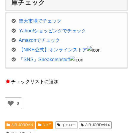
庫チェック
楽天市場でチェック
Yahoo!ショッピングでチェック
Amazonでチェック
【NIKE公式】オンラインストア
「SNS」Sneakersnstuff
チェックリストに追加
0
AIR JORDAN
NIKE
イエロー
AIR JORDAN 4