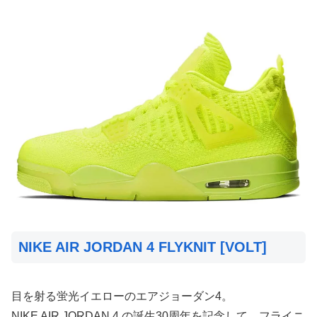
NIKE AIR JORDAN 4 FLYKNIT [VOLT]
目を射る蛍光イエローのエアジョーダン4。
NIKE AIR JORDAN 4 の誕生30周年を記念して、フライニ