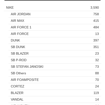
NIKE
3,590
AIR JORDAN
758
AIR MAX
415
AIR FORCE 1
484
AIR FORCE
13
DUNK
397
SB DUNK
351
SB BLAZER
23
SB P-ROD
32
SB STEFAN JANOSKI
73
SB Others
88
AIR FOAMPOSITE
70
CORTEZ
24
BLAZER
119
VANDAL
14