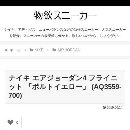
ナイキ、アディダス、ニューバランスなどの新作スニーカー、人気スニーカー
を紹介。スニーカーの最安値も分かる。欲しいんだから、しょうがない
ホーム
NIKE
AIR JORDAN
ナイキ エアジョーダン4 フライニ
ット 「ボルトイエロー」 (AQ3559-
700)
2019.06.14
0