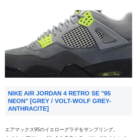
NIKE AIR JORDAN 4 RETRO SE "95
NEON" [GREY / VOLT-WOLF GREY-
ANTHRACITE]
エアマックス95のイエローグラデをサンプリング。