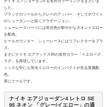
ナイキ エアジョーダン4 を名作カラーリングをまといま
した。
ブラックのソールからグレーのアッパー、そしてホワイト
のシュータンへと続くグラデーション。
シューレースパーツには蛍光色が鮮やかなネオンイエロー
を配色。
ヒールカウンター、シューレースにはリフレクターをプラ
ス。
まさにナイキ エアマックス95の名作カラー「イエローグ
ラデ」を再現しています。
シックな中にも蛍光イエローのインパクトが光る美麗配
色。
実にクールです。
ナイキ エアジョーダン4 レトロ SE
95 ネオン 「グレー/イエロー」の通