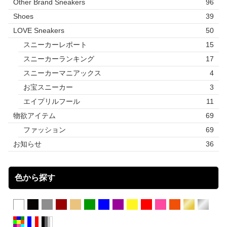
Other Brand Sneakers
96
Shoes
39
LOVE Sneakers
50
スニーカーレポート
15
スニーカーランキング
17
スニーカーマニアックス
4
お宝スニーカー
3
エイプリルフール
11
物欲アイテム
69
ファッション
69
お知らせ
36
色から探す