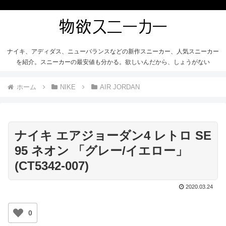
ナイキ、アディダス、ニューバランスなどの新作スニーカー、人気スニーカー
を紹介。スニーカーの最安値も分かる。欲しいんだから、しょうがない
ホーム
NIKE
AIR JORDAN
ナイキ エアジョーダン4 レトロ SE
95 ネオン 「グレー/イエロー」
(CT5342-007)
2020.03.24
0