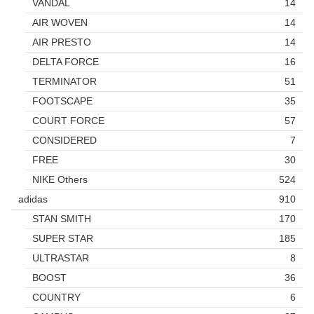
VANDAL
14
AIR WOVEN
14
AIR PRESTO
14
DELTA FORCE
16
TERMINATOR
51
FOOTSCAPE
35
COURT FORCE
57
CONSIDERED
7
FREE
30
NIKE Others
524
adidas
910
STAN SMITH
170
SUPER STAR
185
ULTRASTAR
8
BOOST
36
COUNTRY
6