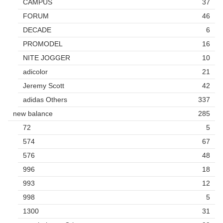
CAMPUS
37
FORUM
46
DECADE
6
PROMODEL
16
NITE JOGGER
10
adicolor
21
Jeremy Scott
42
adidas Others
337
new balance
285
72
5
574
67
576
48
996
18
993
12
998
5
1300
31