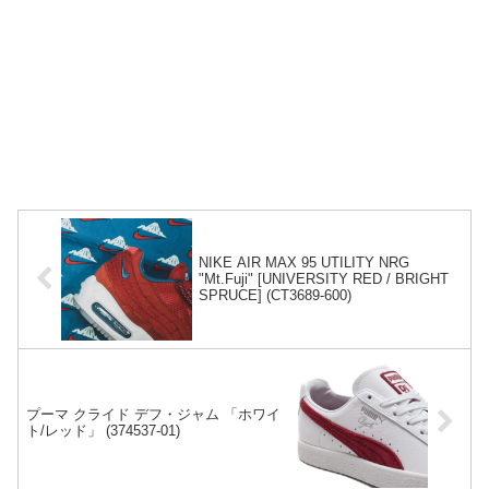
NIKE AIR MAX 95 UTILITY NRG
"Mt.Fuji" [UNIVERSITY RED / BRIGHT
SPRUCE] (CT3689-600)
プーマ クライド デフ・ジャム 「ホワイ
ト/レッド」 (374537-01)