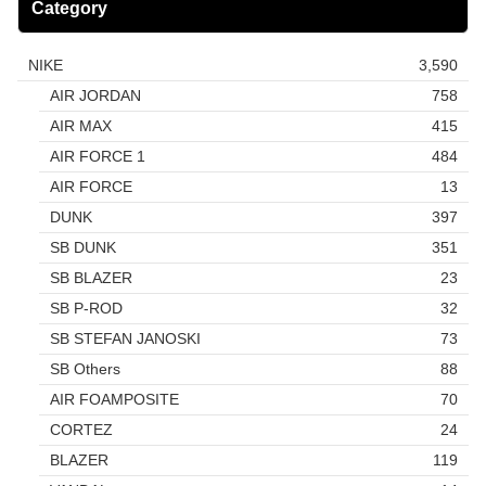
Category
NIKE
3,590
AIR JORDAN
758
AIR MAX
415
AIR FORCE 1
484
AIR FORCE
13
DUNK
397
SB DUNK
351
SB BLAZER
23
SB P-ROD
32
SB STEFAN JANOSKI
73
SB Others
88
AIR FOAMPOSITE
70
CORTEZ
24
BLAZER
119