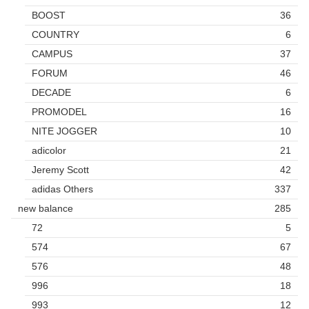
BOOST
36
COUNTRY
6
CAMPUS
37
FORUM
46
DECADE
6
PROMODEL
16
NITE JOGGER
10
adicolor
21
Jeremy Scott
42
adidas Others
337
new balance
285
72
5
574
67
576
48
996
18
993
12