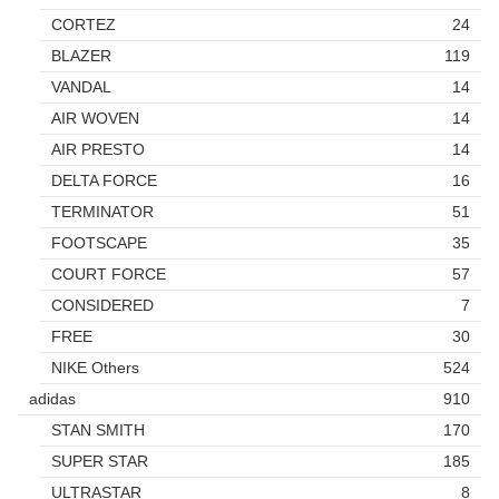
CORTEZ
24
BLAZER
119
VANDAL
14
AIR WOVEN
14
AIR PRESTO
14
DELTA FORCE
16
TERMINATOR
51
FOOTSCAPE
35
COURT FORCE
57
CONSIDERED
7
FREE
30
NIKE Others
524
adidas
910
STAN SMITH
170
SUPER STAR
185
ULTRASTAR
8