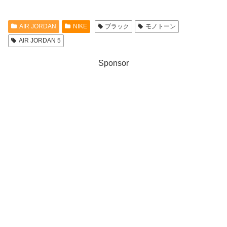
AIR JORDAN
NIKE
ブラック
モノトーン
AIR JORDAN 5
Sponsor