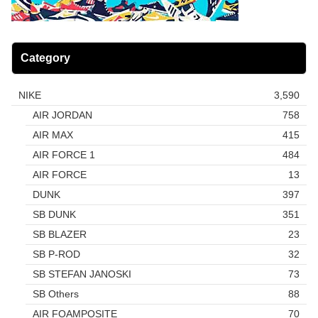
Category
NIKE
3,590
AIR JORDAN
758
AIR MAX
415
AIR FORCE 1
484
AIR FORCE
13
DUNK
397
SB DUNK
351
SB BLAZER
23
SB P-ROD
32
SB STEFAN JANOSKI
73
SB Others
88
AIR FOAMPOSITE
70