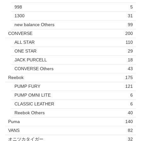
998
5
1300
31
new balance Others
99
CONVERSE
200
ALL STAR
110
ONE STAR
29
JACK PURCELL
18
CONVERSE Others
43
Reebok
175
PUMP FURY
121
PUMP OMNI LITE
6
CLASSIC LEATHER
6
Reebok Others
40
Puma
140
VANS
82
オニツカタイガー
32