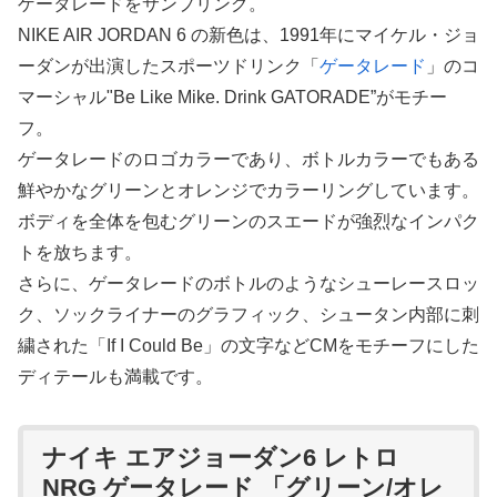
ゲータレードをサンプリング。
NIKE AIR JORDAN 6 の新色は、1991年にマイケル・ジョ
ーダンが出演したスポーツドリンク「
ゲータレード
」のコ
マーシャル"Be Like Mike. Drink GATORADE”がモチー
フ。
ゲータレードのロゴカラーであり、ボトルカラーでもある
鮮やかなグリーンとオレンジでカラーリングしています。
ボディを全体を包むグリーンのスエードが強烈なインパク
トを放ちます。
さらに、ゲータレードのボトルのようなシューレースロッ
ク、ソックライナーのグラフィック、シュータン内部に刺
繍された「If I Could Be」の文字などCMをモチーフにした
ディテールも満載です。
ナイキ エアジョーダン6 レトロ
NRG ゲータレード 「グリーン/オレ