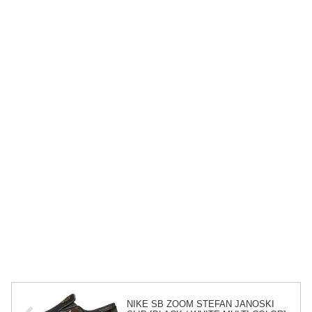
NIKE SB ZOOM STEFAN JANOSKI