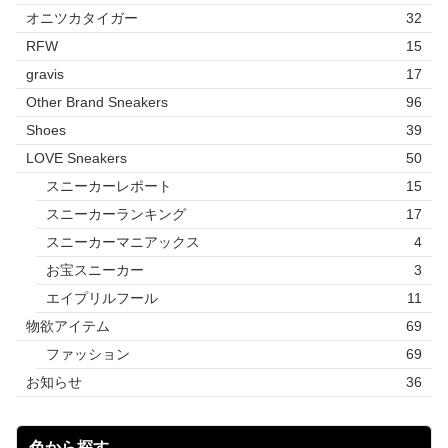
オニツカタイガー
32
RFW
15
gravis
17
Other Brand Sneakers
96
Shoes
39
LOVE Sneakers
50
スニーカーレポート
15
スニーカーランキング
17
スニーカーマニアックス
4
お宝スニーカー
3
エイプリルフール
11
物欲アイテム
69
ファッション
69
お知らせ
36
色から探す