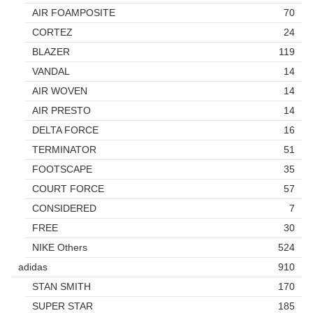
AIR FOAMPOSITE
70
CORTEZ
24
BLAZER
119
VANDAL
14
AIR WOVEN
14
AIR PRESTO
14
DELTA FORCE
16
TERMINATOR
51
FOOTSCAPE
35
COURT FORCE
57
CONSIDERED
7
FREE
30
NIKE Others
524
adidas
910
STAN SMITH
170
SUPER STAR
185