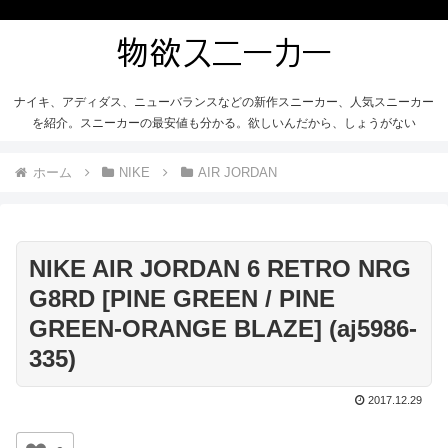
ナイキ、アディダス、ニューバランスなどの新作スニーカー、人気スニーカー
を紹介。スニーカーの最安値も分かる。欲しいんだから、しょうがない
ホーム
NIKE
AIR JORDAN
NIKE AIR JORDAN 6 RETRO NRG
G8RD [PINE GREEN / PINE
GREEN-ORANGE BLAZE] (aj5986-
335)
2017.12.29