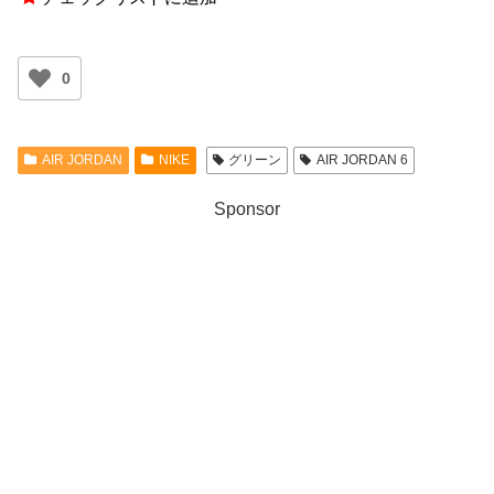
0
AIR JORDAN
NIKE
グリーン
AIR JORDAN 6
Sponsor