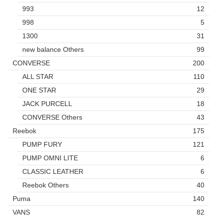
993
12
998
5
1300
31
new balance Others
99
CONVERSE
200
ALL STAR
110
ONE STAR
29
JACK PURCELL
18
CONVERSE Others
43
Reebok
175
PUMP FURY
121
PUMP OMNI LITE
6
CLASSIC LEATHER
6
Reebok Others
40
Puma
140
VANS
82