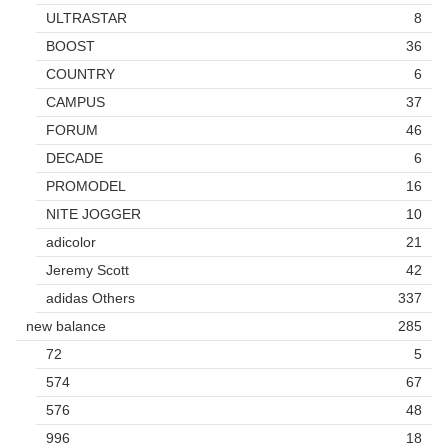
ULTRASTAR
8
BOOST
36
COUNTRY
6
CAMPUS
37
FORUM
46
DECADE
6
PROMODEL
16
NITE JOGGER
10
adicolor
21
Jeremy Scott
42
adidas Others
337
new balance
285
72
5
574
67
576
48
996
18