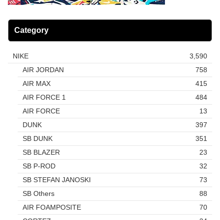
Category
NIKE
3,590
AIR JORDAN
758
AIR MAX
415
AIR FORCE 1
484
AIR FORCE
13
DUNK
397
SB DUNK
351
SB BLAZER
23
SB P-ROD
32
SB STEFAN JANOSKI
73
SB Others
88
AIR FOAMPOSITE
70