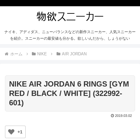
ナイキ、アディダス、ニューバランスなどの新作スニーカー、人気スニーカー
を紹介。スニーカーの最安値も分かる。欲しいんだから、しょうがない
ホーム
NIKE
AIR JORDAN
NIKE AIR JORDAN 6 RINGS [GYM
RED / BLACK / WHITE] (322992-
601)
2019.03.02
+1