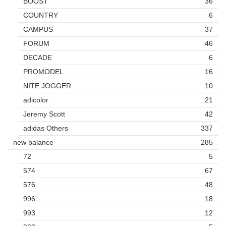
BOOST
36
COUNTRY
6
CAMPUS
37
FORUM
46
DECADE
6
PROMODEL
16
NITE JOGGER
10
adicolor
21
Jeremy Scott
42
adidas Others
337
new balance
285
72
5
574
67
576
48
996
18
993
12