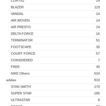
CORTEZ
24
BLAZER
119
VANDAL
14
AIR WOVEN
14
AIR PRESTO
14
DELTA FORCE
16
TERMINATOR
51
FOOTSCAPE
35
COURT FORCE
57
CONSIDERED
7
FREE
30
NIKE Others
524
adidas
910
STAN SMITH
170
SUPER STAR
185
ULTRASTAR
8