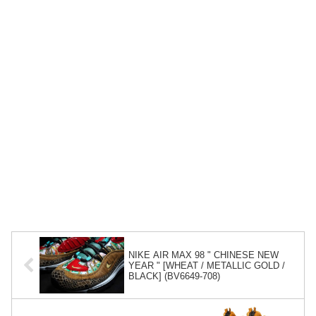
NIKE AIR MAX 98 " CHINESE NEW
YEAR " [WHEAT / METALLIC GOLD /
BLACK] (BV6649-708)