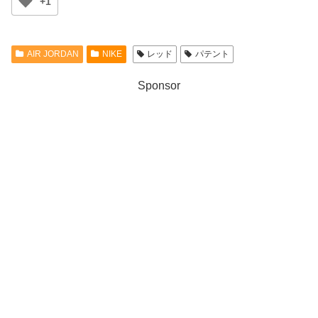
+1
AIR JORDAN
NIKE
レッド
パテント
Sponsor