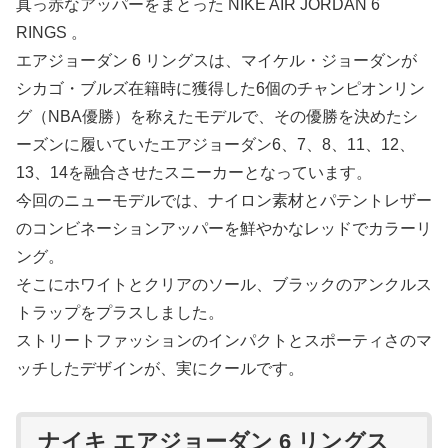
真っ赤なアッパーをまとった NIKE AIR JORDAN 6
RINGS 。
エアジョーダン 6 リングスは、マイケル・ジョーダンが
シカゴ・ブルズ在籍時に獲得した6個のチャンピオンリン
グ（NBA優勝）を称えたモデルで、その優勝を決めたシ
ーズンに履いていたエアジョーダン6、7、8、11、12、
13、14を融合させたスニーカーとなっています。
今回のニューモデルでは、ナイロン素材とパテントレザー
のコンビネーションアッパーを鮮やかなレッドでカラーリ
ング。
そこにホワイトとクリアのソール、ブラックのアンクルス
トラップをプラスしました。
ストリートファッションのインパクトとスポーティさのマ
ッチしたデザインが、実にクールです。
ナイキ エアジョーダン 6 リングス