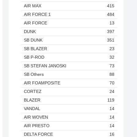
AIR MAX
415
AIR FORCE 1
484
AIR FORCE
13
DUNK
397
SB DUNK
351
SB BLAZER
23
SB P-ROD
32
SB STEFAN JANOSKI
73
SB Others
88
AIR FOAMPOSITE
70
CORTEZ
24
BLAZER
119
VANDAL
14
AIR WOVEN
14
AIR PRESTO
14
DELTA FORCE
16