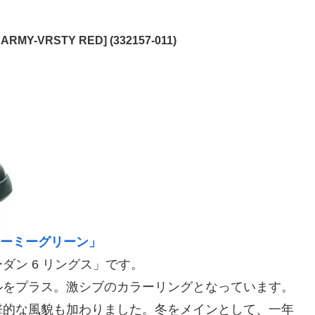
ARMY-VRSTY RED] (332157-011)
/アーミーグリーン」
ン 6 リングス」です。
ルをプラス。激シブのカラーリングとなっています。
撃的な風貌も加わりました。冬をメインとして、一年