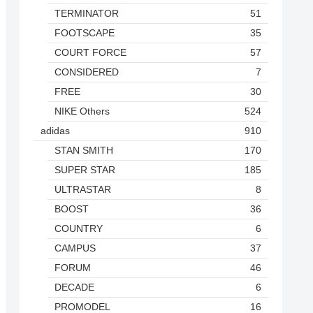
TERMINATOR
51
FOOTSCAPE
35
COURT FORCE
57
CONSIDERED
7
FREE
30
NIKE Others
524
adidas
910
STAN SMITH
170
SUPER STAR
185
ULTRASTAR
8
BOOST
36
COUNTRY
6
CAMPUS
37
FORUM
46
DECADE
6
PROMODEL
16