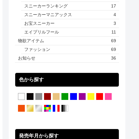
スニーカーランキング
17
スニーカーマニアックス
4
お宝スニーカー
3
エイプリルフール
11
物欲アイテム
69
ファッション
69
お知らせ
36
色から探す
発売年月から探す