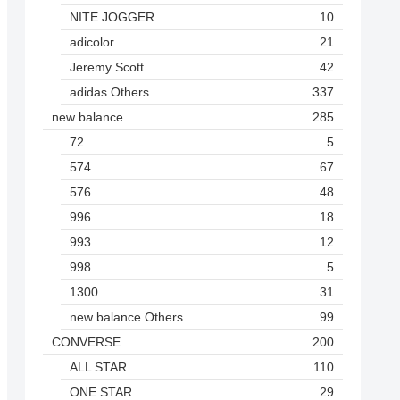
NITE JOGGER
10
adicolor
21
Jeremy Scott
42
adidas Others
337
new balance
285
72
5
574
67
576
48
996
18
993
12
998
5
1300
31
new balance Others
99
CONVERSE
200
ALL STAR
110
ONE STAR
29