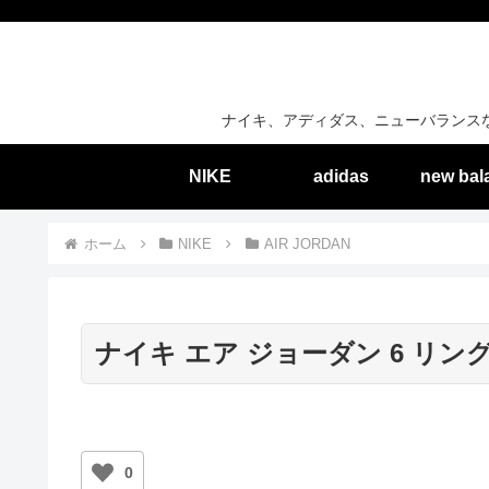
ナイキ、アディダス、ニューバランス
NIKE
adidas
new bal
ホーム
NIKE
AIR JORDAN
ナイキ エア ジョーダン 6 リン
0