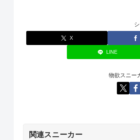
シ
X
LINE
物欲スニー
関連スニーカー