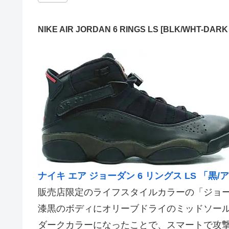
NIKE AIR JORDAN 6 RINGS LS [BLK/WHT-DARK 
ナイキ エア ジョーダン 6 リングス LS 「黒
販売店限定のライフスタイルカラーの「ジョーダ
漆黒のボディにオリーブドライのミッドソー
ダークカラーになったことで、スマートで攻