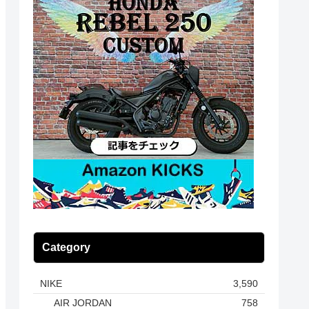
Category
NIKE
3,590
AIR JORDAN
758