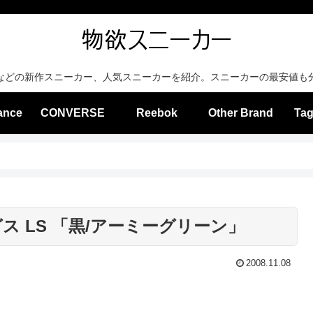
などの新作スニーカー、人気スニーカーを紹介。スニーカーの最安値も
ance
CONVERSE
Reebok
Other Brand
Tag
グス LS 「黒/アーミーグリーン」
2008.11.08