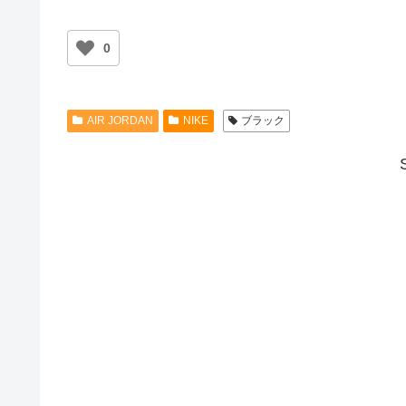
0
AIR JORDAN
NIKE
ブラック